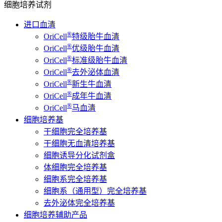
细胞培养试剂
进口血清
®
OriCell
特级胎牛血清
®
OriCell
优级胎牛血清
®
OriCell
标准级胎牛血清
®
OriCell
去外泌体血清
®
OriCell
新生牛血清
®
OriCell
成年牛血清
®
OriCell
马血清
细胞培养基
干细胞完全培养基
干细胞无血清培养基
细胞诱导分化试剂盒
体细胞完全培养基
细胞系完全培养基
细胞系（通用型）完全培养基
去外泌体完全培养基
细胞培养辅助产品