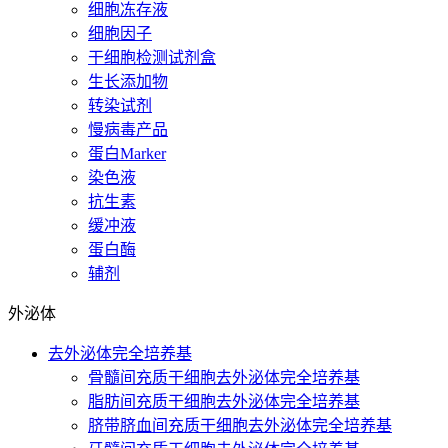
细胞冻存液
细胞因子
干细胞检测试剂盒
生长添加物
转染试剂
慢病毒产品
蛋白Marker
染色液
抗生素
缓冲液
蛋白酶
辅剂
外泌体
去外泌体完全培养基
骨髓间充质干细胞去外泌体完全培养基
脂肪间充质干细胞去外泌体完全培养基
脐带脐血间充质干细胞去外泌体完全培养基