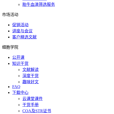
胎牛血清筛选服务
市场活动
促销活动
讲座与会议
客户精选文献
细胞学院
公开课
知识干货
文献解读
深度干货
趣味好文
FAQ
下载中心
云课堂课件
干货手册
COA及STR证书