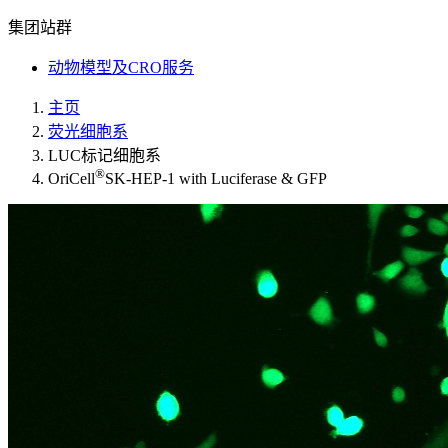
集团站群
动物模型及CRO服务
主页
荧光细胞系
LUC标记细胞系
®
OriCell
SK-HEP-1 with Luciferase & GFP