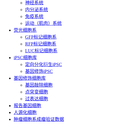
神经系统
内分泌系统
免疫系统
运动（肌肉）系统
荧光细胞系
GFP标记细胞系
RFP标记细胞系
LUC标记细胞系
iPSC细胞库
定向分化衍生iPSC
基因修饰iPSC
基因修饰细胞库
基因敲除细胞
点突变细胞
过表达细胞
报告基因细胞
人源化细胞
肿瘤细胞系成瘤验证数据