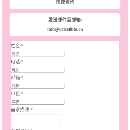
快速咨询
发送邮件至邮箱:
info@oricellbio.cn
姓名:
*
电话:
*
邮箱:
*
单位:
*
需求描述:
*