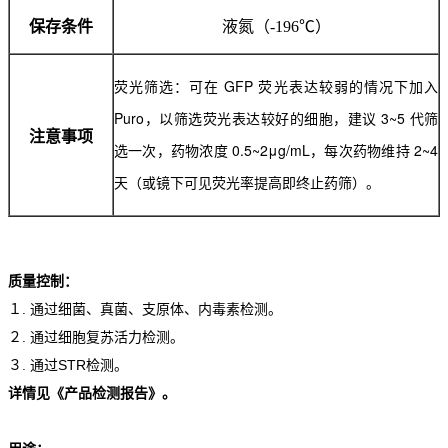
保存条件
液氮（-196℃）
荧光筛选：可在 GFP 荧光表达较弱的情况下加入
Puro，以筛选荧光表达较好的细胞，建议 3~5 代筛
注意事项
选一次，药物浓度 0.5~2μg/mL，每次药物维持 2~4
天（或镜下可见荧光率提高即终止药筛）。
质量控制：
１. 通过细菌、真菌、支原体、内毒素检测。
２. 通过细胞复苏活力检测。
３. 通过STR检测。
详情见《产品检测报告》。