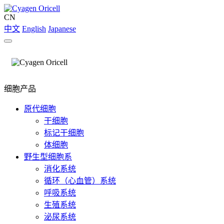
CN
中文
English
Japanese
细胞产品
原代细胞
干细胞
标记干细胞
体细胞
野生型细胞系
消化系统
循环（心血管）系统
呼吸系统
生殖系统
泌尿系统