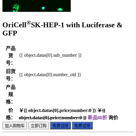
®
OriCell
SK-HEP-1 with Luciferase &
GFP
产品
{[ object.datas[0].sub_number ]}
货
号：
旧货
{[ object.datas[0].number_old ]}
号：
产品
规
格：
价
￥{[ object.datas[0].price|number:0 ]}
￥{[
格：
object.datas[0].price|number:0 ]}
新品88折
询价
加入购物车
立即订购
免费试用
免费试用