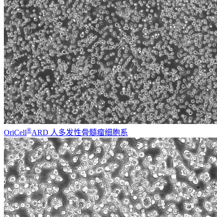
®
OriCell
ARD 人多发性骨髓瘤细胞系