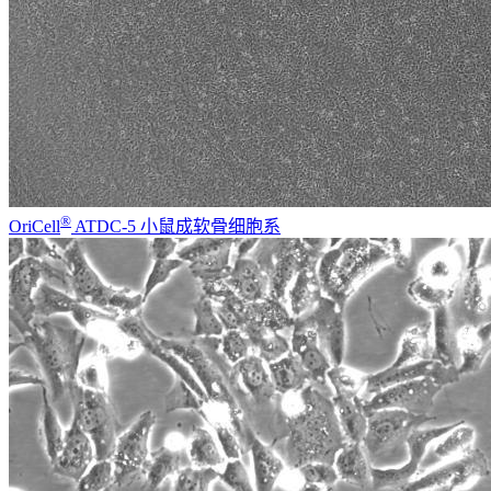
®
OriCell
ATDC-5 小鼠成软骨细胞系