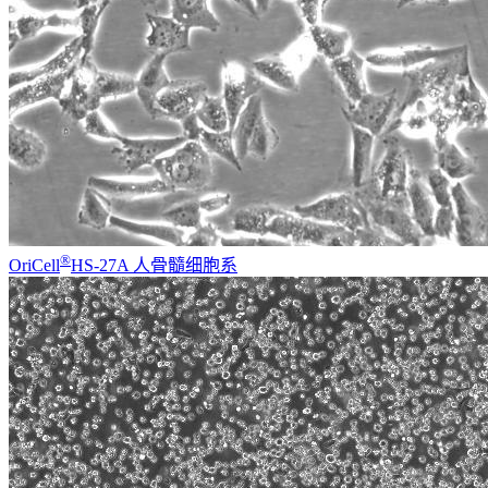
®
OriCell
HS-27A 人骨髓细胞系