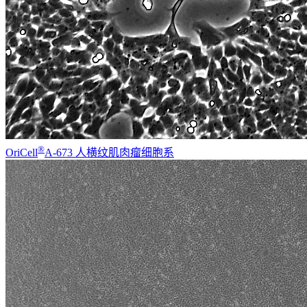
®
OriCell
A-673 人横纹肌肉瘤细胞系