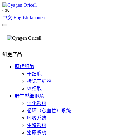
CN
中文
English
Japanese
细胞产品
原代细胞
干细胞
标记干细胞
体细胞
野生型细胞系
消化系统
循环（心血管）系统
呼吸系统
生殖系统
泌尿系统