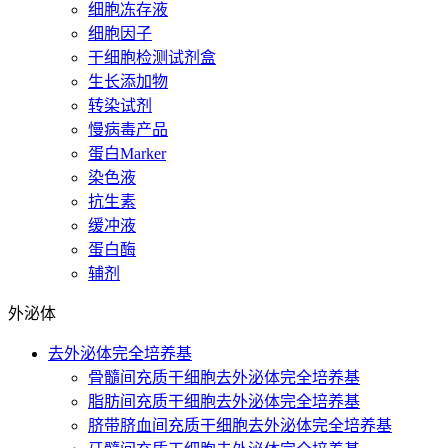
细胞冻存液
细胞因子
干细胞检测试剂盒
生长添加物
转染试剂
慢病毒产品
蛋白Marker
染色液
抗生素
缓冲液
蛋白酶
辅剂
外泌体
去外泌体完全培养基
骨髓间充质干细胞去外泌体完全培养基
脂肪间充质干细胞去外泌体完全培养基
脐带脐血间充质干细胞去外泌体完全培养基