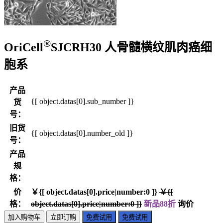
®
OriCell
SJCRH30 人骨髓横纹肌肉癌细
胞系
产品
{[ object.datas[0].sub_number ]}
货
号：
旧货
{[ object.datas[0].number_old ]}
号：
产品
规
格：
价
￥{[ object.datas[0].price|number:0 ]}
￥{[
格：
object.datas[0].price|number:0 ]}
新品88折
询价
加入购物车
立即订购
免费试用
免费试用