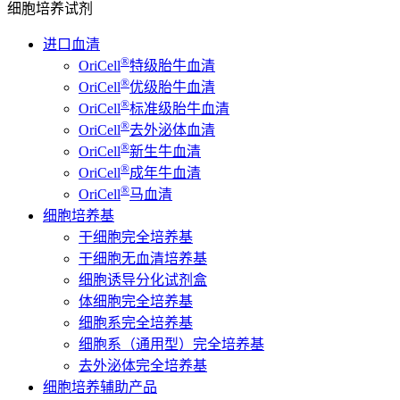
细胞培养试剂
进口血清
®
OriCell
特级胎牛血清
®
OriCell
优级胎牛血清
®
OriCell
标准级胎牛血清
®
OriCell
去外泌体血清
®
OriCell
新生牛血清
®
OriCell
成年牛血清
®
OriCell
马血清
细胞培养基
干细胞完全培养基
干细胞无血清培养基
细胞诱导分化试剂盒
体细胞完全培养基
细胞系完全培养基
细胞系（通用型）完全培养基
去外泌体完全培养基
细胞培养辅助产品