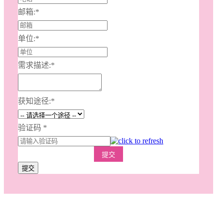
邮箱:
*
单位:
*
需求描述:
*
获知途径:
*
验证码
*
提交
提交