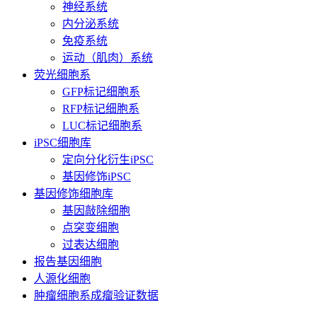
神经系统
内分泌系统
免疫系统
运动（肌肉）系统
荧光细胞系
GFP标记细胞系
RFP标记细胞系
LUC标记细胞系
iPSC细胞库
定向分化衍生iPSC
基因修饰iPSC
基因修饰细胞库
基因敲除细胞
点突变细胞
过表达细胞
报告基因细胞
人源化细胞
肿瘤细胞系成瘤验证数据