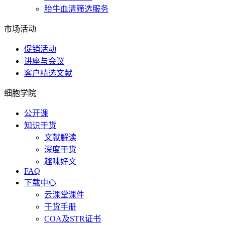
胎牛血清筛选服务
市场活动
促销活动
讲座与会议
客户精选文献
细胞学院
公开课
知识干货
文献解读
深度干货
趣味好文
FAQ
下载中心
云课堂课件
干货手册
COA及STR证书