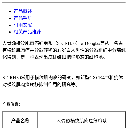
产品概述
产品手册
引用文献
相关产品推荐
人骨髓横纹肌肉癌细胞系（SJCRH30）是Douglas等从一名患
有横纹肌肉瘤并骨髓转移的17岁白人男性的骨髓组织中分离纯
化
得到，是一种表现出成纤维细胞样形态的细胞系。
SJCRH30常用于横纹肌肉瘤的研究，如新型CXCR4中和抗体
对横纹肌肉瘤转移抑制作用的研究等。
产品信息：
产品名称
人骨髓横纹肌肉癌细胞系