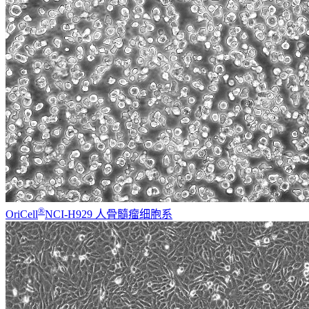
®
OriCell
NCI-H929 人骨髓瘤细胞系