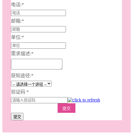
电话:
*
邮箱:
*
单位:
*
需求描述:
*
获知途径:
*
验证码
*
提交
提交