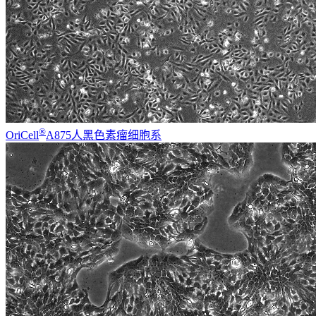
®
OriCell
A875人黑色素瘤细胞系