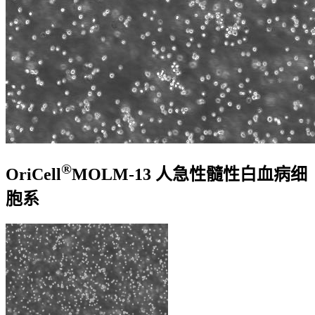
®
OriCell
MOLM-13 人急性髓性白血病细
胞系