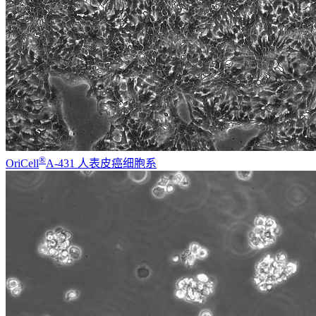
®
OriCell
A-431 人表皮癌细胞系