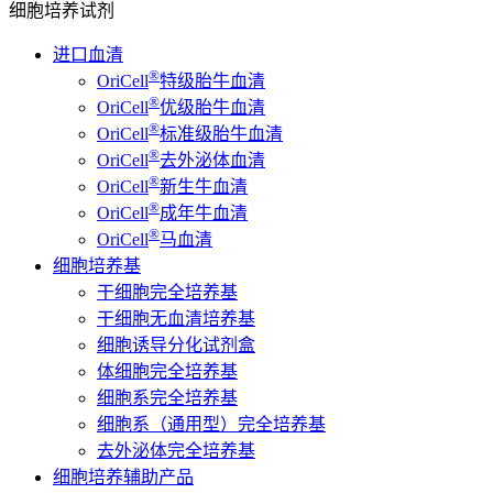
细胞培养试剂
进口血清
®
OriCell
特级胎牛血清
®
OriCell
优级胎牛血清
®
OriCell
标准级胎牛血清
®
OriCell
去外泌体血清
®
OriCell
新生牛血清
®
OriCell
成年牛血清
®
OriCell
马血清
细胞培养基
干细胞完全培养基
干细胞无血清培养基
细胞诱导分化试剂盒
体细胞完全培养基
细胞系完全培养基
细胞系（通用型）完全培养基
去外泌体完全培养基
细胞培养辅助产品