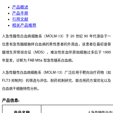
产品概述
产品手册
引用文献
相关产品推荐
人急性髓性白血病细胞系（MOLM-13）于 20 世纪 90 年代源自于一
位患有急性髓细胞样白血病的男
性患者的外周血，该患者在最初是骨
髓增生异常综合征（MDS），难治性贫血伴原始细胞过多后于 1995
年复发，诊断为 FAB M5a 型急性髓系白血病。
人急性髓性白血病细胞系（MOLM-13）广泛应用于靶向治疗药物（如
FLT3 抑制剂）的筛选与评估、
耐药机制研究、联合用药方案优化以及
白血病干细胞特性分析。
产品信息:
人急性髓性白血
产品名称