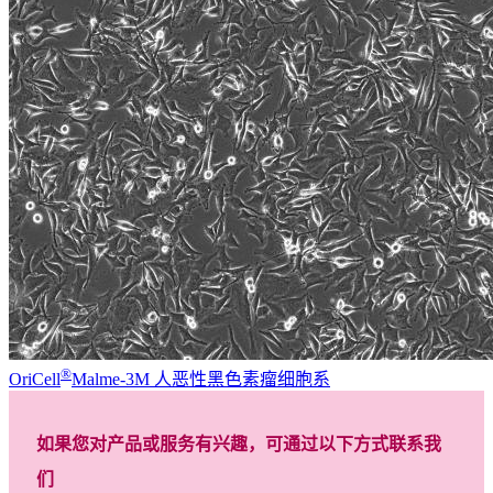
®
OriCell
Malme-3M 人恶性黑色素瘤细胞系
如果您对产品或服务有兴趣，可通过以下方式联系我
们