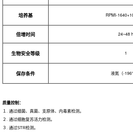
RPMI-1640+
培养基
24~48 
倍增时间
1
生物安全等级
液氮（-19
保存条件
质量控制：
１. 通过细菌、真菌、支原体、内毒素检测。
２. 通过细胞复苏活力检测。
３. 通过STR检测。