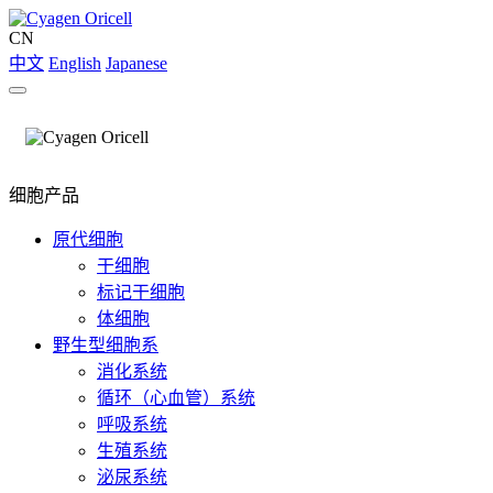
CN
中文
English
Japanese
细胞产品
原代细胞
干细胞
标记干细胞
体细胞
野生型细胞系
消化系统
循环（心血管）系统
呼吸系统
生殖系统
泌尿系统