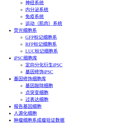
神经系统
内分泌系统
免疫系统
运动（肌肉）系统
荧光细胞系
GFP标记细胞系
RFP标记细胞系
LUC标记细胞系
iPSC细胞库
定向分化衍生iPSC
基因修饰iPSC
基因修饰细胞库
基因敲除细胞
点突变细胞
过表达细胞
报告基因细胞
人源化细胞
肿瘤细胞系成瘤验证数据