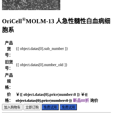
®
OriCell
MOLM-13 人急性髓性白血病细
胞系
产品
{[ object.datas[0].sub_number ]}
货
号：
旧货
{[ object.datas[0].number_old ]}
号：
产品
规
格：
价
￥{[ object.datas[0].price|number:0 ]}
￥{[
格：
object.datas[0].price|number:0 ]}
新品88折
询价
加入购物车
立即订购
免费试用
免费试用