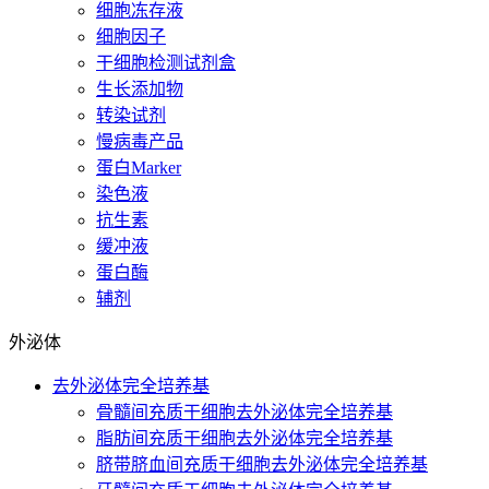
细胞冻存液
细胞因子
干细胞检测试剂盒
生长添加物
转染试剂
慢病毒产品
蛋白Marker
染色液
抗生素
缓冲液
蛋白酶
辅剂
外泌体
去外泌体完全培养基
骨髓间充质干细胞去外泌体完全培养基
脂肪间充质干细胞去外泌体完全培养基
脐带脐血间充质干细胞去外泌体完全培养基