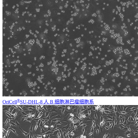
®
OriCell
SU-DHL-8 人 B 细胞淋巴瘤细胞系