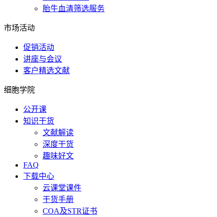
胎牛血清筛选服务
市场活动
促销活动
讲座与会议
客户精选文献
细胞学院
公开课
知识干货
文献解读
深度干货
趣味好文
FAQ
下载中心
云课堂课件
干货手册
COA及STR证书