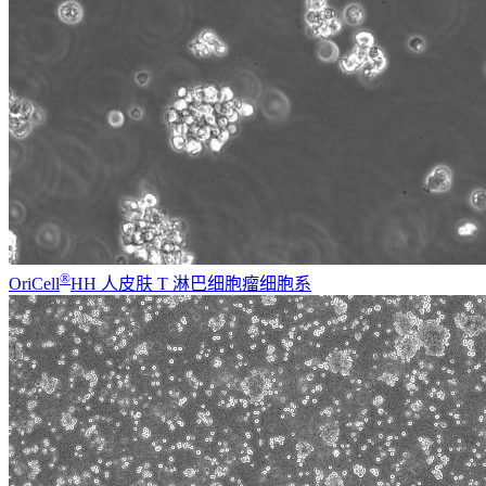
®
OriCell
HH 人皮肤 T 淋巴细胞瘤细胞系