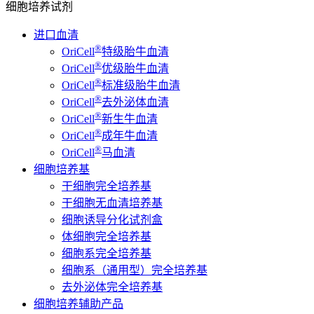
细胞培养试剂
进口血清
®
OriCell
特级胎牛血清
®
OriCell
优级胎牛血清
®
OriCell
标准级胎牛血清
®
OriCell
去外泌体血清
®
OriCell
新生牛血清
®
OriCell
成年牛血清
®
OriCell
马血清
细胞培养基
干细胞完全培养基
干细胞无血清培养基
细胞诱导分化试剂盒
体细胞完全培养基
细胞系完全培养基
细胞系（通用型）完全培养基
去外泌体完全培养基
细胞培养辅助产品