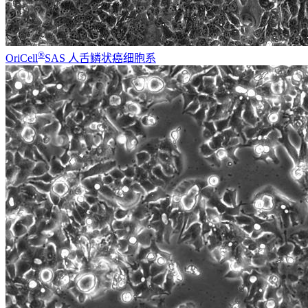
®
OriCell
SAS 人舌鳞状癌细胞系