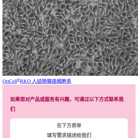
®
OriCell
RKO 人结肠腺癌细胞系
如果您对产品或服务有兴趣，可通过以下方式联系我
们
在下方表单
填写需求描述给我们