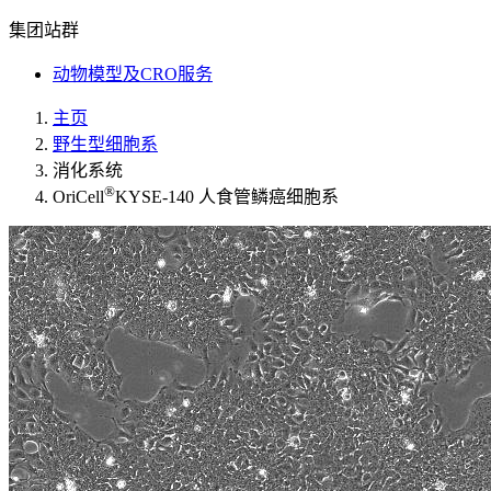
集团站群
动物模型及CRO服务
主页
野生型细胞系
消化系统
®
OriCell
KYSE-140 人食管鳞癌细胞系