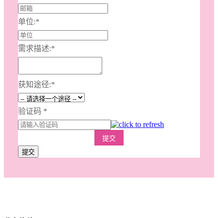
单位:
*
需求描述:
*
获知途径:
*
验证码
*
提交
提交