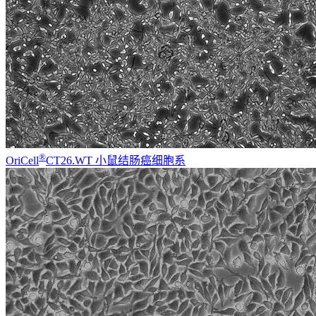
®
OriCell
CT26.WT 小鼠结肠癌细胞系