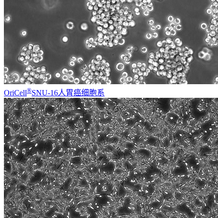
®
OriCell
SNU-16人胃癌细胞系