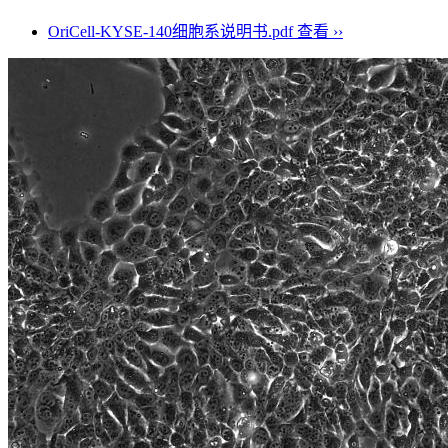
OriCell-KYSE-140细胞系说明书.pdf
查看 ››