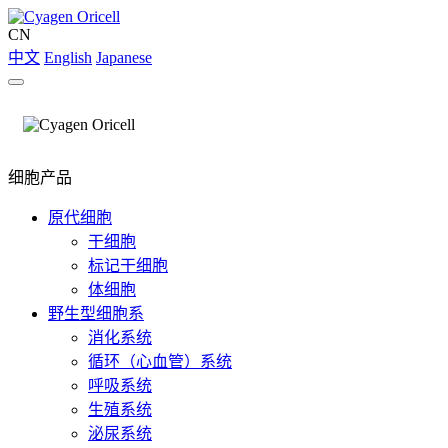
CN
中文
English
Japanese
细胞产品
原代细胞
干细胞
标记干细胞
体细胞
野生型细胞系
消化系统
循环（心血管）系统
呼吸系统
生殖系统
泌尿系统