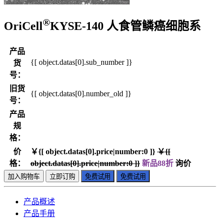
®
OriCell
KYSE-140 人食管鳞癌细胞系
产品
{[ object.datas[0].sub_number ]}
货
号：
旧货
{[ object.datas[0].number_old ]}
号：
产品
规
格：
价
￥{[ object.datas[0].price|number:0 ]}
￥{[
格：
object.datas[0].price|number:0 ]}
新品88折
询价
加入购物车
立即订购
免费试用
免费试用
产品概述
产品手册