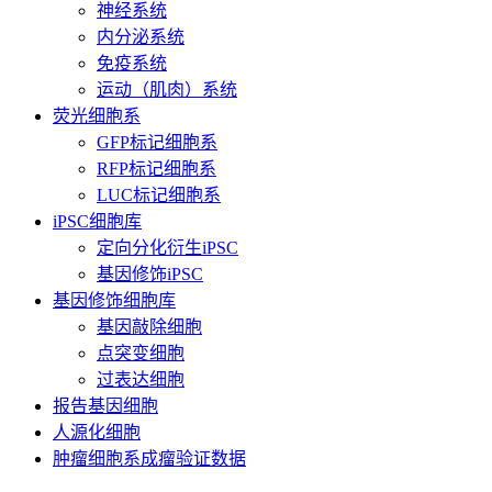
神经系统
内分泌系统
免疫系统
运动（肌肉）系统
荧光细胞系
GFP标记细胞系
RFP标记细胞系
LUC标记细胞系
iPSC细胞库
定向分化衍生iPSC
基因修饰iPSC
基因修饰细胞库
基因敲除细胞
点突变细胞
过表达细胞
报告基因细胞
人源化细胞
肿瘤细胞系成瘤验证数据