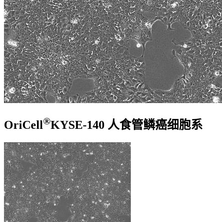
®
OriCell
KYSE-140 人食管鳞癌细胞系