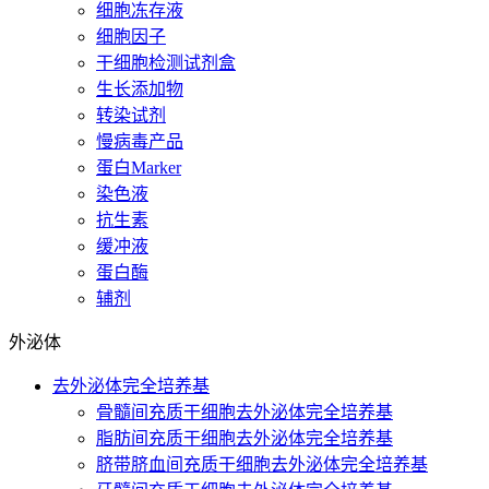
细胞冻存液
细胞因子
干细胞检测试剂盒
生长添加物
转染试剂
慢病毒产品
蛋白Marker
染色液
抗生素
缓冲液
蛋白酶
辅剂
外泌体
去外泌体完全培养基
骨髓间充质干细胞去外泌体完全培养基
脂肪间充质干细胞去外泌体完全培养基
脐带脐血间充质干细胞去外泌体完全培养基