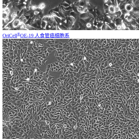
®
OriCell
OE-19 人食管癌细胞系