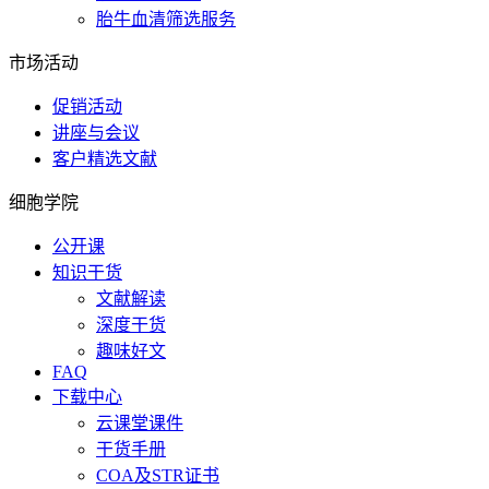
胎牛血清筛选服务
市场活动
促销活动
讲座与会议
客户精选文献
细胞学院
公开课
知识干货
文献解读
深度干货
趣味好文
FAQ
下载中心
云课堂课件
干货手册
COA及STR证书