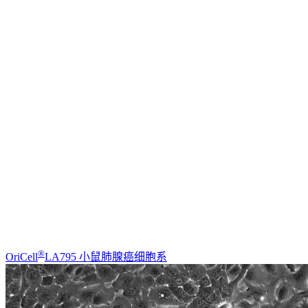
®
OriCell
LA795 小鼠肺腺癌细胞系