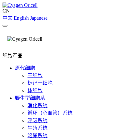
CN
中文
English
Japanese
细胞产品
原代细胞
干细胞
标记干细胞
体细胞
野生型细胞系
消化系统
循环（心血管）系统
呼吸系统
生殖系统
泌尿系统