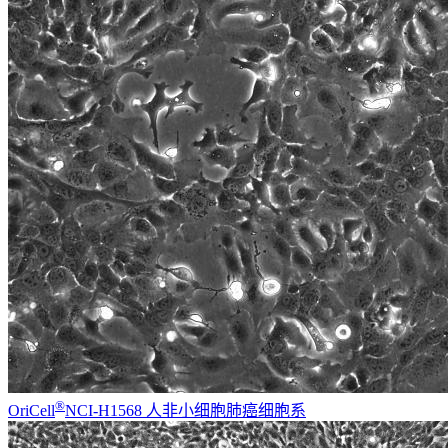
®
OriCell
NCI-H1568 人非小细胞肺癌细胞系