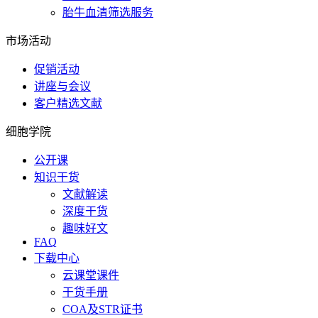
胎牛血清筛选服务
市场活动
促销活动
讲座与会议
客户精选文献
细胞学院
公开课
知识干货
文献解读
深度干货
趣味好文
FAQ
下载中心
云课堂课件
干货手册
COA及STR证书