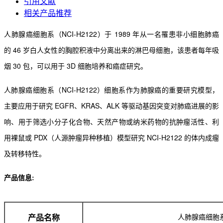
引用文献
相关产品推荐
人肺腺癌细胞系（NCI-H2122）于 1989 年从一名罹患非小细胞肺癌
的 46 岁白人女性的胸腔积液中分离出来的淋巴母细胞，该患者每年吸
烟 30 包，可以用于 3D 细胞培养和癌症研究。
人肺腺癌细胞系（NCI-H2122）细胞系作为肺腺癌的重要研究模型，
主要应用于研究 EGFR、KRAS、ALK 等驱动基因突变对肺癌进展的影
响、用于筛选小分子化合物、天然产物或纳米药物的抗肿瘤活性、利
用裸鼠或 PDX（人源肿瘤异种移植）模型研究 NCI-H2122 的体内成瘤
及转移特性。
产品信息:
人肺腺癌细胞
产品名称