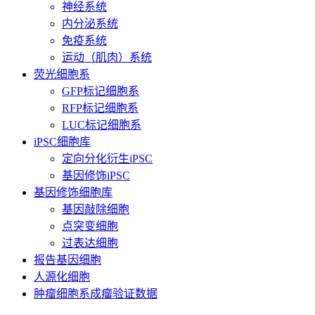
神经系统
内分泌系统
免疫系统
运动（肌肉）系统
荧光细胞系
GFP标记细胞系
RFP标记细胞系
LUC标记细胞系
iPSC细胞库
定向分化衍生iPSC
基因修饰iPSC
基因修饰细胞库
基因敲除细胞
点突变细胞
过表达细胞
报告基因细胞
人源化细胞
肿瘤细胞系成瘤验证数据