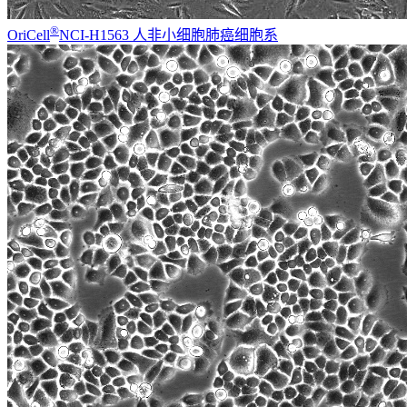
®
OriCell
NCI-H1563 人非小细胞肺癌细胞系