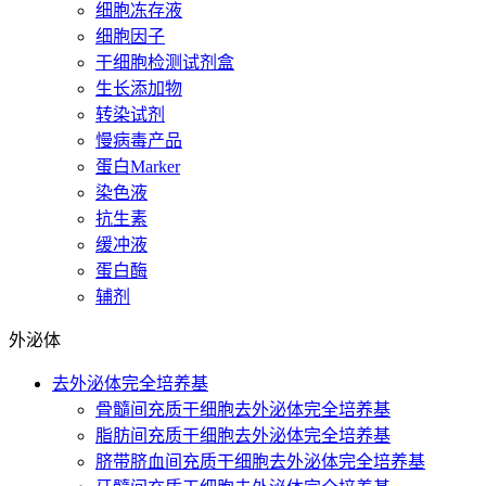
细胞冻存液
细胞因子
干细胞检测试剂盒
生长添加物
转染试剂
慢病毒产品
蛋白Marker
染色液
抗生素
缓冲液
蛋白酶
辅剂
外泌体
去外泌体完全培养基
骨髓间充质干细胞去外泌体完全培养基
脂肪间充质干细胞去外泌体完全培养基
脐带脐血间充质干细胞去外泌体完全培养基