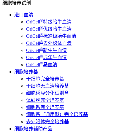
细胞培养试剂
进口血清
®
OriCell
特级胎牛血清
®
OriCell
优级胎牛血清
®
OriCell
标准级胎牛血清
®
OriCell
去外泌体血清
®
OriCell
新生牛血清
®
OriCell
成年牛血清
®
OriCell
马血清
细胞培养基
干细胞完全培养基
干细胞无血清培养基
细胞诱导分化试剂盒
体细胞完全培养基
细胞系完全培养基
细胞系（通用型）完全培养基
去外泌体完全培养基
细胞培养辅助产品