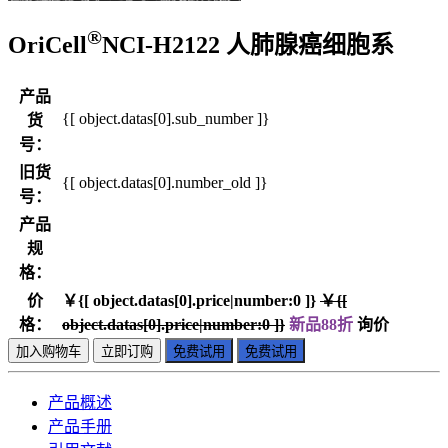
®
OriCell
NCI-H2122 人肺腺癌细胞系
产品
{[ object.datas[0].sub_number ]}
货
号：
旧货
{[ object.datas[0].number_old ]}
号：
产品
规
格：
价
￥{[ object.datas[0].price|number:0 ]}
￥{[
格：
object.datas[0].price|number:0 ]}
新品88折
询价
加入购物车
立即订购
免费试用
免费试用
产品概述
产品手册