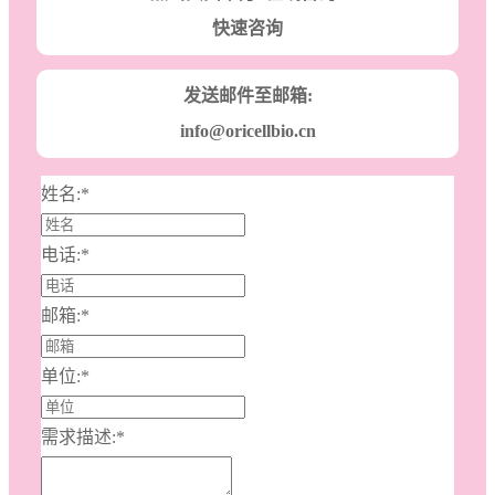
快速咨询
发送邮件至邮箱:
info@oricellbio.cn
姓名:
*
电话:
*
邮箱:
*
单位:
*
需求描述:
*