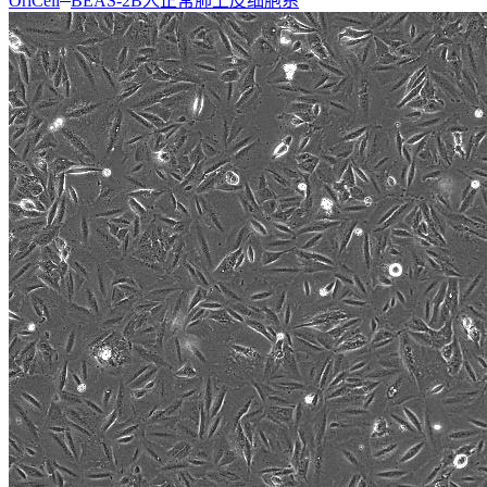
OriCell
BEAS-2B人正常肺上皮细胞系