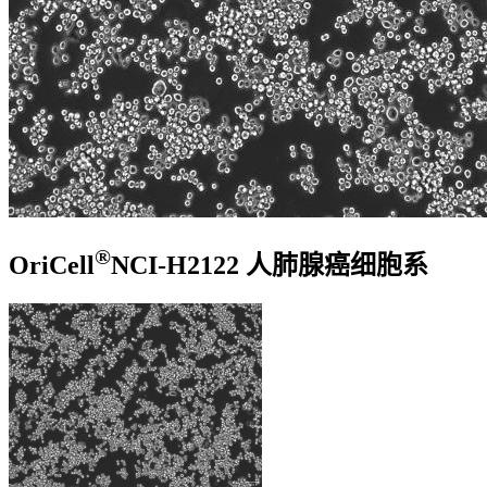
®
OriCell
NCI-H2122 人肺腺癌细胞系