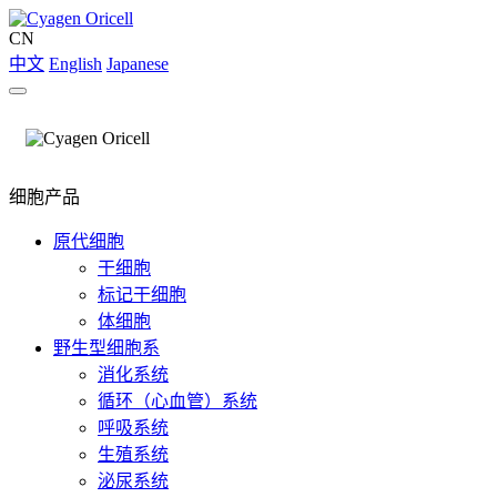
CN
中文
English
Japanese
细胞产品
原代细胞
干细胞
标记干细胞
体细胞
野生型细胞系
消化系统
循环（心血管）系统
呼吸系统
生殖系统
泌尿系统