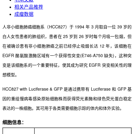
相关产品推荐
成瘤数据
人非小细胞肺癌细胞系（HCC827）于 1994 年 3 月取自一位 39 岁的
白人女性患者的肺组织，患者在 25 岁到 26 岁时每个月吸一包烟，但
在被确诊患有非小细胞肺癌之前已经停止吸烟长达 12 年，该细胞在
EGFR 酪氨酸激酶区域有一个获得性突变(E746-A750 缺失)，这种突
变是该细胞系的一个重要特征，使其成为研究 EGFR 突变相关性的理
想模型。
HCC827 with Luciferase & GFP 是通过携带有 Luciferase 和 GFP 基
因的重组慢病毒感染原始细胞株而获得荧光素酶和绿色荧光蛋白稳定
表达的一株细胞。其可用于各类需要细胞示踪的体内和体外实验。
细胞信息：