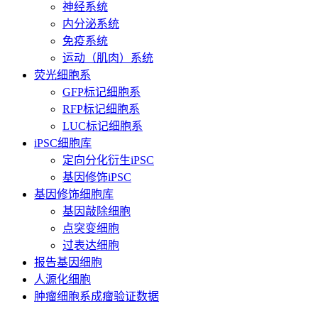
神经系统
内分泌系统
免疫系统
运动（肌肉）系统
荧光细胞系
GFP标记细胞系
RFP标记细胞系
LUC标记细胞系
iPSC细胞库
定向分化衍生iPSC
基因修饰iPSC
基因修饰细胞库
基因敲除细胞
点突变细胞
过表达细胞
报告基因细胞
人源化细胞
肿瘤细胞系成瘤验证数据