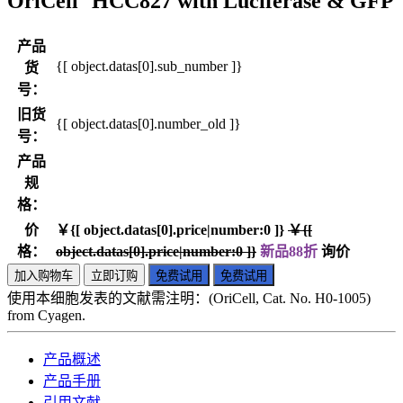
OriCell
HCC827 with Luciferase & GFP
产品
{[ object.datas[0].sub_number ]}
货
号：
旧货
{[ object.datas[0].number_old ]}
号：
产品
规
格：
价
￥{[ object.datas[0].price|number:0 ]}
￥{[
格：
object.datas[0].price|number:0 ]}
新品88折
询价
加入购物车
立即订购
免费试用
免费试用
使用本细胞发表的文献需注明：(OriCell, Cat. No. H0-1005)
from Cyagen.
产品概述
产品手册
引用文献