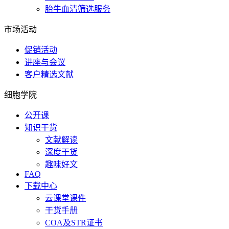
胎牛血清筛选服务
市场活动
促销活动
讲座与会议
客户精选文献
细胞学院
公开课
知识干货
文献解读
深度干货
趣味好文
FAQ
下载中心
云课堂课件
干货手册
COA及STR证书