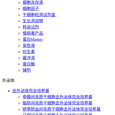
细胞冻存液
细胞因子
干细胞检测试剂盒
生长添加物
转染试剂
慢病毒产品
蛋白Marker
染色液
抗生素
缓冲液
蛋白酶
辅剂
外泌体
去外泌体完全培养基
骨髓间充质干细胞去外泌体完全培养基
脂肪间充质干细胞去外泌体完全培养基
脐带脐血间充质干细胞去外泌体完全培养基