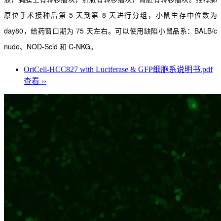
原位手术接种后第 5 天到第 8 天进行
分组，小鼠生存中位数为
day80，给药窗口期为 75 天左右。可以使用缺陷小鼠品系：BALB/c
nude、
NOD-Scid 和 C-NKG。
OriCell-HCC827 with Luciferase & GFP细胞系说明书.pdf
查看 ››