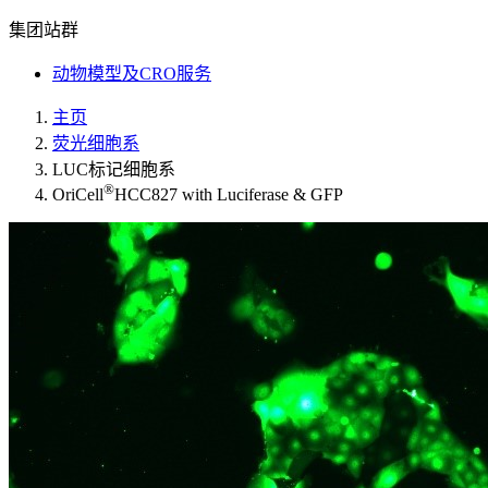
集团站群
动物模型及CRO服务
主页
荧光细胞系
LUC标记细胞系
®
OriCell
HCC827 with Luciferase & GFP