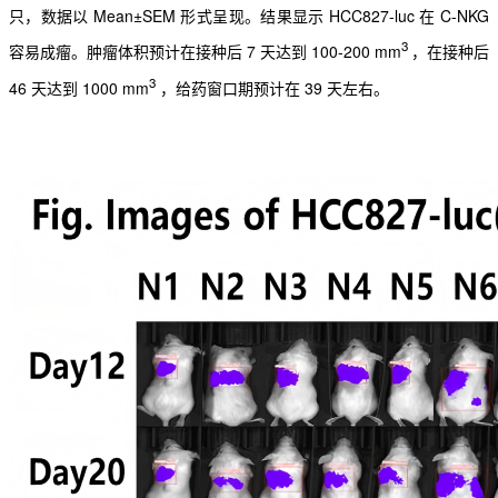
只，数据以 Mean±SEM 形式呈现。结果显示 HCC827-luc 在 C-
NKG
3
容易成瘤。肿瘤体积预计在接种后 7 天达到 100-200 mm
，在接种后
3
46 天达到 1000 mm
，给药窗
口期预计在 39 天左右。