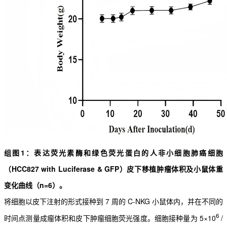
组图1：
表达荧光素酶和绿色荧光蛋白的人非小细胞肺癌细胞
（HCC827 with Luciferase & GFP）
皮下移植肿瘤体积及小鼠体重
变化曲线（n=6）。
将细胞以皮下注射的形式接种到 7 周的 C-NKG 小鼠体内，并在不同的
6
时间点测量成瘤体积和皮下肿
瘤细胞荧光强度。细胞接种量为 5×10
/