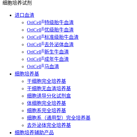
细胞培养试剂
进口血清
®
OriCell
特级胎牛血清
®
OriCell
优级胎牛血清
®
OriCell
标准级胎牛血清
®
OriCell
去外泌体血清
®
OriCell
新生牛血清
®
OriCell
成年牛血清
®
OriCell
马血清
细胞培养基
干细胞完全培养基
干细胞无血清培养基
细胞诱导分化试剂盒
体细胞完全培养基
细胞系完全培养基
细胞系（通用型）完全培养基
去外泌体完全培养基
细胞培养辅助产品