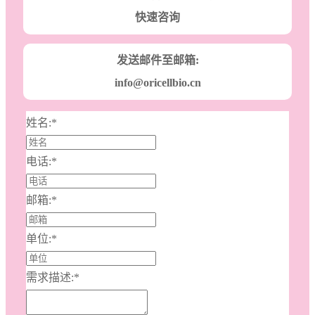
快速咨询
发送邮件至邮箱:
info@oricellbio.cn
姓名:
*
电话:
*
邮箱:
*
单位:
*
需求描述:
*