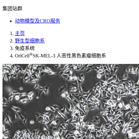
集团站群
动物模型及CRO服务
主页
野生型细胞系
免疫系统
®
OriCell
SK-MEL-3 人恶性黑色素瘤细胞系