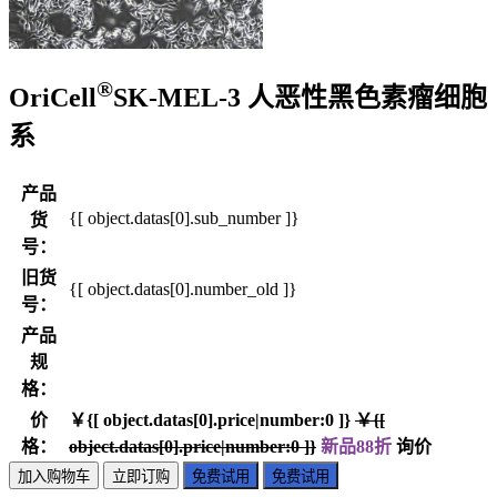
®
OriCell
SK-MEL-3 人恶性黑色素瘤细胞
系
产品
{[ object.datas[0].sub_number ]}
货
号：
旧货
{[ object.datas[0].number_old ]}
号：
产品
规
格：
价
￥{[ object.datas[0].price|number:0 ]}
￥{[
格：
object.datas[0].price|number:0 ]}
新品88折
询价
加入购物车
立即订购
免费试用
免费试用