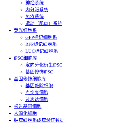
神经系统
内分泌系统
免疫系统
运动（肌肉）系统
荧光细胞系
GFP标记细胞系
RFP标记细胞系
LUC标记细胞系
iPSC细胞库
定向分化衍生iPSC
基因修饰iPSC
基因修饰细胞库
基因敲除细胞
点突变细胞
过表达细胞
报告基因细胞
人源化细胞
肿瘤细胞系成瘤验证数据