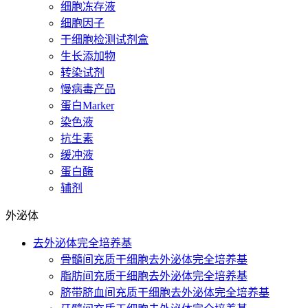
细胞冻存液
细胞因子
干细胞检测试剂盒
生长添加物
转染试剂
慢病毒产品
蛋白Marker
染色液
抗生素
缓冲液
蛋白酶
辅剂
外泌体
去外泌体完全培养基
骨髓间充质干细胞去外泌体完全培养基
脂肪间充质干细胞去外泌体完全培养基
脐带脐血间充质干细胞去外泌体完全培养基