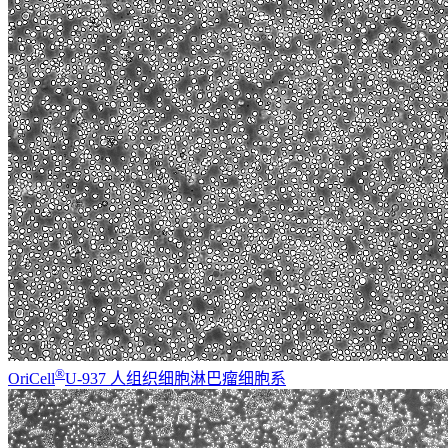
®
OriCell
U-937 人组织细胞淋巴瘤细胞系