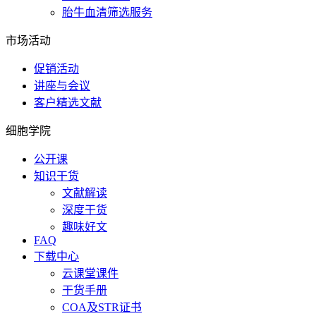
胎牛血清筛选服务
市场活动
促销活动
讲座与会议
客户精选文献
细胞学院
公开课
知识干货
文献解读
深度干货
趣味好文
FAQ
下载中心
云课堂课件
干货手册
COA及STR证书