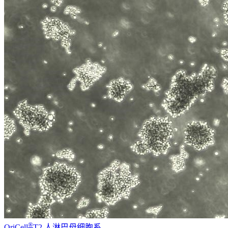
®
OriCell
T2 人淋巴母细胞系