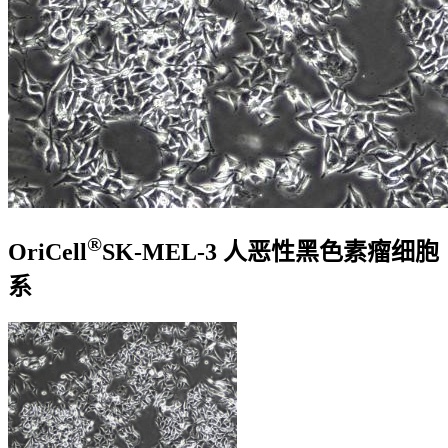
®
OriCell
SK-MEL-3 人恶性黑色素瘤细胞
系