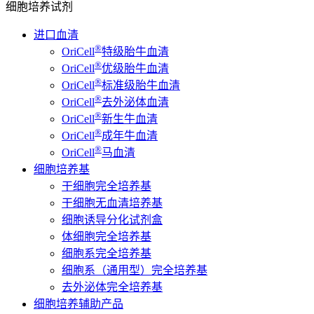
细胞培养试剂
进口血清
®
OriCell
特级胎牛血清
®
OriCell
优级胎牛血清
®
OriCell
标准级胎牛血清
®
OriCell
去外泌体血清
®
OriCell
新生牛血清
®
OriCell
成年牛血清
®
OriCell
马血清
细胞培养基
干细胞完全培养基
干细胞无血清培养基
细胞诱导分化试剂盒
体细胞完全培养基
细胞系完全培养基
细胞系（通用型）完全培养基
去外泌体完全培养基
细胞培养辅助产品