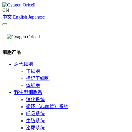
CN
中文
English
Japanese
细胞产品
原代细胞
干细胞
标记干细胞
体细胞
野生型细胞系
消化系统
循环（心血管）系统
呼吸系统
生殖系统
泌尿系统