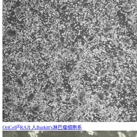
®
OriCell
RAJI 人Burkitt's淋巴瘤细胞系