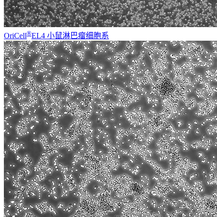
®
OriCell
EL4 小鼠淋巴瘤细胞系