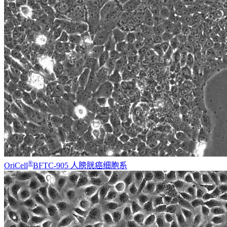
®
OriCell
BFTC-905 人膀胱癌细胞系