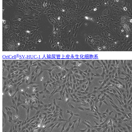
®
OriCell
SV-HUC-1 人输尿管上皮永生化细胞系