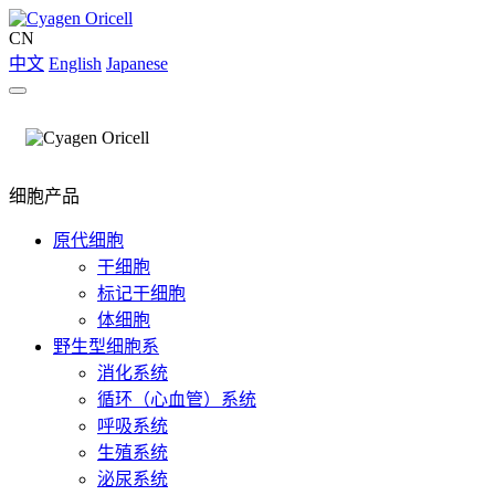
CN
中文
English
Japanese
细胞产品
原代细胞
干细胞
标记干细胞
体细胞
野生型细胞系
消化系统
循环（心血管）系统
呼吸系统
生殖系统
泌尿系统