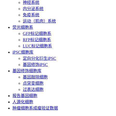
神经系统
内分泌系统
免疫系统
运动（肌肉）系统
荧光细胞系
GFP标记细胞系
RFP标记细胞系
LUC标记细胞系
iPSC细胞库
定向分化衍生iPSC
基因修饰iPSC
基因修饰细胞库
基因敲除细胞
点突变细胞
过表达细胞
报告基因细胞
人源化细胞
肿瘤细胞系成瘤验证数据