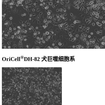
®
OriCell
DH-82 犬巨噬细胞系