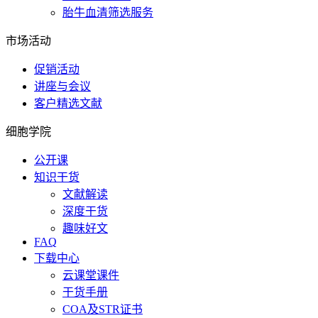
胎牛血清筛选服务
市场活动
促销活动
讲座与会议
客户精选文献
细胞学院
公开课
知识干货
文献解读
深度干货
趣味好文
FAQ
下载中心
云课堂课件
干货手册
COA及STR证书