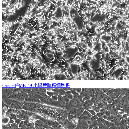
®
OriCell
MB-49 小鼠膀胱癌细胞系