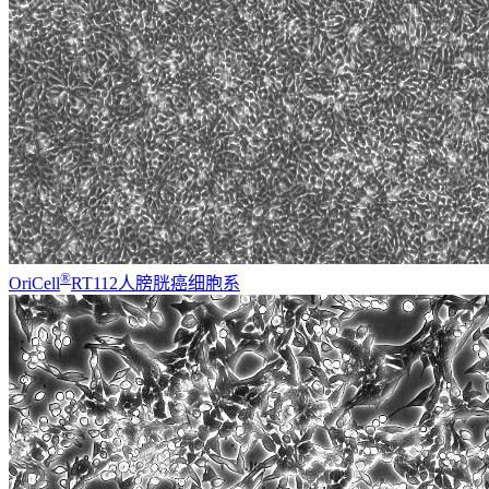
®
OriCell
RT112人膀胱癌细胞系