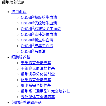
细胞培养试剂
进口血清
®
OriCell
特级胎牛血清
®
OriCell
优级胎牛血清
®
OriCell
标准级胎牛血清
®
OriCell
去外泌体血清
®
OriCell
新生牛血清
®
OriCell
成年牛血清
®
OriCell
马血清
细胞培养基
干细胞完全培养基
干细胞无血清培养基
细胞诱导分化试剂盒
体细胞完全培养基
细胞系完全培养基
细胞系（通用型）完全培养基
去外泌体完全培养基
细胞培养辅助产品