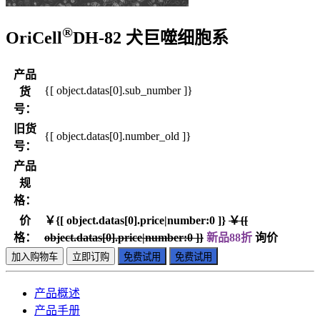
®
OriCell
DH-82 犬巨噬细胞系
产品
{[ object.datas[0].sub_number ]}
货
号：
旧货
{[ object.datas[0].number_old ]}
号：
产品
规
格：
价
￥{[ object.datas[0].price|number:0 ]}
￥{[
格：
object.datas[0].price|number:0 ]}
新品88折
询价
加入购物车
立即订购
免费试用
免费试用
产品概述
产品手册