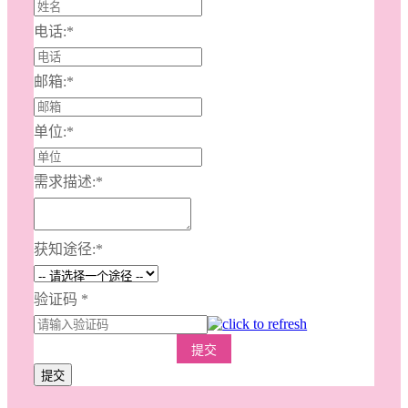
电话:
*
邮箱:
*
单位:
*
需求描述:
*
获知途径:
*
验证码
*
提交
提交