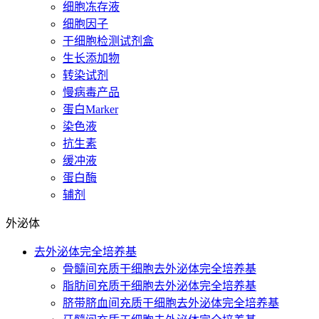
细胞冻存液
细胞因子
干细胞检测试剂盒
生长添加物
转染试剂
慢病毒产品
蛋白Marker
染色液
抗生素
缓冲液
蛋白酶
辅剂
外泌体
去外泌体完全培养基
骨髓间充质干细胞去外泌体完全培养基
脂肪间充质干细胞去外泌体完全培养基
脐带脐血间充质干细胞去外泌体完全培养基