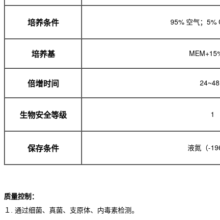
95% 空气；5% 
培养条件
MEM+15
培养基
24~48
倍增时间
1
生物安全等级
液氮（-1
保存条件
质量控制：
１. 通过细菌、真菌、支原体、内毒素检测。