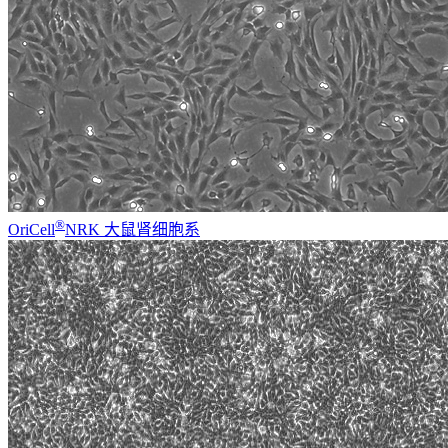
®
OriCell
NRK 大鼠肾细胞系