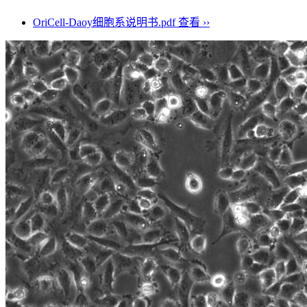
OriCell-Daoy细胞系说明书.pdf
查看 ››