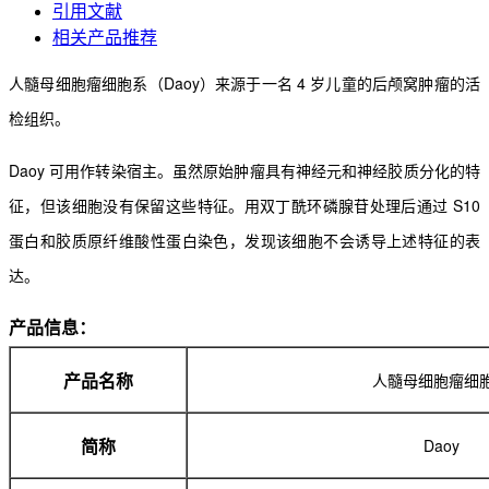
引用文献
相关产品推荐
人髓母细胞瘤细胞系（Daoy）来源于一名 4 岁儿童的后颅窝肿瘤的活
检组织。
Daoy 可用作转染宿主。虽然原始肿瘤具有神经元和神经胶质分化的特
征，但该细胞没有保留这些特征。用双丁酰环磷腺苷处理后通过 S10
蛋白和胶质原纤维酸性蛋白染色，发现该细胞不会诱导上述特征的表
达。
产品信息：
人髓母细胞瘤细
产品名称
Daoy
简称