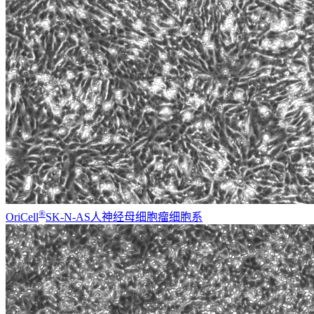
®
OriCell
SK-N-AS人神经母细胞瘤细胞系