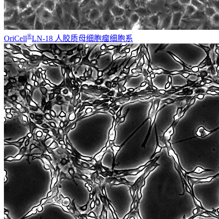
®
OriCell
LN-18 人胶质母细胞瘤细胞系