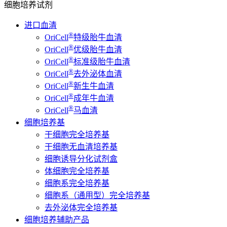
细胞培养试剂
进口血清
®
OriCell
特级胎牛血清
®
OriCell
优级胎牛血清
®
OriCell
标准级胎牛血清
®
OriCell
去外泌体血清
®
OriCell
新生牛血清
®
OriCell
成年牛血清
®
OriCell
马血清
细胞培养基
干细胞完全培养基
干细胞无血清培养基
细胞诱导分化试剂盒
体细胞完全培养基
细胞系完全培养基
细胞系（通用型）完全培养基
去外泌体完全培养基
细胞培养辅助产品