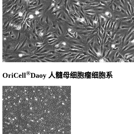
®
OriCell
Daoy 人髓母细胞瘤细胞系