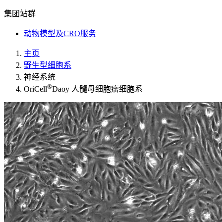
集团站群
动物模型及CRO服务
主页
野生型细胞系
神经系统
®
OriCell
Daoy 人髓母细胞瘤细胞系