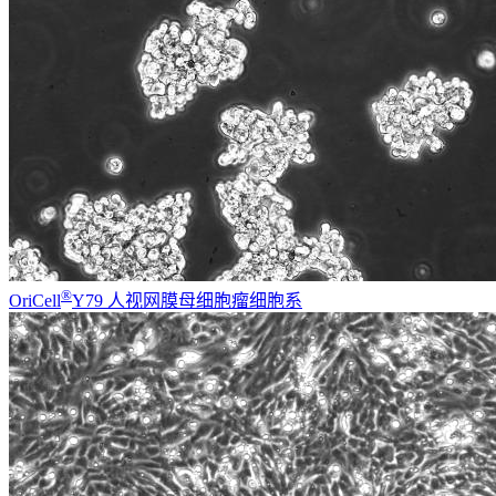
®
OriCell
Y79 人视网膜母细胞瘤细胞系