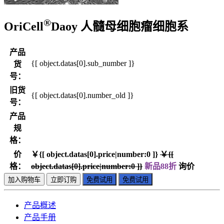
®
OriCell
Daoy 人髓母细胞瘤细胞系
产品
{[ object.datas[0].sub_number ]}
货
号：
旧货
{[ object.datas[0].number_old ]}
号：
产品
规
格：
价
￥{[ object.datas[0].price|number:0 ]}
￥{[
格：
object.datas[0].price|number:0 ]}
新品88折
询价
加入购物车
立即订购
免费试用
免费试用
产品概述
产品手册