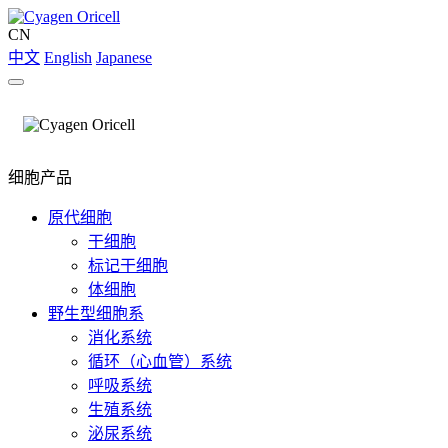
CN
中文
English
Japanese
细胞产品
原代细胞
干细胞
标记干细胞
体细胞
野生型细胞系
消化系统
循环（心血管）系统
呼吸系统
生殖系统
泌尿系统