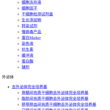
细胞冻存液
细胞因子
干细胞检测试剂盒
生长添加物
转染试剂
慢病毒产品
蛋白Marker
染色液
抗生素
缓冲液
蛋白酶
辅剂
外泌体
去外泌体完全培养基
骨髓间充质干细胞去外泌体完全培养基
脂肪间充质干细胞去外泌体完全培养基
脐带脐血间充质干细胞去外泌体完全培养基