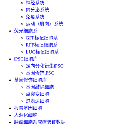
神经系统
内分泌系统
免疫系统
运动（肌肉）系统
荧光细胞系
GFP标记细胞系
RFP标记细胞系
LUC标记细胞系
iPSC细胞库
定向分化衍生iPSC
基因修饰iPSC
基因修饰细胞库
基因敲除细胞
点突变细胞
过表达细胞
报告基因细胞
人源化细胞
肿瘤细胞系成瘤验证数据