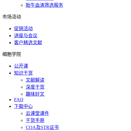
胎牛血清筛选服务
市场活动
促销活动
讲座与会议
客户精选文献
细胞学院
公开课
知识干货
文献解读
深度干货
趣味好文
FAQ
下载中心
云课堂课件
干货手册
COA及STR证书