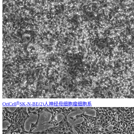
®
OriCell
SK-N-BE(2)人神经母细胞瘤细胞系