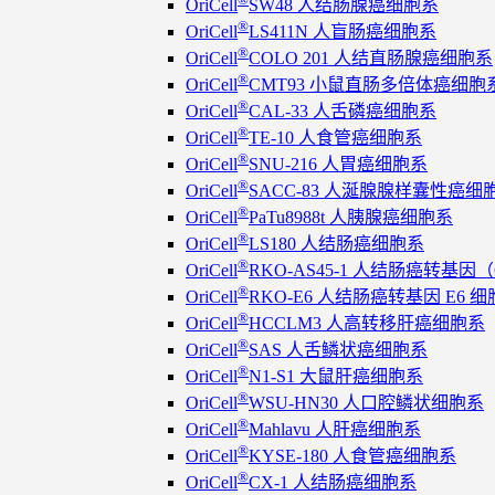
OriCell
SW48 人结肠腺癌细胞系
®
OriCell
LS411N 人盲肠癌细胞系
®
OriCell
COLO 201 人结直肠腺癌细胞系
®
OriCell
CMT93 小鼠直肠多倍体癌细胞
®
OriCell
CAL-33 人舌磷癌细胞系
®
OriCell
TE-10 人食管癌细胞系
®
OriCell
SNU-216 人胃癌细胞系
®
OriCell
SACC-83 人涎腺腺样囊性癌细
®
OriCell
PaTu8988t 人胰腺癌细胞系
®
OriCell
LS180 人结肠癌细胞系
®
OriCell
RKO-AS45-1 人结肠癌转基因
®
OriCell
RKO-E6 人结肠癌转基因 E6 
®
OriCell
HCCLM3 人高转移肝癌细胞系
®
OriCell
SAS 人舌鳞状癌细胞系
®
OriCell
N1-S1 大鼠肝癌细胞系
®
OriCell
WSU-HN30 人口腔鳞状细胞系
®
OriCell
Mahlavu 人肝癌细胞系
®
OriCell
KYSE-180 人食管癌细胞系
®
OriCell
CX-1 人结肠癌细胞系