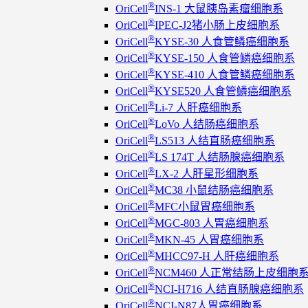
®
OriCell
INS-1 大鼠胰岛素瘤细胞系
®
OriCell
IPEC-J2猪小肠上皮细胞系
®
OriCell
KYSE-30 人食管鳞癌细胞系
®
OriCell
KYSE-150 人食管鳞癌细胞系
®
OriCell
KYSE-410 人食管鳞癌细胞系
®
OriCell
KYSE520 人食管鳞癌细胞系
®
OriCell
Li-7 人肝癌细胞系
®
OriCell
LoVo 人结肠癌细胞系
®
OriCell
LS513 人结直肠癌细胞系
®
OriCell
LS 174T 人结肠腺癌细胞系
®
OriCell
LX-2 人肝星形细胞系
®
OriCell
MC38 小鼠结肠癌细胞系
®
OriCell
MFC小鼠胃癌细胞系
®
OriCell
MGC-803 人胃癌细胞系
®
OriCell
MKN-45 人胃癌细胞系
®
OriCell
MHCC97-H 人肝癌细胞系
®
OriCell
NCM460 人正常结肠上皮细胞
®
OriCell
NCI-H716 人结直肠腺癌细胞系
®
OriCell
NCI-N87人胃癌细胞系