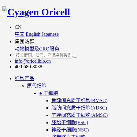
CN
中文
English
Japanese
集团站群
动物模型及CRO服务
info@oricellbio.cn
400-680-8038
细胞产品
原代细胞
● 干细胞
骨髓间充质干细胞(BMSC)
脂肪间充质干细胞(ADSC)
羊膜间充质干细胞(AMSC)
胚胎干细胞(ESC)
神经干细胞(NSC)