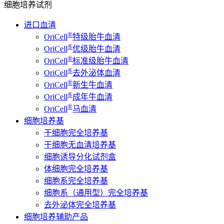
细胞培养试剂
进口血清
®
OriCell
特级胎牛血清
®
OriCell
优级胎牛血清
®
OriCell
标准级胎牛血清
®
OriCell
去外泌体血清
®
OriCell
新生牛血清
®
OriCell
成年牛血清
®
OriCell
马血清
细胞培养基
干细胞完全培养基
干细胞无血清培养基
细胞诱导分化试剂盒
体细胞完全培养基
细胞系完全培养基
细胞系（通用型）完全培养基
去外泌体完全培养基
细胞培养辅助产品