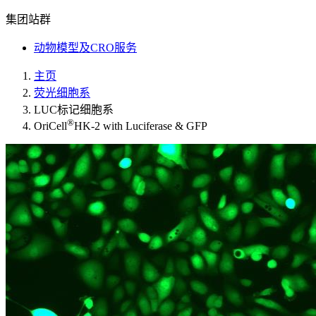
集团站群
动物模型及CRO服务
主页
荧光细胞系
LUC标记细胞系
®
OriCell
HK-2 with Luciferase & GFP