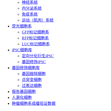
神经系统
内分泌系统
免疫系统
运动（肌肉）系统
荧光细胞系
GFP标记细胞系
RFP标记细胞系
LUC标记细胞系
iPSC细胞库
定向分化衍生iPSC
基因修饰iPSC
基因修饰细胞库
基因敲除细胞
点突变细胞
过表达细胞
报告基因细胞
人源化细胞
肿瘤细胞系成瘤验证数据