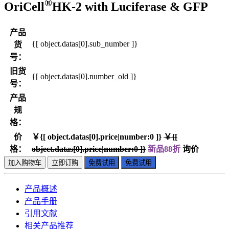
®
OriCell
HK-2 with Luciferase & GFP
产品
{[ object.datas[0].sub_number ]}
货
号：
旧货
{[ object.datas[0].number_old ]}
号：
产品
规
格：
价
￥{[ object.datas[0].price|number:0 ]}
￥{[
格：
object.datas[0].price|number:0 ]}
新品88折
询价
加入购物车
立即订购
免费试用
免费试用
产品概述
产品手册
引用文献
相关产品推荐