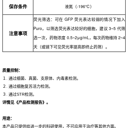
液氮（-196℃）
保存条件
荧光筛选：可在 GFP 荧光表达较弱的情况下加入
Puro，以筛选荧光表达较好的细胞，建议 3~5 代筛
注意事项
选一次，药物浓度 0.5~2μg/mL，每次药物维持 2~4
天（或镜下可见荧光率提高即终止药筛）。
质量控制：
１. 通过细菌、真菌、支原体、内毒素检测。
２. 通过细胞复苏活力检测。
３. 通过STR检测。
详情见《产品检测报告》。
用途：
本产品只提供给进一步的科研使用，不可应用于治疗等其他方面。