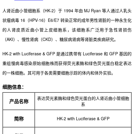
人肾近曲小管细胞系（HK-2）于 1994 年由 MJ Ryan 等人通过人乳头
状瘤病毒 16（HPV-16）E6/E7 转染正常的成年男性肾脏的一种永生化
的人肾皮质近曲小管上皮细胞系，该
细胞系广泛用于急性肾损伤
（AKI）、慢性肾病（CKD）、糖尿病肾病等肾脏类疾病研究。
HK-2 with Luciferase & GFP 是通过携带有 Luciferase 和 GFP 基因的
重组慢病毒感染原始细胞株而
获得荧光素酶和绿色荧光蛋白稳定表达
的一株细胞。其可用于各类需要细胞示踪的体内和体外实验。
细胞信息：
表达荧光素酶和绿色荧光蛋白的人肾近曲小管细胞
产品名称
系
HK-2 with Luciferase & GFP
简称