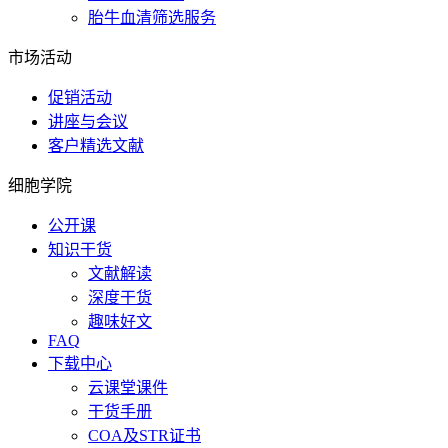
胎牛血清筛选服务
市场活动
促销活动
讲座与会议
客户精选文献
细胞学院
公开课
知识干货
文献解读
深度干货
趣味好文
FAQ
下载中心
云课堂课件
干货手册
COA及STR证书