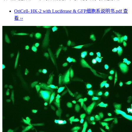
OriCell- HK-2 with Luciferase & GFP细胞系说明书.pdf
查
看 ››