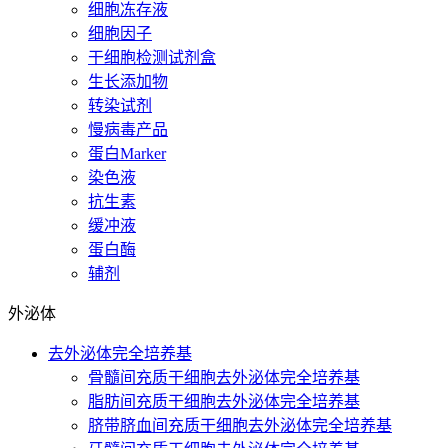
细胞冻存液
细胞因子
干细胞检测试剂盒
生长添加物
转染试剂
慢病毒产品
蛋白Marker
染色液
抗生素
缓冲液
蛋白酶
辅剂
外泌体
去外泌体完全培养基
骨髓间充质干细胞去外泌体完全培养基
脂肪间充质干细胞去外泌体完全培养基
脐带脐血间充质干细胞去外泌体完全培养基