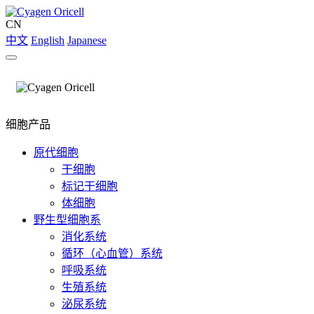
CN
中文
English
Japanese
细胞产品
原代细胞
干细胞
标记干细胞
体细胞
野生型细胞系
消化系统
循环（心血管）系统
呼吸系统
生殖系统
泌尿系统