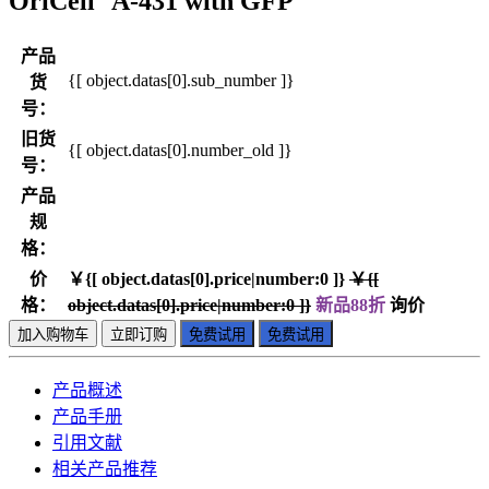
OriCell
A-431 with GFP
产品
{[ object.datas[0].sub_number ]}
货
号：
旧货
{[ object.datas[0].number_old ]}
号：
产品
规
格：
价
￥{[ object.datas[0].price|number:0 ]}
￥{[
格：
object.datas[0].price|number:0 ]}
新品88折
询价
加入购物车
立即订购
免费试用
免费试用
产品概述
产品手册
引用文献
相关产品推荐