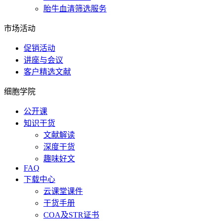
胎牛血清筛选服务
市场活动
促销活动
讲座与会议
客户精选文献
细胞学院
公开课
知识干货
文献解读
深度干货
趣味好文
FAQ
下载中心
云课堂课件
干货手册
COA及STR证书