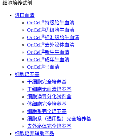
细胞培养试剂
进口血清
®
OriCell
特级胎牛血清
®
OriCell
优级胎牛血清
®
OriCell
标准级胎牛血清
®
OriCell
去外泌体血清
®
OriCell
新生牛血清
®
OriCell
成年牛血清
®
OriCell
马血清
细胞培养基
干细胞完全培养基
干细胞无血清培养基
细胞诱导分化试剂盒
体细胞完全培养基
细胞系完全培养基
细胞系（通用型）完全培养基
去外泌体完全培养基
细胞培养辅助产品