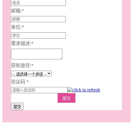
邮箱:
*
单位:
*
需求描述:
*
获知途径:
*
验证码
*
提交
提交