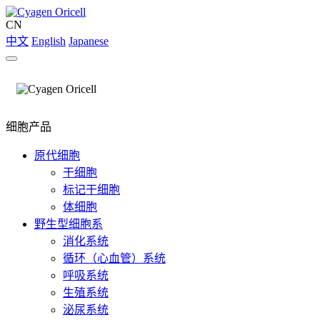
CN
中文
English
Japanese
细胞产品
原代细胞
干细胞
标记干细胞
体细胞
野生型细胞系
消化系统
循环（心血管）系统
呼吸系统
生殖系统
泌尿系统