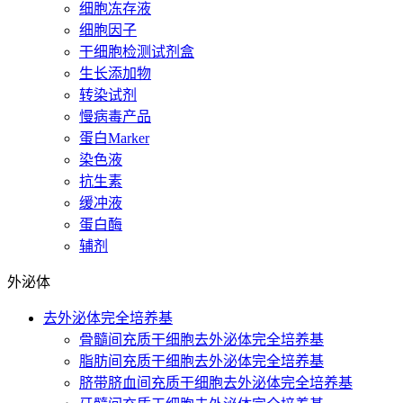
细胞冻存液
细胞因子
干细胞检测试剂盒
生长添加物
转染试剂
慢病毒产品
蛋白Marker
染色液
抗生素
缓冲液
蛋白酶
辅剂
外泌体
去外泌体完全培养基
骨髓间充质干细胞去外泌体完全培养基
脂肪间充质干细胞去外泌体完全培养基
脐带脐血间充质干细胞去外泌体完全培养基