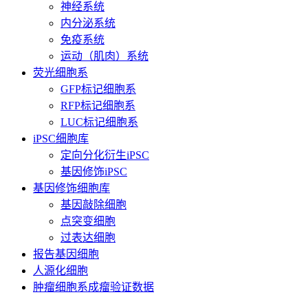
神经系统
内分泌系统
免疫系统
运动（肌肉）系统
荧光细胞系
GFP标记细胞系
RFP标记细胞系
LUC标记细胞系
iPSC细胞库
定向分化衍生iPSC
基因修饰iPSC
基因修饰细胞库
基因敲除细胞
点突变细胞
过表达细胞
报告基因细胞
人源化细胞
肿瘤细胞系成瘤验证数据