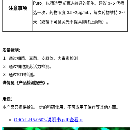
Puro，以筛选荧光表达较好的细胞，建议 3~5 代筛
注意事项
选一次，药物浓度 0.5~2μg/mL，每次药物维持 2~4
天（或镜下可见荧光率提高即终止药筛）。
质量控制：
１. 通过细菌、真菌、支原体、内毒素检测。
２. 通过细胞复苏活力检测。
３. 通过STR检测。
详情见《产品检测报告》。
用途：
本产品只提供给进一步的科研使用，不可应用于治疗等其他方面。
OriCell-H5-0503-说明书.pdf
查看 ››