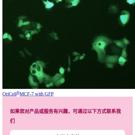
®
OriCell
MCF-7 with GFP
如果您对产品或服务有兴趣，可通过以下方式联系我
们