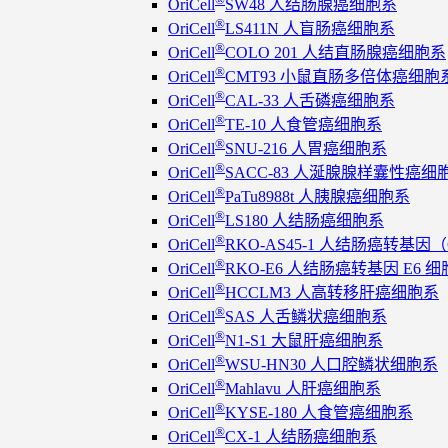
OriCell
SW48 人结肠腺癌细胞系
®
OriCell
LS411N 人盲肠癌细胞系
®
OriCell
COLO 201 人结直肠腺癌细胞系
®
OriCell
CMT93 小鼠直肠多倍体癌细胞
®
OriCell
CAL-33 人舌磷癌细胞系
®
OriCell
TE-10 人食管癌细胞系
®
OriCell
SNU-216 人胃癌细胞系
®
OriCell
SACC-83 人涎腺腺样囊性癌细
®
OriCell
PaTu8988t 人胰腺癌细胞系
®
OriCell
LS180 人结肠癌细胞系
®
OriCell
RKO-AS45-1 人结肠癌转基因
®
OriCell
RKO-E6 人结肠癌转基因 E6 
®
OriCell
HCCLM3 人高转移肝癌细胞系
®
OriCell
SAS 人舌鳞状癌细胞系
®
OriCell
N1-S1 大鼠肝癌细胞系
®
OriCell
WSU-HN30 人口腔鳞状细胞系
®
OriCell
Mahlavu 人肝癌细胞系
®
OriCell
KYSE-180 人食管癌细胞系
®
OriCell
CX-1 人结肠癌细胞系