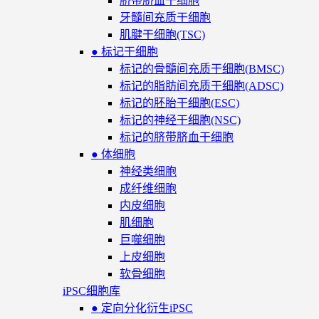
脐带脐血干细胞
牙髓间充质干细胞
肌腱干细胞(TSC)
● 标记干细胞
标记的骨髓间充质干细胞(BMSC)
标记的脂肪间充质干细胞(ADSC)
标记的胚胎干细胞(ESC)
标记的神经干细胞(NSC)
标记的脐带脐血干细胞
● 体细胞
神经类细胞
成纤维细胞
内皮细胞
肌细胞
巨噬细胞
上皮细胞
软骨细胞
iPSC细胞库
● 定向分化衍生iPSC