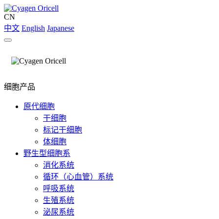
CN
中文
English
Japanese
细胞产品
原代细胞
干细胞
标记干细胞
体细胞
野生型细胞系
消化系统
循环（心血管）系统
呼吸系统
生殖系统
泌尿系统