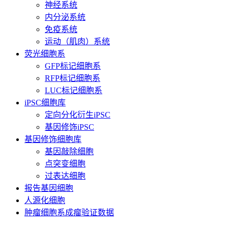
神经系统
内分泌系统
免疫系统
运动（肌肉）系统
荧光细胞系
GFP标记细胞系
RFP标记细胞系
LUC标记细胞系
iPSC细胞库
定向分化衍生iPSC
基因修饰iPSC
基因修饰细胞库
基因敲除细胞
点突变细胞
过表达细胞
报告基因细胞
人源化细胞
肿瘤细胞系成瘤验证数据