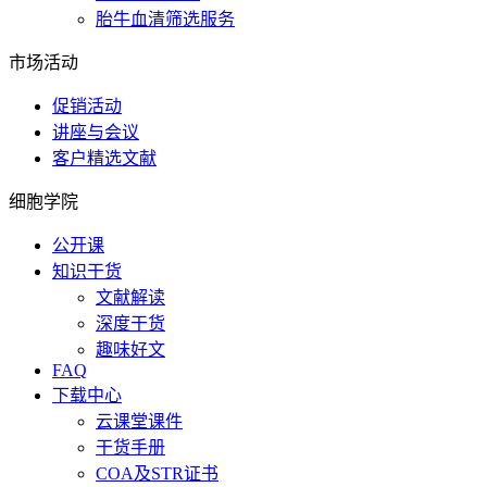
胎牛血清筛选服务
市场活动
促销活动
讲座与会议
客户精选文献
细胞学院
公开课
知识干货
文献解读
深度干货
趣味好文
FAQ
下载中心
云课堂课件
干货手册
COA及STR证书