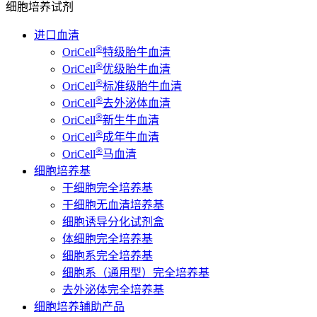
细胞培养试剂
进口血清
®
OriCell
特级胎牛血清
®
OriCell
优级胎牛血清
®
OriCell
标准级胎牛血清
®
OriCell
去外泌体血清
®
OriCell
新生牛血清
®
OriCell
成年牛血清
®
OriCell
马血清
细胞培养基
干细胞完全培养基
干细胞无血清培养基
细胞诱导分化试剂盒
体细胞完全培养基
细胞系完全培养基
细胞系（通用型）完全培养基
去外泌体完全培养基
细胞培养辅助产品