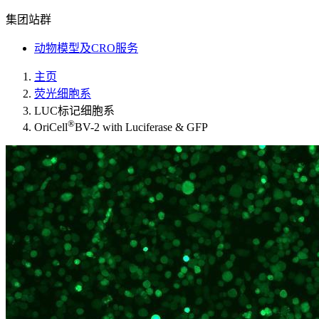
集团站群
动物模型及CRO服务
主页
荧光细胞系
LUC标记细胞系
®
OriCell
BV-2 with Luciferase & GFP