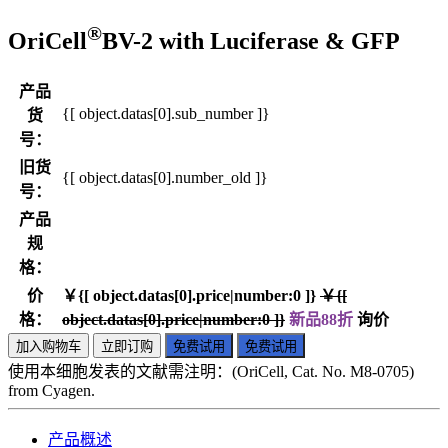
®
OriCell
BV-2 with Luciferase & GFP
产品
{[ object.datas[0].sub_number ]}
货
号：
旧货
{[ object.datas[0].number_old ]}
号：
产品
规
格：
价
￥{[ object.datas[0].price|number:0 ]}
￥{[
格：
object.datas[0].price|number:0 ]}
新品88折
询价
加入购物车
立即订购
免费试用
免费试用
使用本细胞发表的文献需注明：(OriCell, Cat. No. M8-0705)
from Cyagen.
产品概述