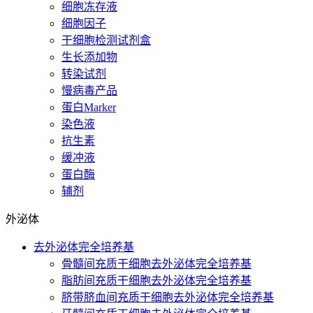
细胞冻存液
细胞因子
干细胞检测试剂盒
生长添加物
转染试剂
慢病毒产品
蛋白Marker
染色液
抗生素
缓冲液
蛋白酶
辅剂
外泌体
去外泌体完全培养基
骨髓间充质干细胞去外泌体完全培养基
脂肪间充质干细胞去外泌体完全培养基
脐带脐血间充质干细胞去外泌体完全培养基