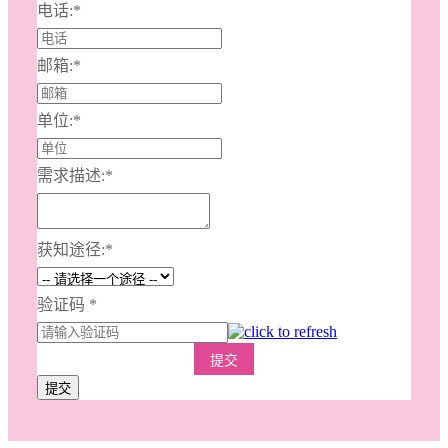
电话:
*
邮箱:
*
单位:
*
需求描述:
*
获知途径:
*
验证码
*
提交
提交