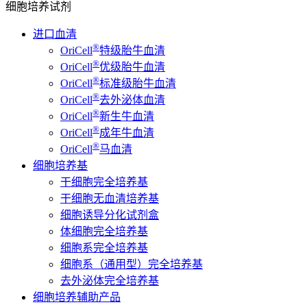
细胞培养试剂
进口血清
®
OriCell
特级胎牛血清
®
OriCell
优级胎牛血清
®
OriCell
标准级胎牛血清
®
OriCell
去外泌体血清
®
OriCell
新生牛血清
®
OriCell
成年牛血清
®
OriCell
马血清
细胞培养基
干细胞完全培养基
干细胞无血清培养基
细胞诱导分化试剂盒
体细胞完全培养基
细胞系完全培养基
细胞系（通用型）完全培养基
去外泌体完全培养基
细胞培养辅助产品