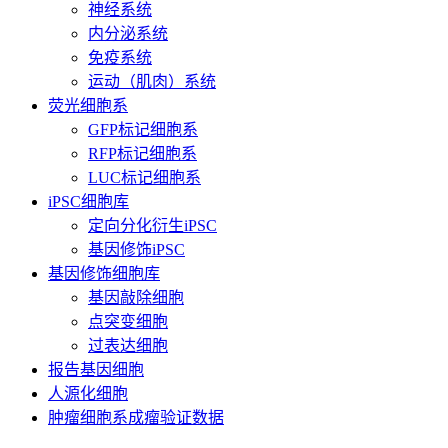
神经系统
内分泌系统
免疫系统
运动（肌肉）系统
荧光细胞系
GFP标记细胞系
RFP标记细胞系
LUC标记细胞系
iPSC细胞库
定向分化衍生iPSC
基因修饰iPSC
基因修饰细胞库
基因敲除细胞
点突变细胞
过表达细胞
报告基因细胞
人源化细胞
肿瘤细胞系成瘤验证数据