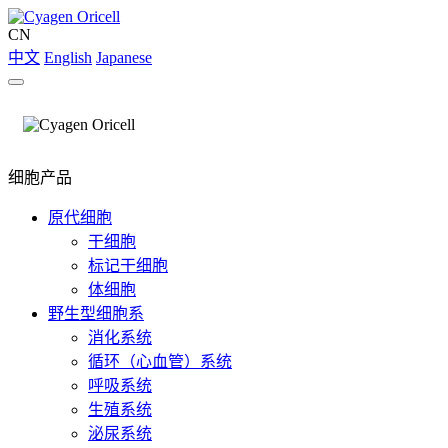
CN
中文
English
Japanese
细胞产品
原代细胞
干细胞
标记干细胞
体细胞
野生型细胞系
消化系统
循环（心血管）系统
呼吸系统
生殖系统
泌尿系统