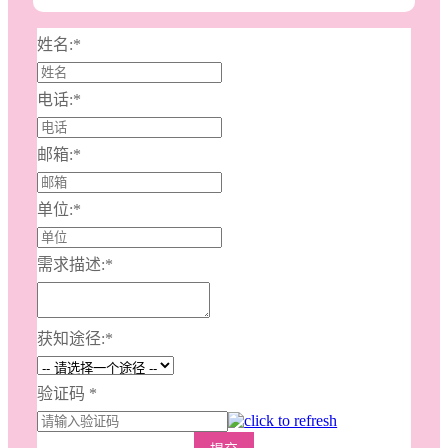
姓名:
*
电话:
*
邮箱:
*
单位:
*
需求描述:
*
获知途径:
*
验证码
*