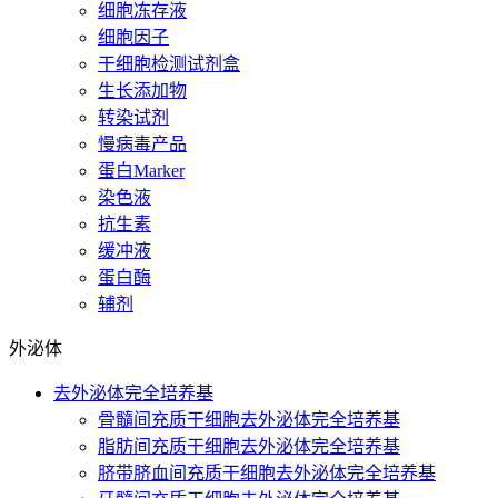
细胞冻存液
细胞因子
干细胞检测试剂盒
生长添加物
转染试剂
慢病毒产品
蛋白Marker
染色液
抗生素
缓冲液
蛋白酶
辅剂
外泌体
去外泌体完全培养基
骨髓间充质干细胞去外泌体完全培养基
脂肪间充质干细胞去外泌体完全培养基
脐带脐血间充质干细胞去外泌体完全培养基