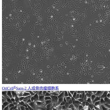
®
OriCell
Saos-2 人成骨肉瘤细胞系