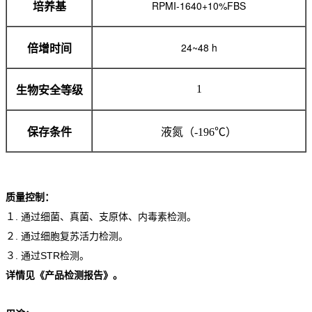
RPMI-1640+10%FBS
培养基
24~48 h
倍增时间
1
生物安全等级
保存条件
液氮（-196℃）
质量控制：
１. 通过细菌、真菌、支原体、内毒素检测。
２. 通过细胞复苏活力检测。
３. 通过STR检测。
详情见《产品检测报告》。