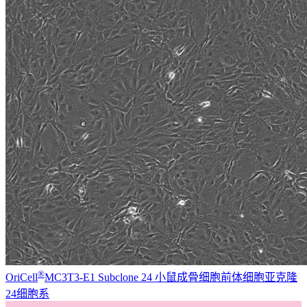
®
OriCell
MC3T3-E1 Subclone 24 小鼠成骨细胞前体细胞亚克隆
24细胞系