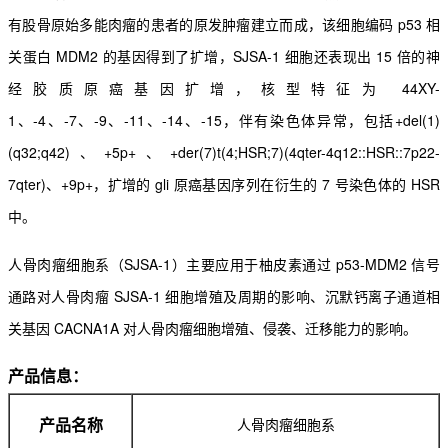
有股骨原始多能肉瘤的患者的原发肿瘤建立而成，该细胞编码 p53 相
关蛋白 MDM2 的基因得到了扩增，SJSA-1 细胞还表现出 15 倍的神
经胶质原癌基因扩增，核型特征为 44XY-
1、-4、-7、-9、-11、-14、-15，伴有染色体异常，包括+del(1)
(q32;q42)、+5p+、+der(7)t(4;HSR;7)(4qter-4q12::HSR::7p22-
7qter)、+9p+，扩增的 gli 原癌基因序列在衍生的 7 号染色体的 HSR
中。
人骨肉瘤细胞系（SJSA-1）主要应用于柚皮素通过 p53-MDM2 信号
通路对人骨肉瘤 SJSA-1 细胞增殖及周期的影响、沉默钙离子通道相
关基因 CACNA1A 对人骨肉瘤细胞增殖、侵袭、迁移能力的影响。
产品信息：
人骨肉瘤细胞系
产品名称