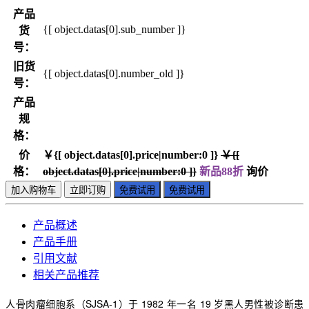
产品
{[ object.datas[0].sub_number ]}
货
号：
旧货
{[ object.datas[0].number_old ]}
号：
产品
规
格：
价
￥{[ object.datas[0].price|number:0 ]}
￥{[
格：
object.datas[0].price|number:0 ]}
新品88折
询价
加入购物车
立即订购
免费试用
免费试用
产品概述
产品手册
引用文献
相关产品推荐
人骨肉瘤细胞系（SJSA-1）于 1982 年一名 19 岁黑人男性被诊断患