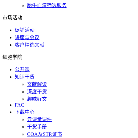
胎牛血清筛选服务
市场活动
促销活动
讲座与会议
客户精选文献
细胞学院
公开课
知识干货
文献解读
深度干货
趣味好文
FAQ
下载中心
云课堂课件
干货手册
COA及STR证书