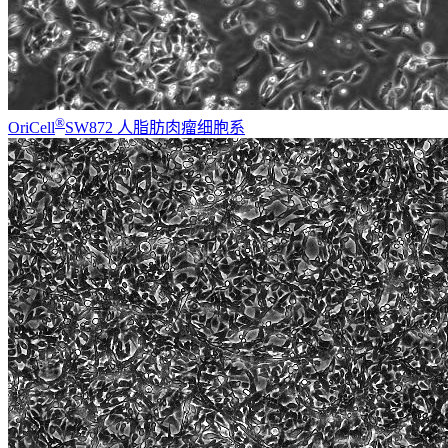
®
OriCell
SW872 人脂肪肉瘤细胞系