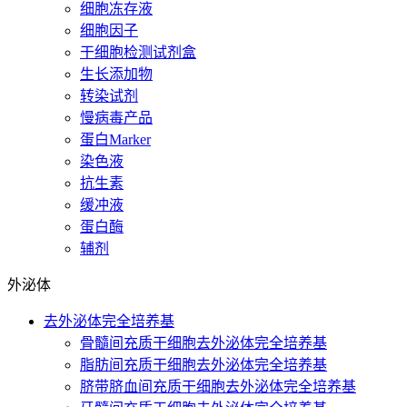
细胞冻存液
细胞因子
干细胞检测试剂盒
生长添加物
转染试剂
慢病毒产品
蛋白Marker
染色液
抗生素
缓冲液
蛋白酶
辅剂
外泌体
去外泌体完全培养基
骨髓间充质干细胞去外泌体完全培养基
脂肪间充质干细胞去外泌体完全培养基
脐带脐血间充质干细胞去外泌体完全培养基