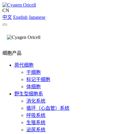
CN
中文
English
Japanese
细胞产品
原代细胞
干细胞
标记干细胞
体细胞
野生型细胞系
消化系统
循环（心血管）系统
呼吸系统
生殖系统
泌尿系统