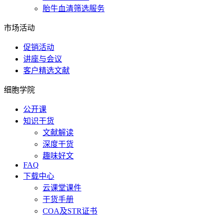
胎牛血清筛选服务
市场活动
促销活动
讲座与会议
客户精选文献
细胞学院
公开课
知识干货
文献解读
深度干货
趣味好文
FAQ
下载中心
云课堂课件
干货手册
COA及STR证书