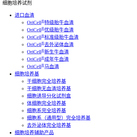
细胞培养试剂
进口血清
®
OriCell
特级胎牛血清
®
OriCell
优级胎牛血清
®
OriCell
标准级胎牛血清
®
OriCell
去外泌体血清
®
OriCell
新生牛血清
®
OriCell
成年牛血清
®
OriCell
马血清
细胞培养基
干细胞完全培养基
干细胞无血清培养基
细胞诱导分化试剂盒
体细胞完全培养基
细胞系完全培养基
细胞系（通用型）完全培养基
去外泌体完全培养基
细胞培养辅助产品