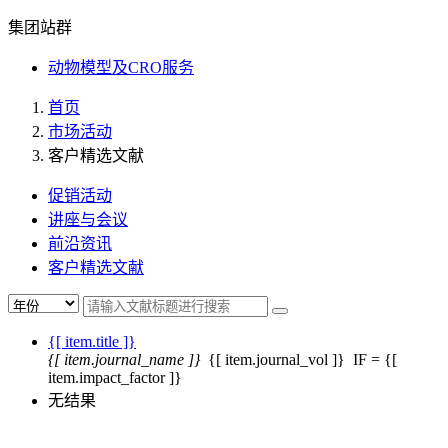
集团站群
动物模型及CRO服务
首页
市场活动
客户精选文献
促销活动
讲座与会议
前沿资讯
客户精选文献
{[ item.title ]}
{[ item.journal_name ]}
{[ item.journal_vol ]}
IF = {[
item.impact_factor ]}
无结果