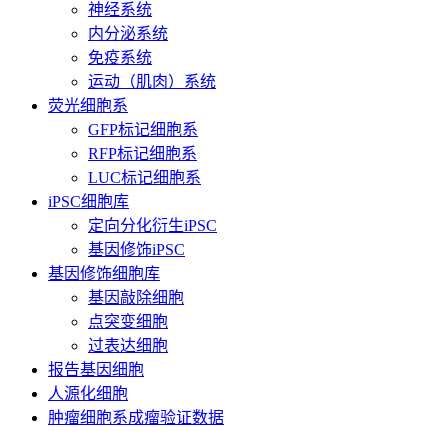
神经系统
内分泌系统
免疫系统
运动（肌肉）系统
荧光细胞系
GFP标记细胞系
RFP标记细胞系
LUC标记细胞系
iPSC细胞库
定向分化衍生iPSC
基因修饰iPSC
基因修饰细胞库
基因敲除细胞
点突变细胞
过表达细胞
报告基因细胞
人源化细胞
肿瘤细胞系成瘤验证数据