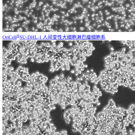
®
OriCell
SU-DHL-1 人间变性大细胞淋巴瘤细胞系