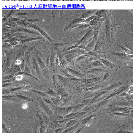
®
OriCell
HL-60 人原髓细胞白血病细胞系