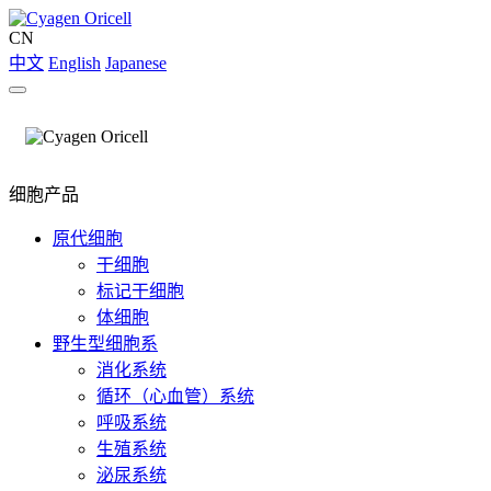
CN
中文
English
Japanese
细胞产品
原代细胞
干细胞
标记干细胞
体细胞
野生型细胞系
消化系统
循环（心血管）系统
呼吸系统
生殖系统
泌尿系统