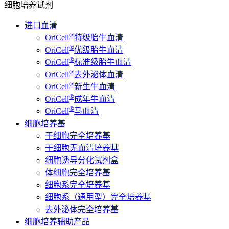
细胞培养试剂
进口血清
®
OriCell
特级胎牛血清
®
OriCell
优级胎牛血清
®
OriCell
标准级胎牛血清
®
OriCell
去外泌体血清
®
OriCell
新生牛血清
®
OriCell
成年牛血清
®
OriCell
马血清
细胞培养基
干细胞完全培养基
干细胞无血清培养基
细胞诱导分化试剂盒
体细胞完全培养基
细胞系完全培养基
细胞系（通用型）完全培养基
去外泌体完全培养基
细胞培养辅助产品