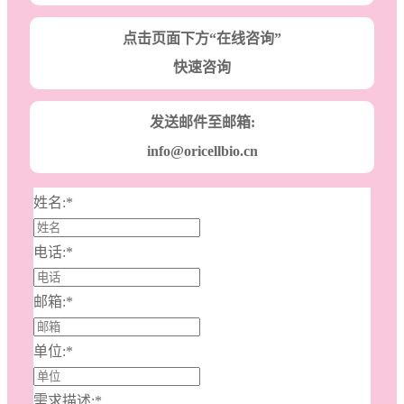
点击页面下方“在线咨询”
快速咨询
发送邮件至邮箱:
info@oricellbio.cn
姓名:
*
电话:
*
邮箱:
*
单位:
*
需求描述:
*