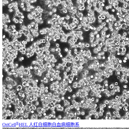
®
OriCell
HEL 人红白细胞白血病细胞系