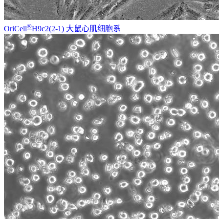
®
OriCell
H9c2(2-1) 大鼠心肌细胞系