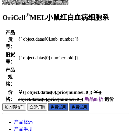
®
OriCell
MEL小鼠红白血病细胞系
产品
{[ object.datas[0].sub_number ]}
货
号：
旧货
{[ object.datas[0].number_old ]}
号：
产品
规
格：
价
￥{[ object.datas[0].price|number:0 ]}
￥{[
格：
object.datas[0].price|number:0 ]}
新品88折
询价
加入购物车
立即订购
免费试用
免费试用
产品概述
产品手册