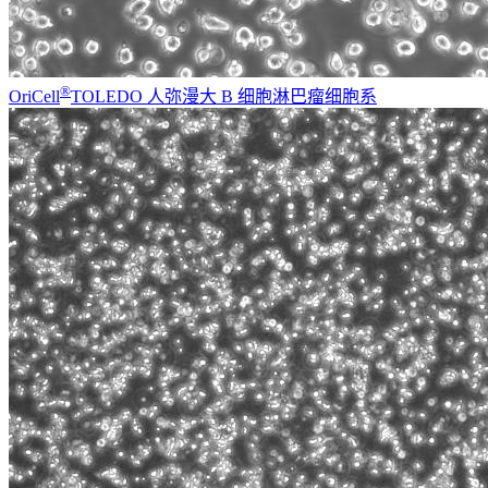
®
OriCell
TOLEDO 人弥漫大 B 细胞淋巴瘤细胞系