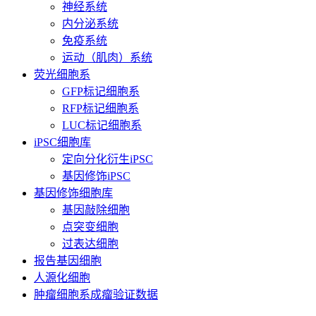
神经系统
内分泌系统
免疫系统
运动（肌肉）系统
荧光细胞系
GFP标记细胞系
RFP标记细胞系
LUC标记细胞系
iPSC细胞库
定向分化衍生iPSC
基因修饰iPSC
基因修饰细胞库
基因敲除细胞
点突变细胞
过表达细胞
报告基因细胞
人源化细胞
肿瘤细胞系成瘤验证数据