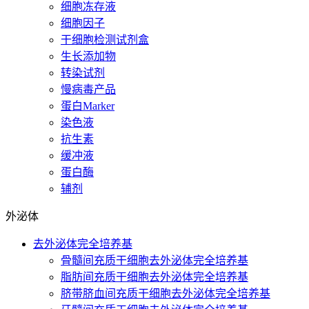
细胞冻存液
细胞因子
干细胞检测试剂盒
生长添加物
转染试剂
慢病毒产品
蛋白Marker
染色液
抗生素
缓冲液
蛋白酶
辅剂
外泌体
去外泌体完全培养基
骨髓间充质干细胞去外泌体完全培养基
脂肪间充质干细胞去外泌体完全培养基
脐带脐血间充质干细胞去外泌体完全培养基