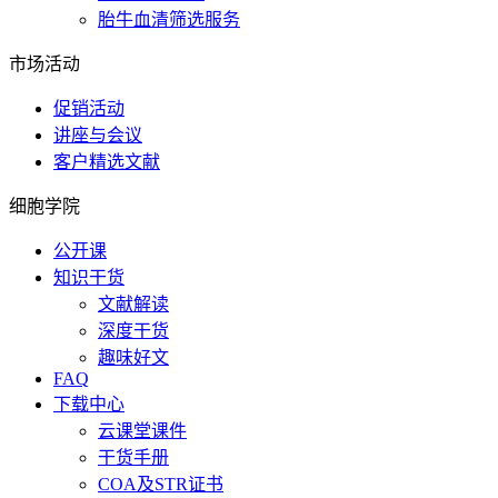
胎牛血清筛选服务
市场活动
促销活动
讲座与会议
客户精选文献
细胞学院
公开课
知识干货
文献解读
深度干货
趣味好文
FAQ
下载中心
云课堂课件
干货手册
COA及STR证书