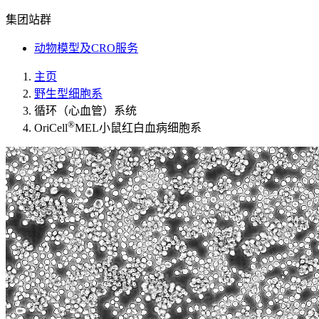
集团站群
动物模型及CRO服务
主页
野生型细胞系
循环（心血管）系统
®
OriCell
MEL小鼠红白血病细胞系