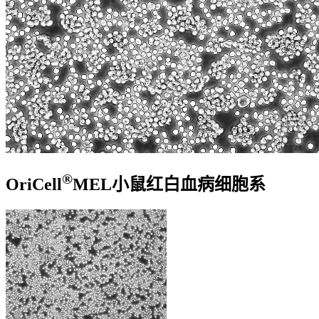
®
OriCell
MEL小鼠红白血病细胞系