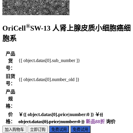
®
OriCell
SW-13 人肾上腺皮质小细胞癌细
胞系
产品
{[ object.datas[0].sub_number ]}
货
号：
旧货
{[ object.datas[0].number_old ]}
号：
产品
规
格：
价
￥{[ object.datas[0].price|number:0 ]}
￥{[
格：
object.datas[0].price|number:0 ]}
新品88折
询价
加入购物车
立即订购
免费试用
免费试用