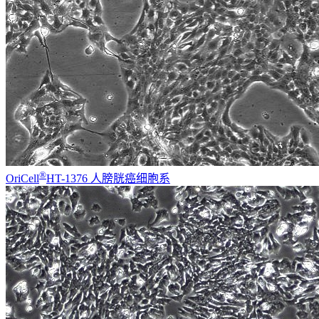
®
OriCell
HT-1376 人膀胱癌细胞系