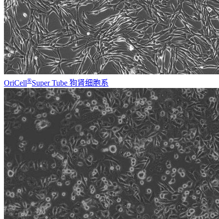
®
OriCell
Super Tube 狗肾细胞系