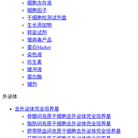
细胞冻存液
细胞因子
干细胞检测试剂盒
生长添加物
转染试剂
慢病毒产品
蛋白Marker
染色液
抗生素
缓冲液
蛋白酶
辅剂
外泌体
去外泌体完全培养基
骨髓间充质干细胞去外泌体完全培养基
脂肪间充质干细胞去外泌体完全培养基
脐带脐血间充质干细胞去外泌体完全培养基