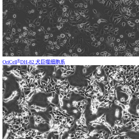
®
OriCell
DH-82 犬巨噬细胞系