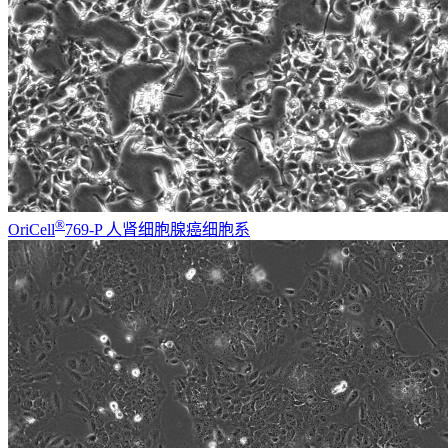
®
OriCell
769-P 人肾细胞腺癌细胞系