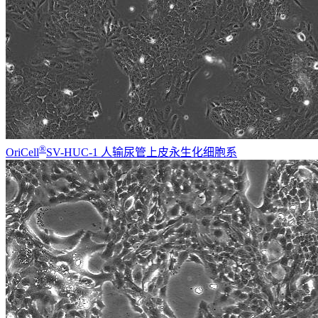
®
OriCell
SV-HUC-1 人输尿管上皮永生化细胞系