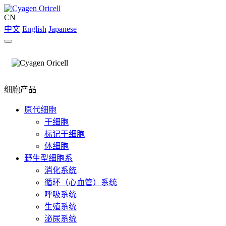
CN
中文
English
Japanese
细胞产品
原代细胞
干细胞
标记干细胞
体细胞
野生型细胞系
消化系统
循环（心血管）系统
呼吸系统
生殖系统
泌尿系统