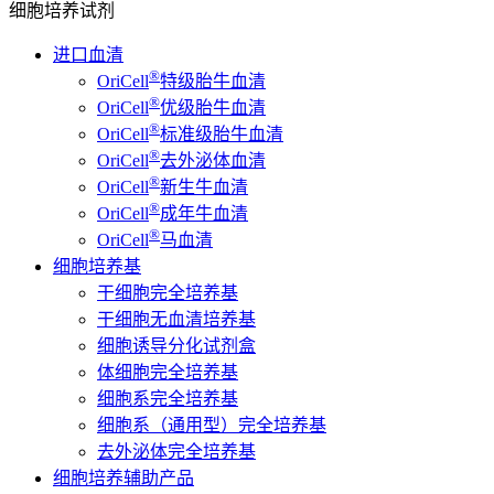
细胞培养试剂
进口血清
®
OriCell
特级胎牛血清
®
OriCell
优级胎牛血清
®
OriCell
标准级胎牛血清
®
OriCell
去外泌体血清
®
OriCell
新生牛血清
®
OriCell
成年牛血清
®
OriCell
马血清
细胞培养基
干细胞完全培养基
干细胞无血清培养基
细胞诱导分化试剂盒
体细胞完全培养基
细胞系完全培养基
细胞系（通用型）完全培养基
去外泌体完全培养基
细胞培养辅助产品