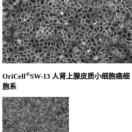
®
OriCell
SW-13 人肾上腺皮质小细胞癌细
胞系