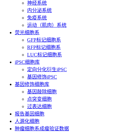
神经系统
内分泌系统
免疫系统
运动（肌肉）系统
荧光细胞系
GFP标记细胞系
RFP标记细胞系
LUC标记细胞系
iPSC细胞库
定向分化衍生iPSC
基因修饰iPSC
基因修饰细胞库
基因敲除细胞
点突变细胞
过表达细胞
报告基因细胞
人源化细胞
肿瘤细胞系成瘤验证数据