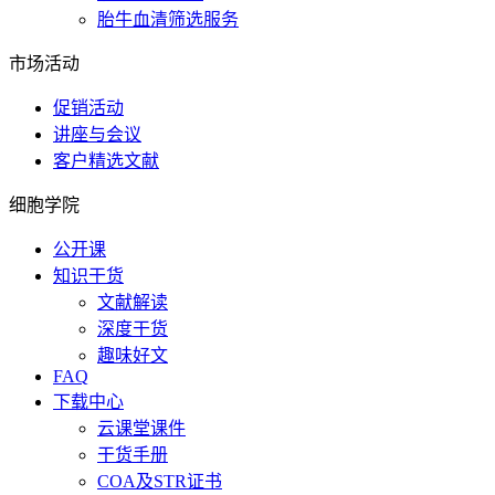
胎牛血清筛选服务
市场活动
促销活动
讲座与会议
客户精选文献
细胞学院
公开课
知识干货
文献解读
深度干货
趣味好文
FAQ
下载中心
云课堂课件
干货手册
COA及STR证书