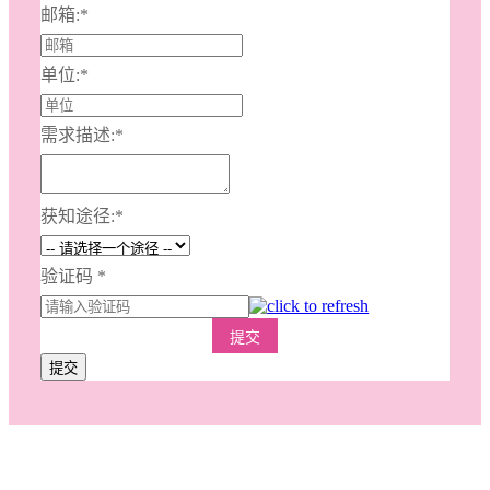
邮箱:
*
单位:
*
需求描述:
*
获知途径:
*
验证码
*
提交
提交