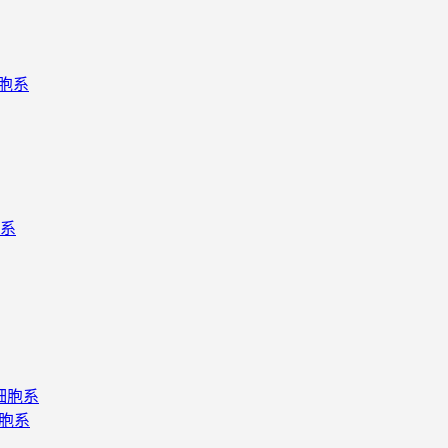
细胞系
胞系
癌细胞系
细胞系