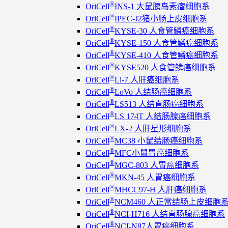
®
OriCell
INS-1 大鼠胰岛素瘤细胞系
®
OriCell
IPEC-J2猪小肠上皮细胞系
®
OriCell
KYSE-30 人食管鳞癌细胞系
®
OriCell
KYSE-150 人食管鳞癌细胞系
®
OriCell
KYSE-410 人食管鳞癌细胞系
®
OriCell
KYSE520 人食管鳞癌细胞系
®
OriCell
Li-7 人肝癌细胞系
®
OriCell
LoVo 人结肠癌细胞系
®
OriCell
LS513 人结直肠癌细胞系
®
OriCell
LS 174T 人结肠腺癌细胞系
®
OriCell
LX-2 人肝星形细胞系
®
OriCell
MC38 小鼠结肠癌细胞系
®
OriCell
MFC小鼠胃癌细胞系
®
OriCell
MGC-803 人胃癌细胞系
®
OriCell
MKN-45 人胃癌细胞系
®
OriCell
MHCC97-H 人肝癌细胞系
®
OriCell
NCM460 人正常结肠上皮细胞
®
OriCell
NCI-H716 人结直肠腺癌细胞系
®
OriCell
NCI-N87人胃癌细胞系