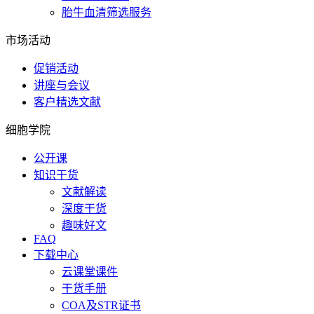
胎牛血清筛选服务
市场活动
促销活动
讲座与会议
客户精选文献
细胞学院
公开课
知识干货
文献解读
深度干货
趣味好文
FAQ
下载中心
云课堂课件
干货手册
COA及STR证书