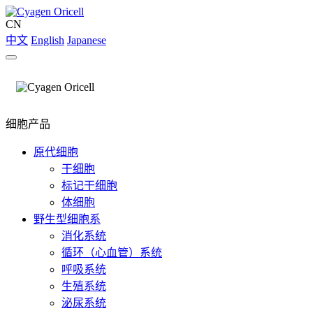
CN
中文
English
Japanese
细胞产品
原代细胞
干细胞
标记干细胞
体细胞
野生型细胞系
消化系统
循环（心血管）系统
呼吸系统
生殖系统
泌尿系统