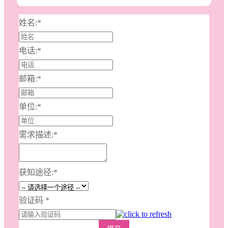
姓名:
*
电话:
*
邮箱:
*
单位:
*
需求描述:
*
获知途径:
*
验证码
*