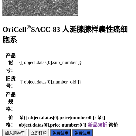
®
OriCell
SACC-83 人涎腺腺样囊性癌细
胞系
产品
{[ object.datas[0].sub_number ]}
货
号：
旧货
{[ object.datas[0].number_old ]}
号：
产品
规
格：
价
￥{[ object.datas[0].price|number:0 ]}
￥{[
格：
object.datas[0].price|number:0 ]}
新品88折
询价
加入购物车
立即订购
免费试用
免费试用