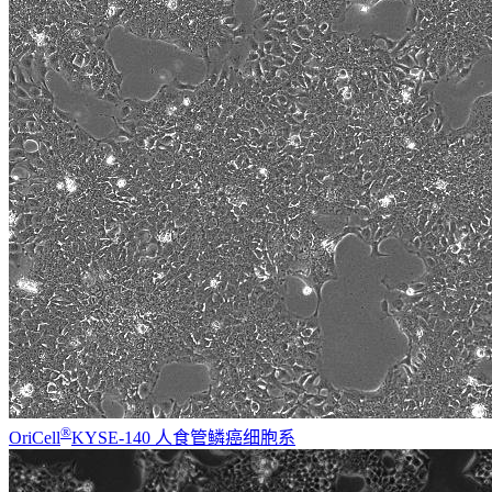
®
OriCell
KYSE-140 人食管鳞癌细胞系