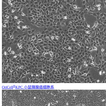
®
OriCell
KPC 小鼠胰腺癌细胞系