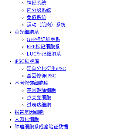
神经系统
内分泌系统
免疫系统
运动（肌肉）系统
荧光细胞系
GFP标记细胞系
RFP标记细胞系
LUC标记细胞系
iPSC细胞库
定向分化衍生iPSC
基因修饰iPSC
基因修饰细胞库
基因敲除细胞
点突变细胞
过表达细胞
报告基因细胞
人源化细胞
肿瘤细胞系成瘤验证数据