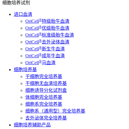
细胞培养试剂
进口血清
®
OriCell
特级胎牛血清
®
OriCell
优级胎牛血清
®
OriCell
标准级胎牛血清
®
OriCell
去外泌体血清
®
OriCell
新生牛血清
®
OriCell
成年牛血清
®
OriCell
马血清
细胞培养基
干细胞完全培养基
干细胞无血清培养基
细胞诱导分化试剂盒
体细胞完全培养基
细胞系完全培养基
细胞系（通用型）完全培养基
去外泌体完全培养基
细胞培养辅助产品