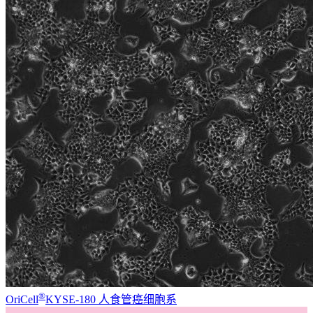
®
OriCell
KYSE-180 人食管癌细胞系