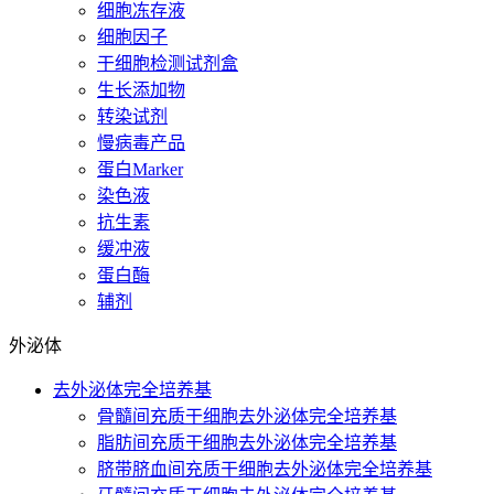
细胞冻存液
细胞因子
干细胞检测试剂盒
生长添加物
转染试剂
慢病毒产品
蛋白Marker
染色液
抗生素
缓冲液
蛋白酶
辅剂
外泌体
去外泌体完全培养基
骨髓间充质干细胞去外泌体完全培养基
脂肪间充质干细胞去外泌体完全培养基
脐带脐血间充质干细胞去外泌体完全培养基