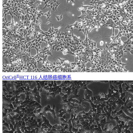
®
OriCell
HCT 116 人结肠癌细胞系