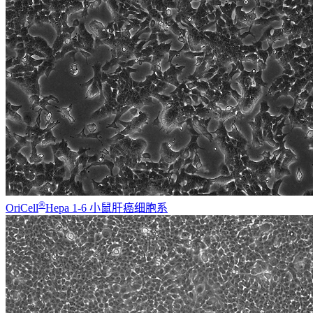
®
OriCell
Hepa 1-6 小鼠肝癌细胞系