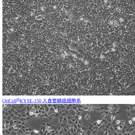
®
OriCell
KYSE-150 人食管鳞癌细胞系