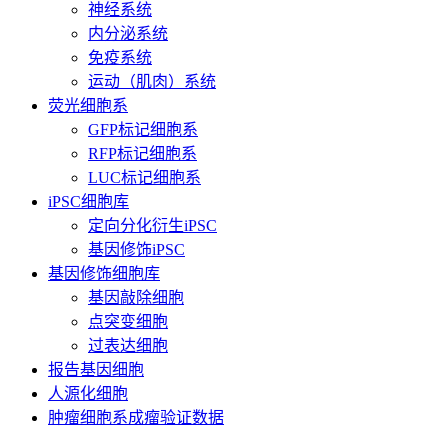
神经系统
内分泌系统
免疫系统
运动（肌肉）系统
荧光细胞系
GFP标记细胞系
RFP标记细胞系
LUC标记细胞系
iPSC细胞库
定向分化衍生iPSC
基因修饰iPSC
基因修饰细胞库
基因敲除细胞
点突变细胞
过表达细胞
报告基因细胞
人源化细胞
肿瘤细胞系成瘤验证数据