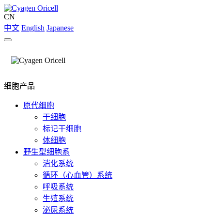
CN
中文
English
Japanese
细胞产品
原代细胞
干细胞
标记干细胞
体细胞
野生型细胞系
消化系统
循环（心血管）系统
呼吸系统
生殖系统
泌尿系统