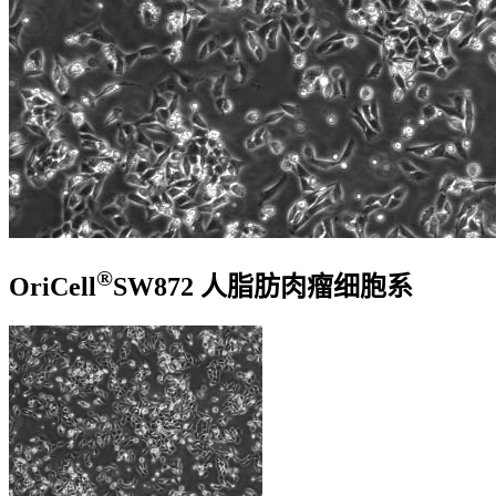
®
OriCell
SW872 人脂肪肉瘤细胞系