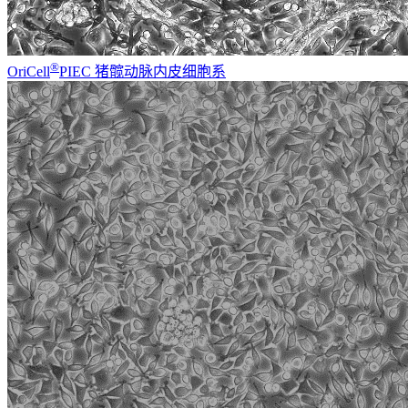
®
OriCell
PIEC 猪髋动脉内皮细胞系