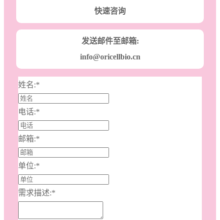
快速咨询
发送邮件至邮箱:
info@oricellbio.cn
姓名:
*
电话:
*
邮箱:
*
单位:
*
需求描述:
*