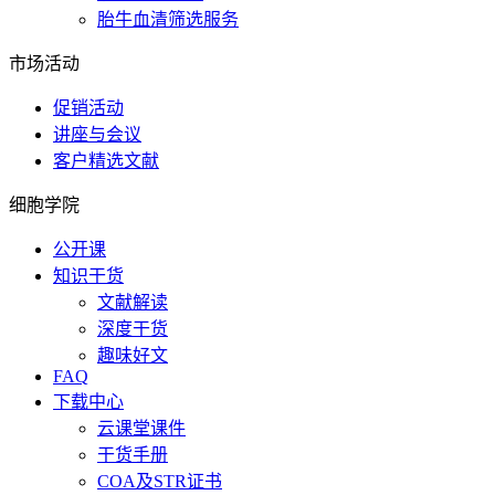
胎牛血清筛选服务
市场活动
促销活动
讲座与会议
客户精选文献
细胞学院
公开课
知识干货
文献解读
深度干货
趣味好文
FAQ
下载中心
云课堂课件
干货手册
COA及STR证书