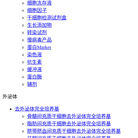
细胞冻存液
细胞因子
干细胞检测试剂盒
生长添加物
转染试剂
慢病毒产品
蛋白Marker
染色液
抗生素
缓冲液
蛋白酶
辅剂
外泌体
去外泌体完全培养基
骨髓间充质干细胞去外泌体完全培养基
脂肪间充质干细胞去外泌体完全培养基
脐带脐血间充质干细胞去外泌体完全培养基