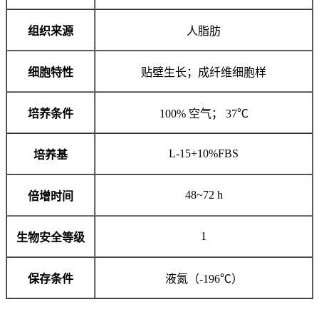
组织来源
人脂肪
细胞特性
贴壁生长；成纤维细胞样
培养条件
100% 空气； 37℃
L-15+10%FBS
培养基
48~72 h
倍增时间
1
生物安全等级
保存条件
液氮（-196℃）