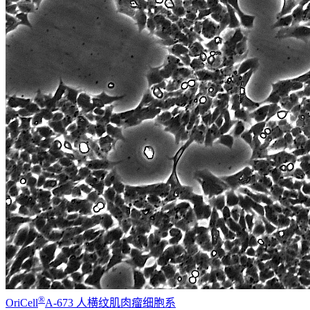
®
OriCell
A-673 人横纹肌肉瘤细胞系