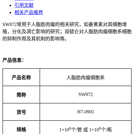
引用文献
相关产品推荐
SW872常用于人脂肪肉瘤的相关研究，如姜黄素对其细胞增
殖，分化及凋亡影响的研究；双硫仑对人脂肪肉瘤细胞系细胞
的抑制作用及其机制的影响等。
产品信息：
产品名称
人脂肪肉瘤细胞系
SW872
简称
H7-0901
货号
6
6
规格
1×10
个/管 或 1×10
个/瓶