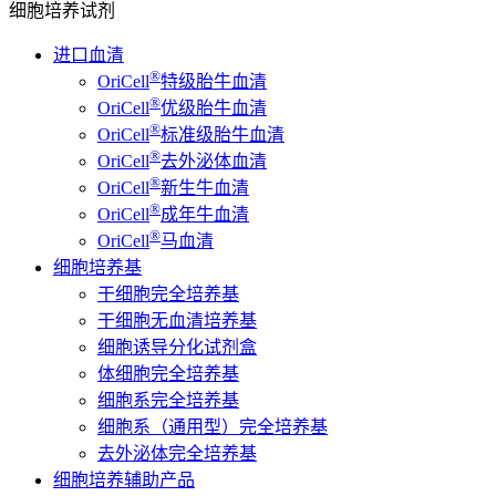
细胞培养试剂
进口血清
®
OriCell
特级胎牛血清
®
OriCell
优级胎牛血清
®
OriCell
标准级胎牛血清
®
OriCell
去外泌体血清
®
OriCell
新生牛血清
®
OriCell
成年牛血清
®
OriCell
马血清
细胞培养基
干细胞完全培养基
干细胞无血清培养基
细胞诱导分化试剂盒
体细胞完全培养基
细胞系完全培养基
细胞系（通用型）完全培养基
去外泌体完全培养基
细胞培养辅助产品