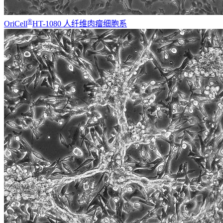
®
OriCell
HT-1080 人纤维肉瘤细胞系