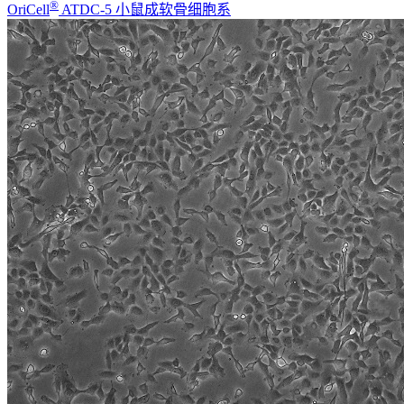
®
OriCell
ATDC-5 小鼠成软骨细胞系