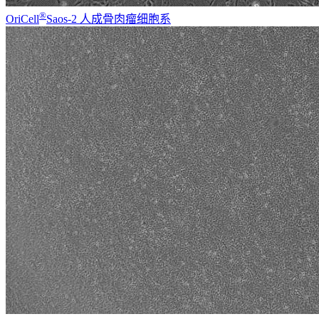
®
OriCell
Saos-2 人成骨肉瘤细胞系