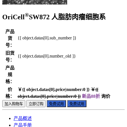
®
OriCell
SW872 人脂肪肉瘤细胞系
产品
{[ object.datas[0].sub_number ]}
货
号：
旧货
{[ object.datas[0].number_old ]}
号：
产品
规
格：
价
￥{[ object.datas[0].price|number:0 ]}
￥{[
格：
object.datas[0].price|number:0 ]}
新品88折
询价
加入购物车
立即订购
免费试用
免费试用
产品概述
产品手册