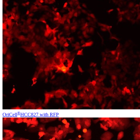
®
OriCell
HCC827 with RFP