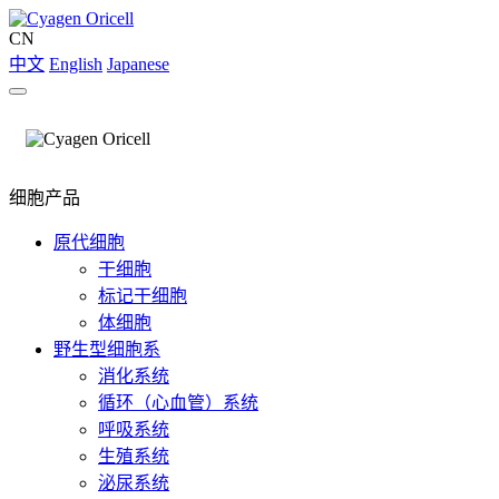
CN
中文
English
Japanese
细胞产品
原代细胞
干细胞
标记干细胞
体细胞
野生型细胞系
消化系统
循环（心血管）系统
呼吸系统
生殖系统
泌尿系统