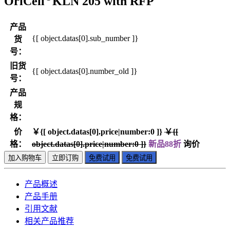
OriCell
KLN 205 with RFP
产品
{[ object.datas[0].sub_number ]}
货
号：
旧货
{[ object.datas[0].number_old ]}
号：
产品
规
格：
价
￥{[ object.datas[0].price|number:0 ]}
￥{[
格：
object.datas[0].price|number:0 ]}
新品88折
询价
加入购物车
立即订购
免费试用
免费试用
产品概述
产品手册
引用文献
相关产品推荐