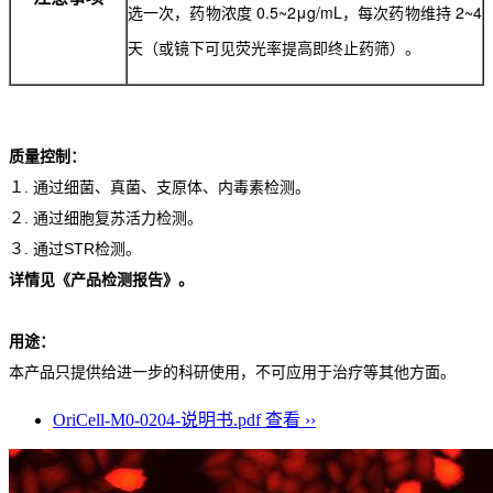
选一次，药物浓度 0.5~2μg/mL，每次药物维持 2~4
天（或镜下可见荧光率提高即终止药筛）。
质量控制：
１. 通过细菌、真菌、支原体、内毒素检测。
２. 通过细胞复苏活力检测。
３. 通过STR检测。
详情见《产品检测报告》。
用途：
本产品只提供给进一步的科研使用，不可应用于治疗等其他方面。
OriCell-M0-0204-说明书.pdf
查看 ››