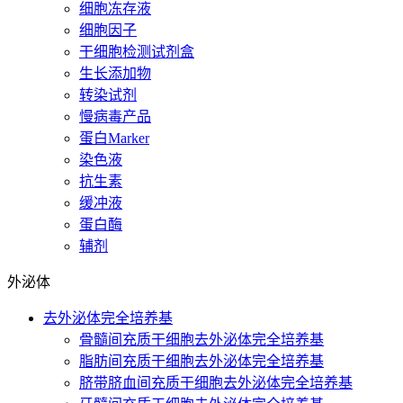
细胞冻存液
细胞因子
干细胞检测试剂盒
生长添加物
转染试剂
慢病毒产品
蛋白Marker
染色液
抗生素
缓冲液
蛋白酶
辅剂
外泌体
去外泌体完全培养基
骨髓间充质干细胞去外泌体完全培养基
脂肪间充质干细胞去外泌体完全培养基
脐带脐血间充质干细胞去外泌体完全培养基