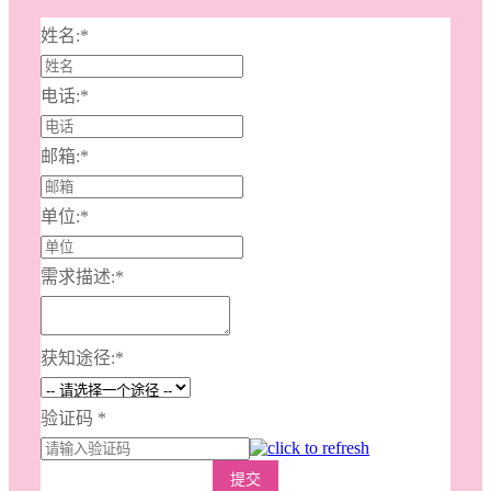
姓名:
*
电话:
*
邮箱:
*
单位:
*
需求描述:
*
获知途径:
*
验证码
*
提交