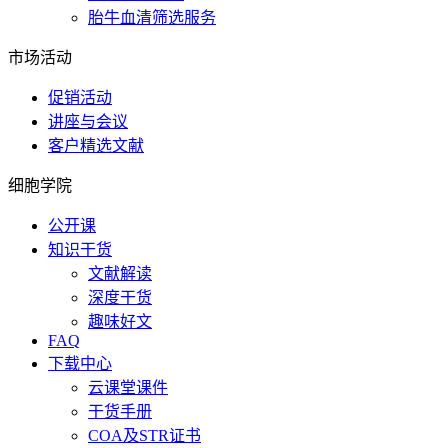
胎牛血清筛选服务
市场活动
促销活动
讲座与会议
客户精选文献
细胞学院
公开课
知识干货
文献解读
深度干货
趣味好文
FAQ
下载中心
云课堂课件
干货手册
COA及STR证书