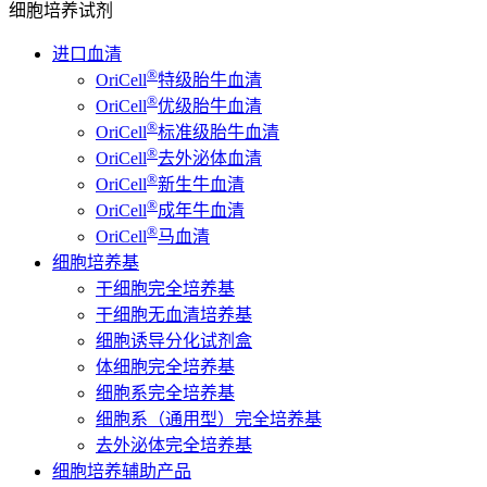
细胞培养试剂
进口血清
®
OriCell
特级胎牛血清
®
OriCell
优级胎牛血清
®
OriCell
标准级胎牛血清
®
OriCell
去外泌体血清
®
OriCell
新生牛血清
®
OriCell
成年牛血清
®
OriCell
马血清
细胞培养基
干细胞完全培养基
干细胞无血清培养基
细胞诱导分化试剂盒
体细胞完全培养基
细胞系完全培养基
细胞系（通用型）完全培养基
去外泌体完全培养基
细胞培养辅助产品