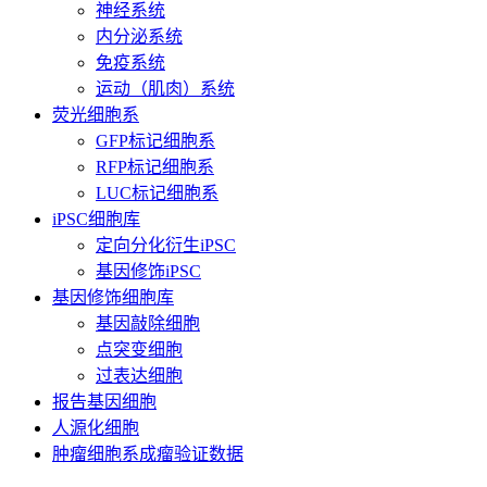
神经系统
内分泌系统
免疫系统
运动（肌肉）系统
荧光细胞系
GFP标记细胞系
RFP标记细胞系
LUC标记细胞系
iPSC细胞库
定向分化衍生iPSC
基因修饰iPSC
基因修饰细胞库
基因敲除细胞
点突变细胞
过表达细胞
报告基因细胞
人源化细胞
肿瘤细胞系成瘤验证数据