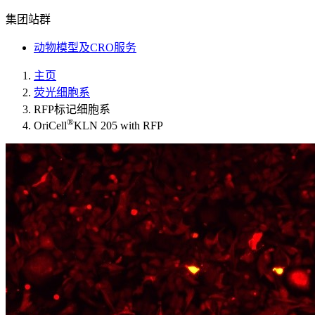
集团站群
动物模型及CRO服务
主页
荧光细胞系
RFP标记细胞系
®
OriCell
KLN 205 with RFP