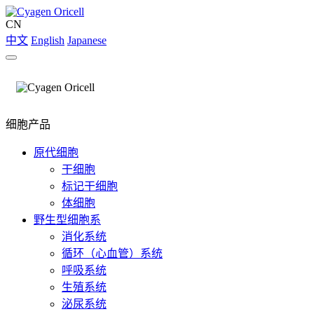
CN
中文
English
Japanese
细胞产品
原代细胞
干细胞
标记干细胞
体细胞
野生型细胞系
消化系统
循环（心血管）系统
呼吸系统
生殖系统
泌尿系统