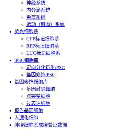
神经系统
内分泌系统
免疫系统
运动（肌肉）系统
荧光细胞系
GFP标记细胞系
RFP标记细胞系
LUC标记细胞系
iPSC细胞库
定向分化衍生iPSC
基因修饰iPSC
基因修饰细胞库
基因敲除细胞
点突变细胞
过表达细胞
报告基因细胞
人源化细胞
肿瘤细胞系成瘤验证数据