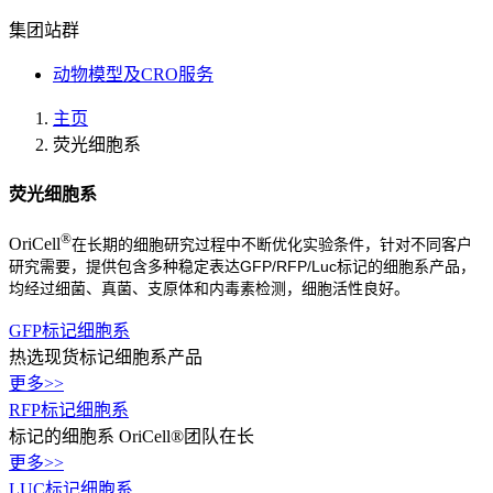
集团站群
动物模型及CRO服务
主页
荧光细胞系
荧光细胞系
®
OriCell
在长期的细胞研究过程中不断优化实验条件，针对不同客户
研究需要，提供包含
多种稳定表达GFP/RFP/Luc标记的细胞系产品，
均
经过细菌、真菌、支原体和内毒素检测，细胞活性良好。
GFP标记细胞系
热选现货标记细胞系产品
更多>>
RFP标记细胞系
标记的细胞系 OriCell®团队在长
更多>>
LUC标记细胞系