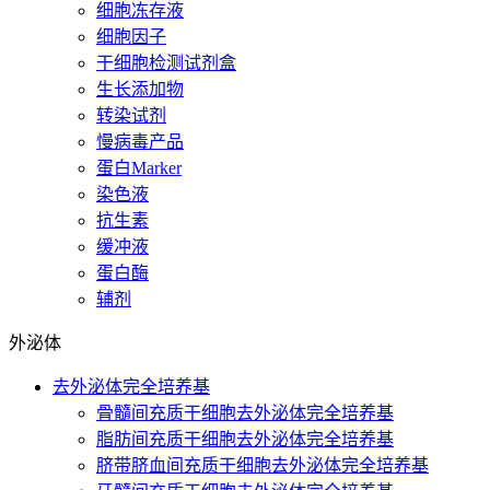
细胞冻存液
细胞因子
干细胞检测试剂盒
生长添加物
转染试剂
慢病毒产品
蛋白Marker
染色液
抗生素
缓冲液
蛋白酶
辅剂
外泌体
去外泌体完全培养基
骨髓间充质干细胞去外泌体完全培养基
脂肪间充质干细胞去外泌体完全培养基
脐带脐血间充质干细胞去外泌体完全培养基