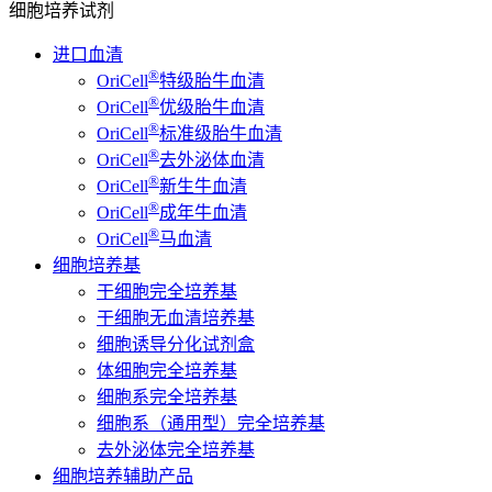
细胞培养试剂
进口血清
®
OriCell
特级胎牛血清
®
OriCell
优级胎牛血清
®
OriCell
标准级胎牛血清
®
OriCell
去外泌体血清
®
OriCell
新生牛血清
®
OriCell
成年牛血清
®
OriCell
马血清
细胞培养基
干细胞完全培养基
干细胞无血清培养基
细胞诱导分化试剂盒
体细胞完全培养基
细胞系完全培养基
细胞系（通用型）完全培养基
去外泌体完全培养基
细胞培养辅助产品