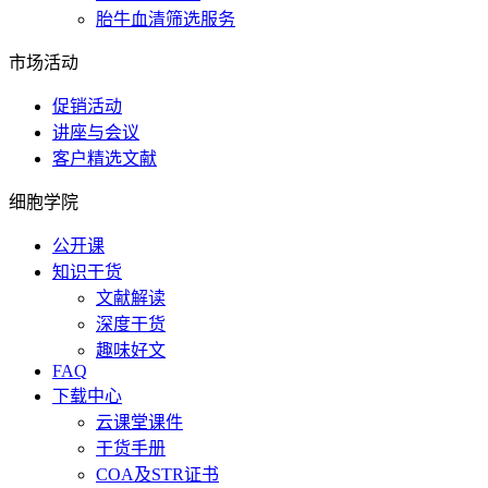
胎牛血清筛选服务
市场活动
促销活动
讲座与会议
客户精选文献
细胞学院
公开课
知识干货
文献解读
深度干货
趣味好文
FAQ
下载中心
云课堂课件
干货手册
COA及STR证书