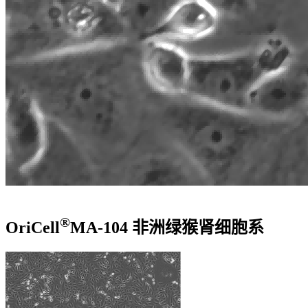
®
OriCell
MA-104 非洲绿猴肾细胞系