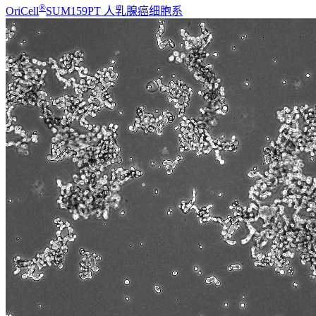
®
OriCell
SUM159PT 人乳腺癌细胞系