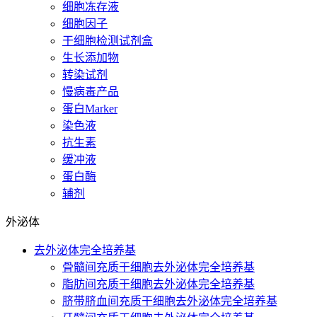
细胞冻存液
细胞因子
干细胞检测试剂盒
生长添加物
转染试剂
慢病毒产品
蛋白Marker
染色液
抗生素
缓冲液
蛋白酶
辅剂
外泌体
去外泌体完全培养基
骨髓间充质干细胞去外泌体完全培养基
脂肪间充质干细胞去外泌体完全培养基
脐带脐血间充质干细胞去外泌体完全培养基