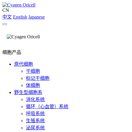
CN
中文
English
Japanese
细胞产品
原代细胞
干细胞
标记干细胞
体细胞
野生型细胞系
消化系统
循环（心血管）系统
呼吸系统
生殖系统
泌尿系统