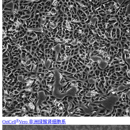
®
OriCell
Vero 非洲绿猴肾细胞系