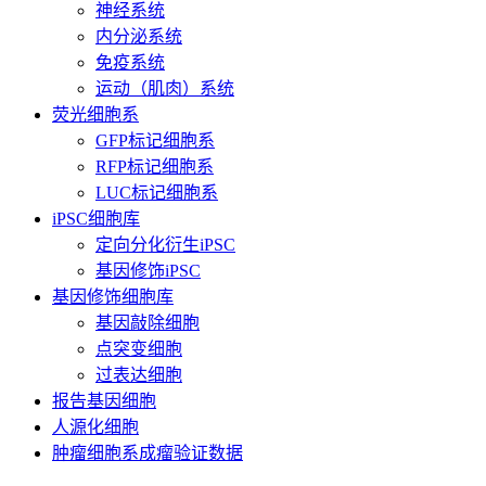
神经系统
内分泌系统
免疫系统
运动（肌肉）系统
荧光细胞系
GFP标记细胞系
RFP标记细胞系
LUC标记细胞系
iPSC细胞库
定向分化衍生iPSC
基因修饰iPSC
基因修饰细胞库
基因敲除细胞
点突变细胞
过表达细胞
报告基因细胞
人源化细胞
肿瘤细胞系成瘤验证数据