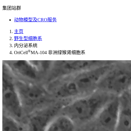
集团站群
动物模型及CRO服务
主页
野生型细胞系
内分泌系统
®
OriCell
MA-104 非洲绿猴肾细胞系