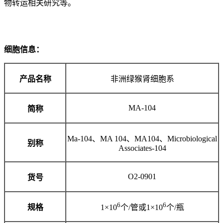
物转运相关研究等。
细胞信息：
产品名称
非洲绿猴肾细胞系
MA-104
简称
Ma-104、MA 104、MA104、Microbiological
别称
Associates-104
O2-0901
货号
6
6
规格
1×10
个/管或1×10
个/瓶