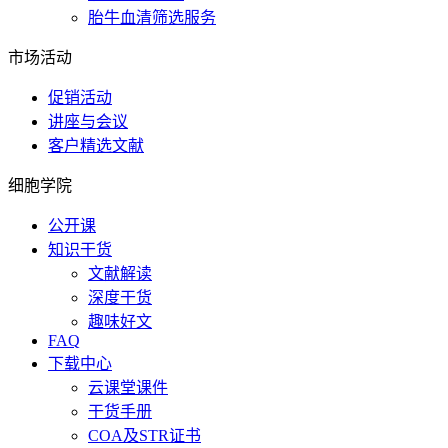
胎牛血清筛选服务
市场活动
促销活动
讲座与会议
客户精选文献
细胞学院
公开课
知识干货
文献解读
深度干货
趣味好文
FAQ
下载中心
云课堂课件
干货手册
COA及STR证书