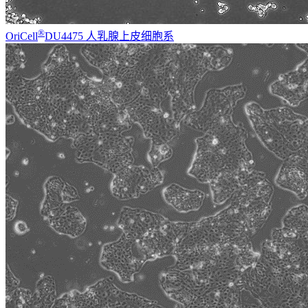
®
OriCell
DU4475 人乳腺上皮细胞系