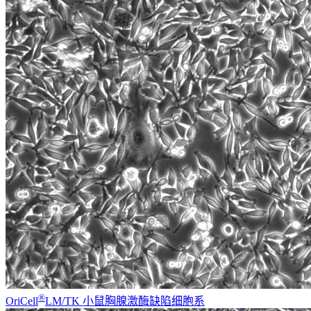
®
OriCell
LM/TK 小鼠胸腺激酶缺陷细胞系