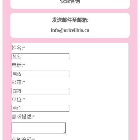
快速咨询
发送邮件至邮箱:
info@oricellbio.cn
姓名:
*
电话:
*
邮箱:
*
单位:
*
需求描述:
*
获知途径:
*