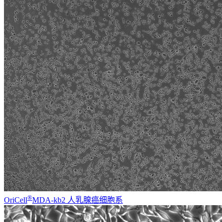
®
OriCell
MDA-kb2 人乳腺癌细胞系