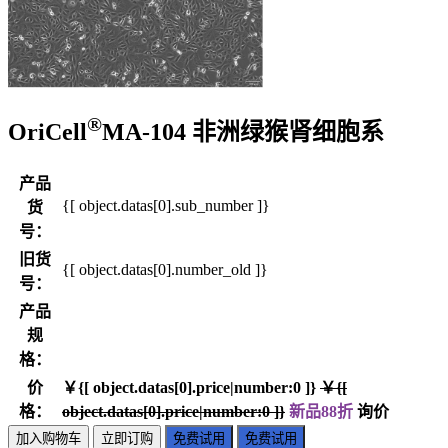
®
OriCell
MA-104 非洲绿猴肾细胞系
产品
{[ object.datas[0].sub_number ]}
货
号：
旧货
{[ object.datas[0].number_old ]}
号：
产品
规
格：
价
￥{[ object.datas[0].price|number:0 ]}
￥{[
格：
object.datas[0].price|number:0 ]}
新品88折
询价
加入购物车
立即订购
免费试用
免费试用