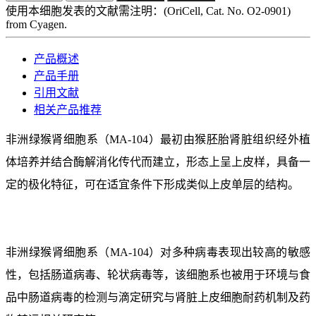
使用本细胞发表的文献需注明：(OriCell, Cat. No. O2-0901)
from Cyagen.
产品概述
产品手册
引用文献
相关产品推荐
非洲绿猴肾细胞系（MA-104）最初由‌‌猴胚胎肾脏组织‌‌经外植
体培养并结合酶解消化传代而建立，形态上呈上皮样，具备一
定的极化特征，可在适宜条件下形成类似上皮单层的结构。
非洲绿猴肾细胞系（MA-104）对多种病毒表现出较高的敏感
性，包括肠道病毒、轮状病毒等，该细胞系也被用于环境与食
品中肠道病毒的检测与滴定研究与肾脏上皮细胞耐药机制及药