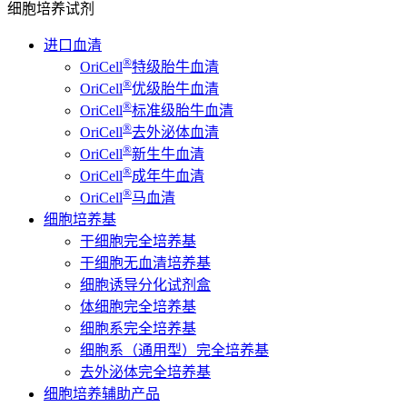
细胞培养试剂
进口血清
®
OriCell
特级胎牛血清
®
OriCell
优级胎牛血清
®
OriCell
标准级胎牛血清
®
OriCell
去外泌体血清
®
OriCell
新生牛血清
®
OriCell
成年牛血清
®
OriCell
马血清
细胞培养基
干细胞完全培养基
干细胞无血清培养基
细胞诱导分化试剂盒
体细胞完全培养基
细胞系完全培养基
细胞系（通用型）完全培养基
去外泌体完全培养基
细胞培养辅助产品