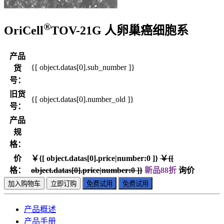
®
OriCell
TOV-21G 人卵巢癌细胞系
产品
{[ object.datas[0].sub_number ]}
货
号：
旧货
{[ object.datas[0].number_old ]}
号：
产品
规
格：
价
￥{[ object.datas[0].price|number:0 ]}
￥{[
格：
object.datas[0].price|number:0 ]}
新品88折
询价
加入购物车
立即订购
免费试用
免费试用
产品概述
产品手册