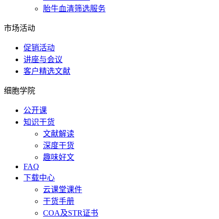
胎牛血清筛选服务
市场活动
促销活动
讲座与会议
客户精选文献
细胞学院
公开课
知识干货
文献解读
深度干货
趣味好文
FAQ
下载中心
云课堂课件
干货手册
COA及STR证书