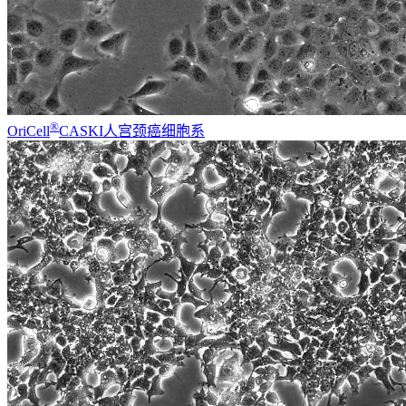
®
OriCell
CASKI人宫颈癌细胞系