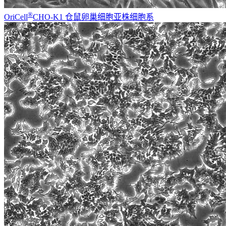
®
OriCell
CHO-K1 仓鼠卵巢细胞亚株细胞系