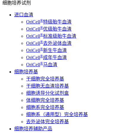
细胞培养试剂
进口血清
®
OriCell
特级胎牛血清
®
OriCell
优级胎牛血清
®
OriCell
标准级胎牛血清
®
OriCell
去外泌体血清
®
OriCell
新生牛血清
®
OriCell
成年牛血清
®
OriCell
马血清
细胞培养基
干细胞完全培养基
干细胞无血清培养基
细胞诱导分化试剂盒
体细胞完全培养基
细胞系完全培养基
细胞系（通用型）完全培养基
去外泌体完全培养基
细胞培养辅助产品