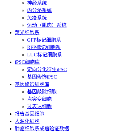
神经系统
内分泌系统
免疫系统
运动（肌肉）系统
荧光细胞系
GFP标记细胞系
RFP标记细胞系
LUC标记细胞系
iPSC细胞库
定向分化衍生iPSC
基因修饰iPSC
基因修饰细胞库
基因敲除细胞
点突变细胞
过表达细胞
报告基因细胞
人源化细胞
肿瘤细胞系成瘤验证数据