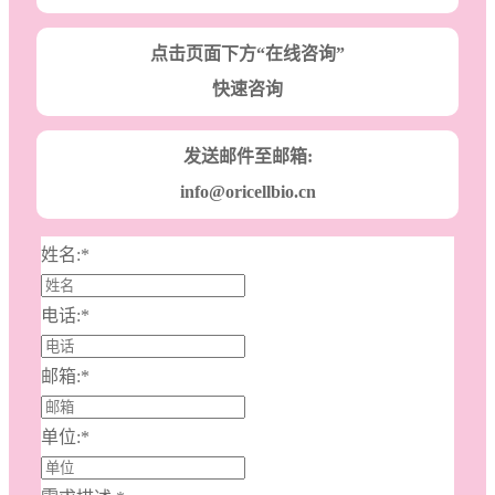
点击页面下方“在线咨询”
快速咨询
发送邮件至邮箱:
info@oricellbio.cn
姓名:
*
电话:
*
邮箱:
*
单位:
*