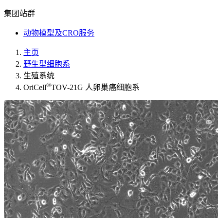
集团站群
动物模型及CRO服务
主页
野生型细胞系
生殖系统
®
OriCell
TOV-21G 人卵巢癌细胞系