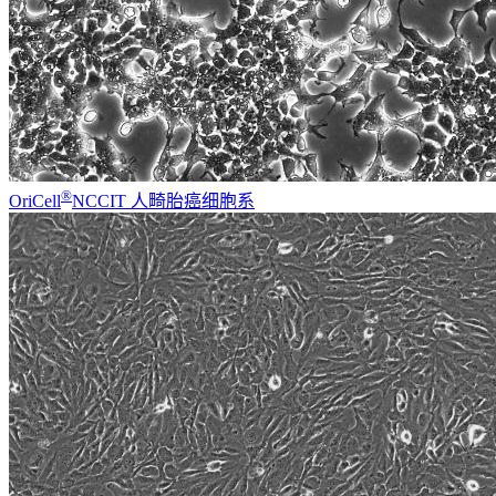
®
OriCell
NCCIT 人畸胎癌细胞系