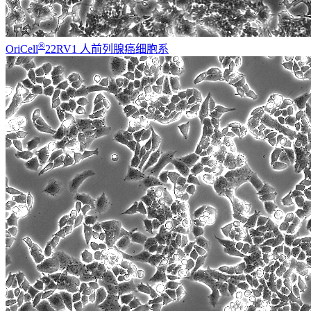
®
OriCell
22RV1 人前列腺癌细胞系