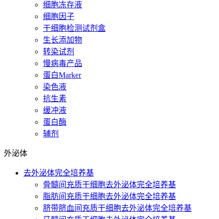
细胞冻存液
细胞因子
干细胞检测试剂盒
生长添加物
转染试剂
慢病毒产品
蛋白Marker
染色液
抗生素
缓冲液
蛋白酶
辅剂
外泌体
去外泌体完全培养基
骨髓间充质干细胞去外泌体完全培养基
脂肪间充质干细胞去外泌体完全培养基
脐带脐血间充质干细胞去外泌体完全培养基