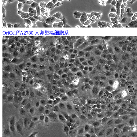
®
OriCell
A2780 人卵巢癌细胞系