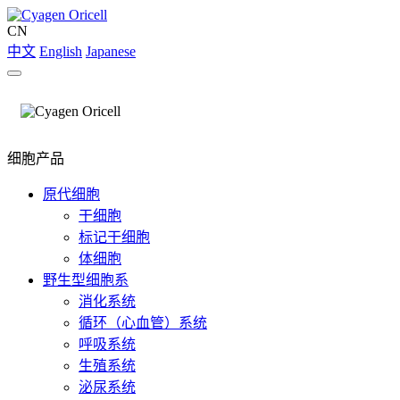
CN
中文
English
Japanese
细胞产品
原代细胞
干细胞
标记干细胞
体细胞
野生型细胞系
消化系统
循环（心血管）系统
呼吸系统
生殖系统
泌尿系统