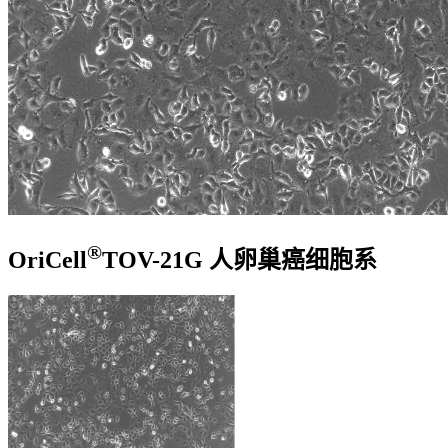
®
OriCell
TOV-21G 人卵巢癌细胞系