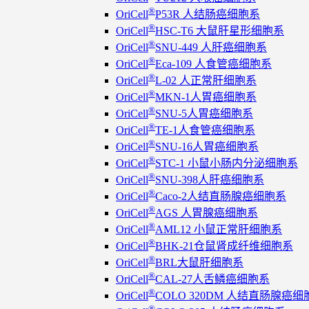
®
OriCell
P53R 人结肠癌细胞系
®
OriCell
HSC-T6 大鼠肝星形细胞系
®
OriCell
SNU-449 人肝癌细胞系
®
OriCell
Eca-109 人食管癌细胞系
®
OriCell
L-02 人正常肝细胞系
®
OriCell
MKN-1人胃癌细胞系
®
OriCell
SNU-5人胃癌细胞系
®
OriCell
TE-1人食管癌细胞系
®
OriCell
SNU-16人胃癌细胞系
®
OriCell
STC-1 小鼠小肠内分泌细胞系
®
OriCell
SNU-398人肝癌细胞系
®
OriCell
Caco-2人结直肠腺癌细胞系
®
OriCell
AGS 人胃腺癌细胞系
®
OriCell
AML12 小鼠正常肝细胞系
®
OriCell
BHK-21仓鼠肾成纤维细胞系
®
OriCell
BRL大鼠肝细胞系
®
OriCell
CAL-27人舌鳞癌细胞系
®
OriCell
COLO 320DM 人结直肠腺癌细
®