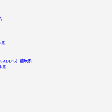
系
胞系
（GADD45）细胞系
细胞系