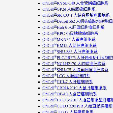
®
OriCell
KYSE-140 人食管鳞癌细胞系
®
OriCell
GP2d 人结肠癌细胞系
®
OriCell
SK-CO-1 人结直肠腺癌细胞系
®
OriCell
Detroit 562 人咽头癌胸水转移
®
OriCell
Huh-6 人肝母细胞瘤细胞系
®
OriCell
KPC 小鼠胰腺癌细胞系
®
OriCell
MKN74 人胃癌细胞系
®
OriCell
KM12 人结肠癌细胞系
®
OriCell
SNU-387 人肝癌细胞系
®
OriCell
PLC/PRF/5 人肝癌亚历山大细
®
OriCell
NCI-H2170 人肺鳞癌细胞系
®
OriCell
SNU-C5 人结直肠腺癌细胞系
®
OriCell
LCC 人喉癌细胞系
®
OriCell
JHH-7 人肝癌细胞系
®
OriCell
CBRH-7919 大鼠肝癌细胞系
®
OriCell
OE-19 人食管癌细胞系
®
OriCell
HCCC-9810 人胆管细胞型肝
®
OriCell
COLO 320HSR 人结直肠腺癌
®
OriCell
TU212 人喉癌细胞系