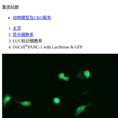
集团站群
动物模型及CRO服务
主页
荧光细胞系
LUC标记细胞系
®
OriCell
PANC-1 with Luciferase & GFP