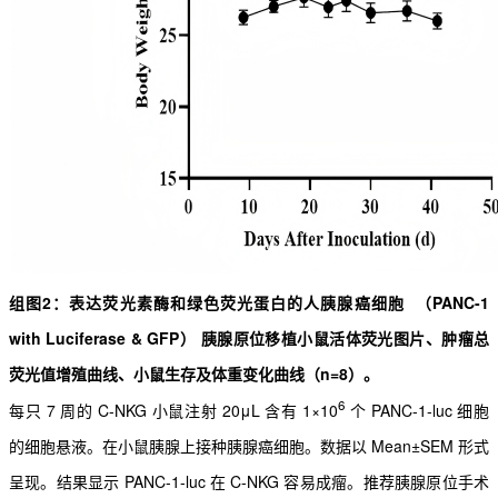
组图2：表达荧光素酶和绿色荧光蛋白的人胰腺癌细胞
（PANC-1
with Luciferase & GFP）
胰腺
原位移植小鼠活体荧光图片、肿瘤总
荧光值增殖曲线、小鼠生存及
体重变化曲线（n=8）。
6
每只 7 周的 C-NKG 小鼠注射 20μL 含有 1×10
个 PANC-1-luc 细胞
的细胞悬液。在小鼠胰
腺上接种胰腺癌细胞。数据以 Mean±SEM 形式
呈现。结果显示 PANC-1-luc 在 C-NKG 容易成瘤。
推荐胰腺原位手术