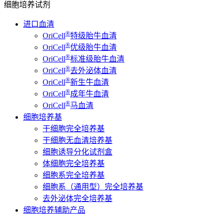
细胞培养试剂
进口血清
®
OriCell
特级胎牛血清
®
OriCell
优级胎牛血清
®
OriCell
标准级胎牛血清
®
OriCell
去外泌体血清
®
OriCell
新生牛血清
®
OriCell
成年牛血清
®
OriCell
马血清
细胞培养基
干细胞完全培养基
干细胞无血清培养基
细胞诱导分化试剂盒
体细胞完全培养基
细胞系完全培养基
细胞系（通用型）完全培养基
去外泌体完全培养基
细胞培养辅助产品