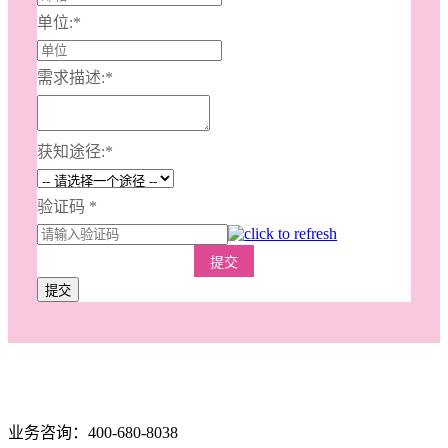
单位:
*
需求描述:
*
获知途径:
*
验证码
*
提交
提交
业务咨询：400-680-8038