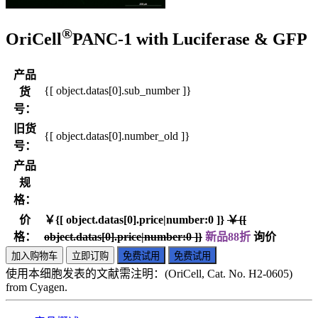
®
OriCell
PANC-1 with Luciferase & GFP
产品
{[ object.datas[0].sub_number ]}
货
号：
旧货
{[ object.datas[0].number_old ]}
号：
产品
规
格：
价
￥{[ object.datas[0].price|number:0 ]}
￥{[
格：
object.datas[0].price|number:0 ]}
新品88折
询价
加入购物车
立即订购
免费试用
免费试用
使用本细胞发表的文献需注明：(OriCell, Cat. No. H2-0605)
from Cyagen.