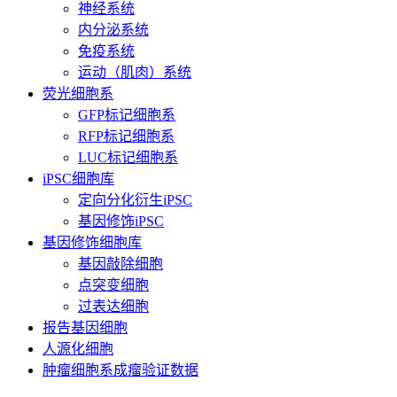
神经系统
内分泌系统
免疫系统
运动（肌肉）系统
荧光细胞系
GFP标记细胞系
RFP标记细胞系
LUC标记细胞系
iPSC细胞库
定向分化衍生iPSC
基因修饰iPSC
基因修饰细胞库
基因敲除细胞
点突变细胞
过表达细胞
报告基因细胞
人源化细胞
肿瘤细胞系成瘤验证数据