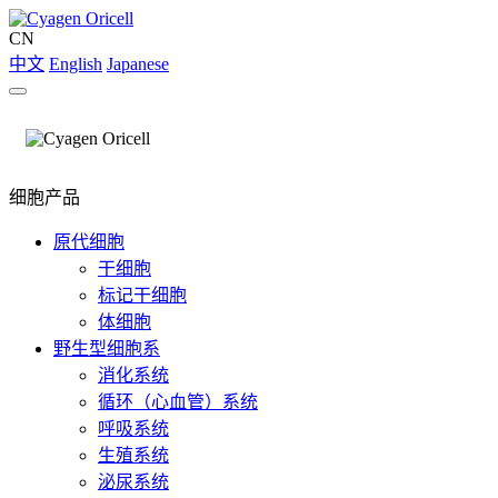
CN
中文
English
Japanese
细胞产品
原代细胞
干细胞
标记干细胞
体细胞
野生型细胞系
消化系统
循环（心血管）系统
呼吸系统
生殖系统
泌尿系统