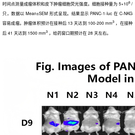
6
时间点测量成瘤体积
和皮下肿瘤细胞荧光强度。细胞接种量为 5×10
/
只，数据以 Mean±SEM 形式呈现。结果显示
PANC-1-luc 在 C-NKG
3
容易成瘤。肿瘤体积预计在接种后 13 天达到 100-200 mm
，在接种
3
后
41 天达到 1500 mm
，给药窗口期预计在 28 天左右。