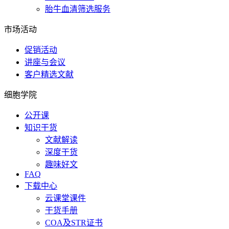
胎牛血清筛选服务
市场活动
促销活动
讲座与会议
客户精选文献
细胞学院
公开课
知识干货
文献解读
深度干货
趣味好文
FAQ
下载中心
云课堂课件
干货手册
COA及STR证书