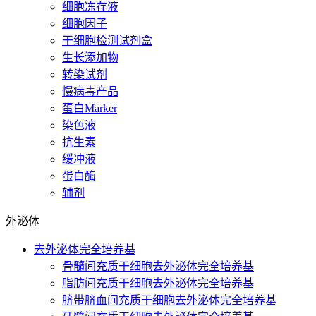
细胞冻存液
细胞因子
干细胞检测试剂盒
生长添加物
转染试剂
慢病毒产品
蛋白Marker
染色液
抗生素
缓冲液
蛋白酶
辅剂
外泌体
去外泌体完全培养基
骨髓间充质干细胞去外泌体完全培养基
脂肪间充质干细胞去外泌体完全培养基
脐带脐血间充质干细胞去外泌体完全培养基