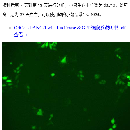
接种后第 7 天到第 13 天进行分组，小鼠生存中位数为 day40，给药
窗口期为
27 天左右。可以使用缺陷小鼠品系：C-NKG。
OriCell- PANC-1 with Luciferase & GFP细胞系说明书.pdf
查看 ››