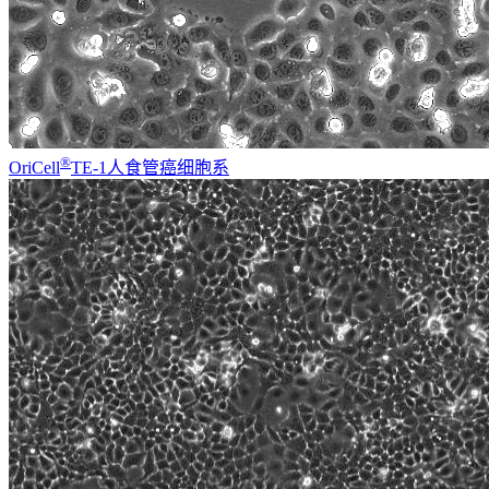
®
OriCell
TE-1人食管癌细胞系