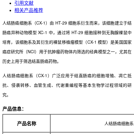
引用文献
相关产品推荐
人结肠癌细胞系（CX-1）由 HT-29 细胞系衍生而来，该细胞建立于结
肠癌异种动物模型 XC-1 中，通
过将 HT-29 细胞接种到无胸腺裸鼠中
培育，该细胞系及其衍生的裸鼠移植瘤模型（CX-1 模型）是美国国家
癌症研究所（NCI）用于抗肿瘤药物体内筛选的经典模型之一，尤其在
历史上用于筛选结直肠癌药物。
人结肠癌细胞系（CX-1）广泛应用于结直肠癌的细胞增殖、凋亡抵
抗、侵袭转移、血管生成、代谢重
编程等基本生物学过程领域的研
究。
产品信息：
人结肠癌细胞系
产品名称