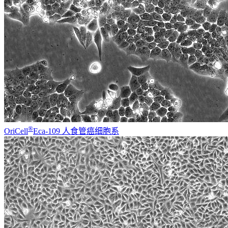
®
OriCell
Eca-109 人食管癌细胞系