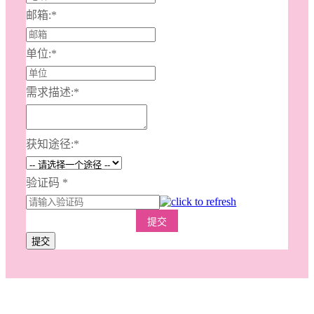
邮箱:
*
单位:
*
需求描述:
*
获知途径:
*
验证码
*
提交
提交