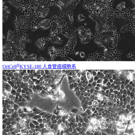
®
OriCell
KYSE-180 人食管癌细胞系