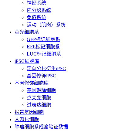
神经系统
内分泌系统
免疫系统
运动（肌肉）系统
荧光细胞系
GFP标记细胞系
RFP标记细胞系
LUC标记细胞系
iPSC细胞库
定向分化衍生iPSC
基因修饰iPSC
基因修饰细胞库
基因敲除细胞
点突变细胞
过表达细胞
报告基因细胞
人源化细胞
肿瘤细胞系成瘤验证数据