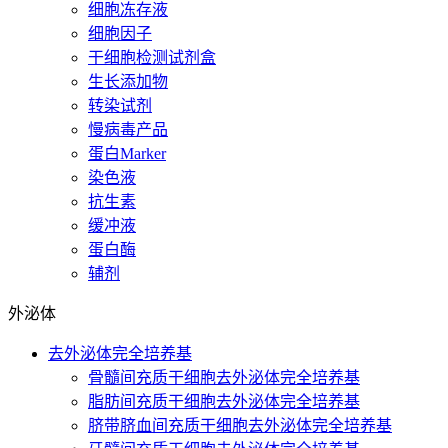
细胞冻存液
细胞因子
干细胞检测试剂盒
生长添加物
转染试剂
慢病毒产品
蛋白Marker
染色液
抗生素
缓冲液
蛋白酶
辅剂
外泌体
去外泌体完全培养基
骨髓间充质干细胞去外泌体完全培养基
脂肪间充质干细胞去外泌体完全培养基
脐带脐血间充质干细胞去外泌体完全培养基