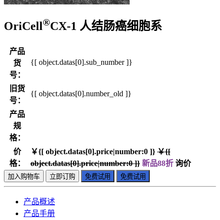
®
OriCell
CX-1 人结肠癌细胞系
产品
{[ object.datas[0].sub_number ]}
货
号：
旧货
{[ object.datas[0].number_old ]}
号：
产品
规
格：
价
￥{[ object.datas[0].price|number:0 ]}
￥{[
格：
object.datas[0].price|number:0 ]}
新品88折
询价
加入购物车
立即订购
免费试用
免费试用
产品概述
产品手册