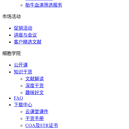
胎牛血清筛选服务
市场活动
促销活动
讲座与会议
客户精选文献
细胞学院
公开课
知识干货
文献解读
深度干货
趣味好文
FAQ
下载中心
云课堂课件
干货手册
COA及STR证书