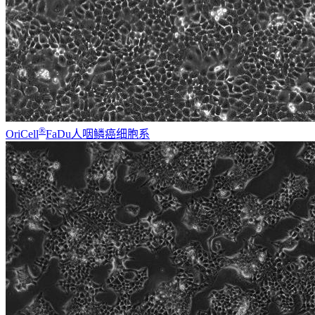
®
OriCell
FaDu人咽鳞癌细胞系