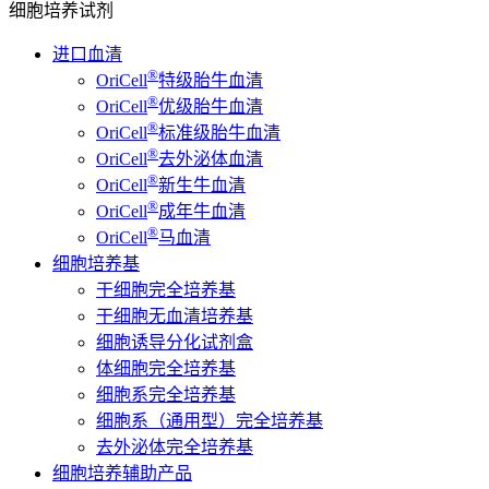
细胞培养试剂
进口血清
®
OriCell
特级胎牛血清
®
OriCell
优级胎牛血清
®
OriCell
标准级胎牛血清
®
OriCell
去外泌体血清
®
OriCell
新生牛血清
®
OriCell
成年牛血清
®
OriCell
马血清
细胞培养基
干细胞完全培养基
干细胞无血清培养基
细胞诱导分化试剂盒
体细胞完全培养基
细胞系完全培养基
细胞系（通用型）完全培养基
去外泌体完全培养基
细胞培养辅助产品