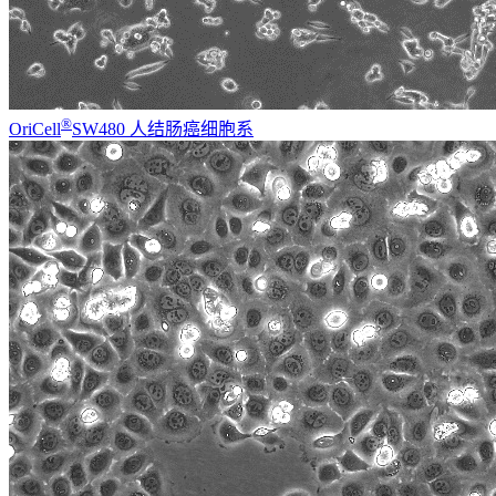
®
OriCell
SW480 人结肠癌细胞系