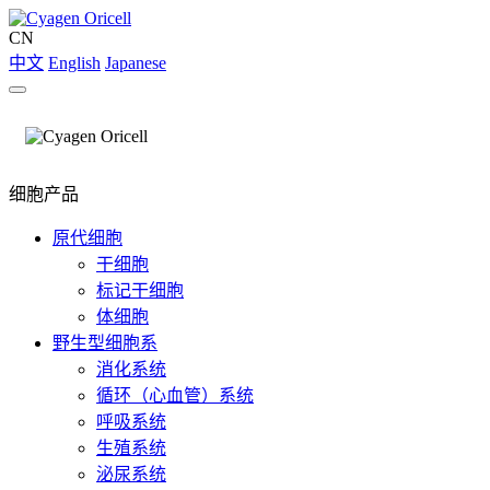
CN
中文
English
Japanese
细胞产品
原代细胞
干细胞
标记干细胞
体细胞
野生型细胞系
消化系统
循环（心血管）系统
呼吸系统
生殖系统
泌尿系统