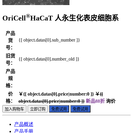
®
OriCell
HaCaT 人永生化表皮细胞系
产品
{[ object.datas[0].sub_number ]}
货
号：
旧货
{[ object.datas[0].number_old ]}
号：
产品
规
格：
价
￥{[ object.datas[0].price|number:0 ]}
￥{[
格：
object.datas[0].price|number:0 ]}
新品88折
询价
加入购物车
立即订购
免费试用
免费试用
产品概述
产品手册