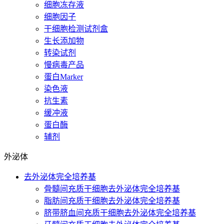
细胞冻存液
细胞因子
干细胞检测试剂盒
生长添加物
转染试剂
慢病毒产品
蛋白Marker
染色液
抗生素
缓冲液
蛋白酶
辅剂
外泌体
去外泌体完全培养基
骨髓间充质干细胞去外泌体完全培养基
脂肪间充质干细胞去外泌体完全培养基
脐带脐血间充质干细胞去外泌体完全培养基