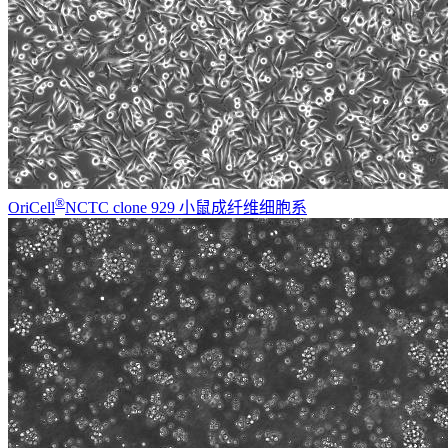
®
OriCell
NCTC clone 929 小鼠成纤维细胞系