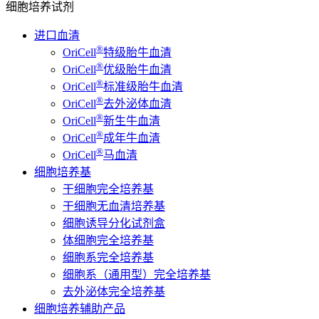
细胞培养试剂
进口血清
®
OriCell
特级胎牛血清
®
OriCell
优级胎牛血清
®
OriCell
标准级胎牛血清
®
OriCell
去外泌体血清
®
OriCell
新生牛血清
®
OriCell
成年牛血清
®
OriCell
马血清
细胞培养基
干细胞完全培养基
干细胞无血清培养基
细胞诱导分化试剂盒
体细胞完全培养基
细胞系完全培养基
细胞系（通用型）完全培养基
去外泌体完全培养基
细胞培养辅助产品