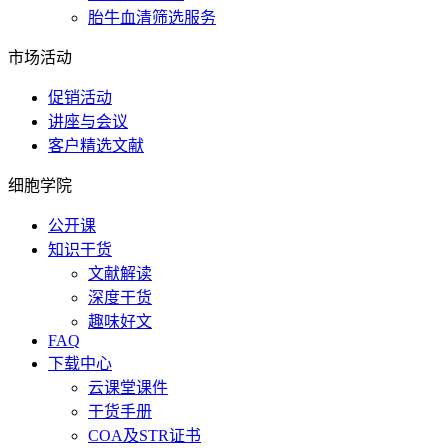
胎牛血清筛选服务
市场活动
促销活动
讲座与会议
客户精选文献
细胞学院
公开课
知识干货
文献解读
深度干货
趣味好文
FAQ
下载中心
云课堂课件
干货手册
COA及STR证书