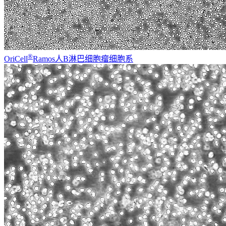
®
OriCell
Ramos人B淋巴细胞瘤细胞系