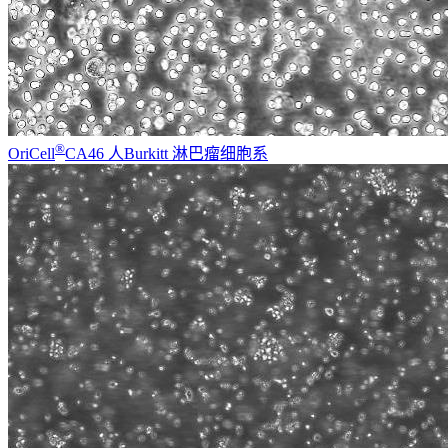
®
OriCell
CA46 人Burkitt 淋巴瘤细胞系