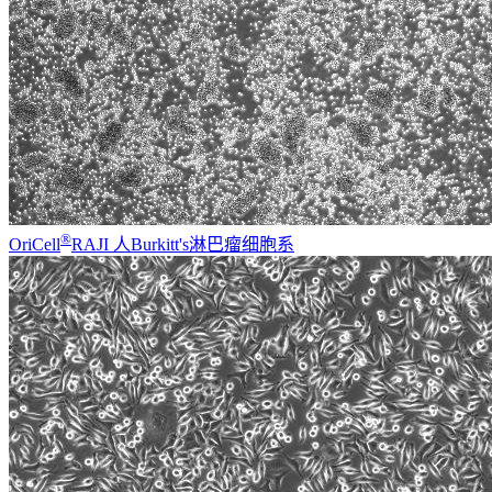
®
OriCell
RAJI 人Burkitt's淋巴瘤细胞系