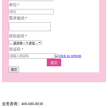
单位:
*
需求描述:
*
获知途径:
*
验证码
*
提交
提交
业务咨询：400-680-8038