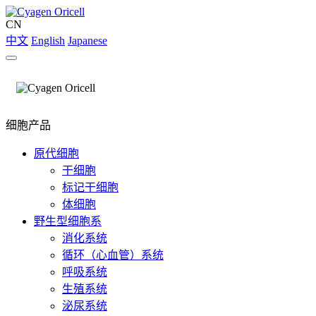
CN
中文
English
Japanese
细胞产品
原代细胞
干细胞
标记干细胞
体细胞
野生型细胞系
消化系统
循环（心血管）系统
呼吸系统
生殖系统
泌尿系统