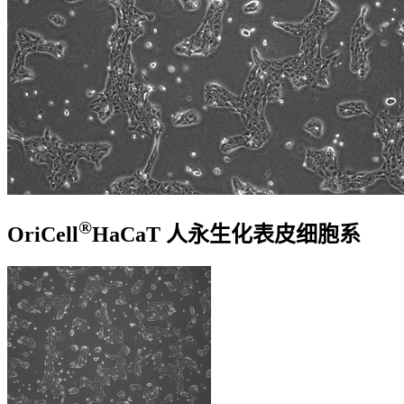
®
OriCell
HaCaT 人永生化表皮细胞系