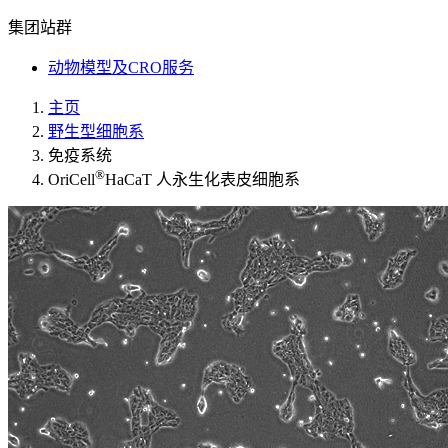
集团站群
动物模型及CRO服务
主页
野生型细胞系
免疫系统
®
OriCell
HaCaT 人永生化表皮细胞系