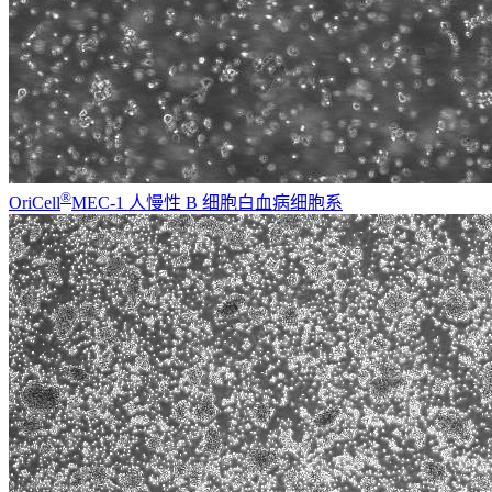
®
OriCell
MEC-1 人慢性 B 细胞白血病细胞系