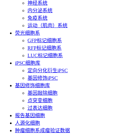
神经系统
内分泌系统
免疫系统
运动（肌肉）系统
荧光细胞系
GFP标记细胞系
RFP标记细胞系
LUC标记细胞系
iPSC细胞库
定向分化衍生iPSC
基因修饰iPSC
基因修饰细胞库
基因敲除细胞
点突变细胞
过表达细胞
报告基因细胞
人源化细胞
肿瘤细胞系成瘤验证数据