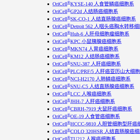
®
OriCell
KYSE-140 人食管鳞癌细胞系
®
OriCell
GP2d 人结肠癌细胞系
®
OriCell
SK-CO-1 人结直肠腺癌细胞系
®
OriCell
Detroit 562 人咽头癌胸水转移
®
OriCell
Huh-6 人肝母细胞瘤细胞系
®
OriCell
KPC 小鼠胰腺癌细胞系
®
OriCell
MKN74 人胃癌细胞系
®
OriCell
KM12 人结肠癌细胞系
®
OriCell
SNU-387 人肝癌细胞系
®
OriCell
PLC/PRF/5 人肝癌亚历山大细
®
OriCell
NCI-H2170 人肺鳞癌细胞系
®
OriCell
SNU-C5 人结直肠腺癌细胞系
®
OriCell
LCC 人喉癌细胞系
®
OriCell
JHH-7 人肝癌细胞系
®
OriCell
CBRH-7919 大鼠肝癌细胞系
®
OriCell
OE-19 人食管癌细胞系
®
OriCell
HCCC-9810 人胆管细胞型肝
®
OriCell
COLO 320HSR 人结直肠腺癌
®
OriCell
TU212 人喉癌细胞系