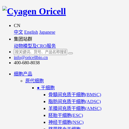
CN
中文
English
Japanese
集团站群
动物模型及CRO服务
info@oricellbio.cn
400-680-8038
细胞产品
原代细胞
● 干细胞
骨髓间充质干细胞(BMSC)
脂肪间充质干细胞(ADSC)
羊膜间充质干细胞(AMSC)
胚胎干细胞(ESC)
神经干细胞(NSC)