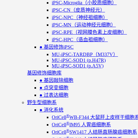
iPSC-Microglia（小胶质细胞）
iPSC-CN（皮质神经元）
iPSC-NPC（神经祖细胞）
iPSC-MN（运动神经元细胞）
iPSC-RPE（视网膜色素上皮细胞）
iPSC-HPC（造血祖细胞）
● 基因修饰iPSC
MU-iPSC-TARDBP（M337V）
MU-iPSC-SOD1 (p.H47R)
MU-iPSC-SOD1 (p.A5V)
基因修饰细胞库
● 基因敲除细胞
● 点突变细胞
● 过表达细胞
野生型细胞系
● 消化系统
®
OriCell
WB-F344 大鼠肝上皮样干细胞
®
OriCell
IM95 人胃癌细胞系
®
OriCell
SW1417 人结肠直肠腺癌细胞系
®