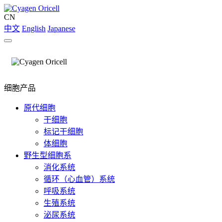
CN
中文
English
Japanese
细胞产品
原代细胞
干细胞
标记干细胞
体细胞
野生型细胞系
消化系统
循环（心血管）系统
呼吸系统
生殖系统
泌尿系统