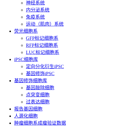
神经系统
内分泌系统
免疫系统
运动（肌肉）系统
荧光细胞系
GFP标记细胞系
RFP标记细胞系
LUC标记细胞系
iPSC细胞库
定向分化衍生iPSC
基因修饰iPSC
基因修饰细胞库
基因敲除细胞
点突变细胞
过表达细胞
报告基因细胞
人源化细胞
肿瘤细胞系成瘤验证数据