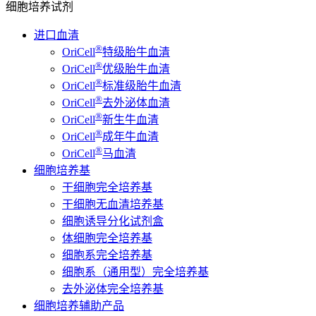
细胞培养试剂
进口血清
®
OriCell
特级胎牛血清
®
OriCell
优级胎牛血清
®
OriCell
标准级胎牛血清
®
OriCell
去外泌体血清
®
OriCell
新生牛血清
®
OriCell
成年牛血清
®
OriCell
马血清
细胞培养基
干细胞完全培养基
干细胞无血清培养基
细胞诱导分化试剂盒
体细胞完全培养基
细胞系完全培养基
细胞系（通用型）完全培养基
去外泌体完全培养基
细胞培养辅助产品