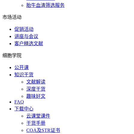
胎牛血清筛选服务
市场活动
促销活动
讲座与会议
客户精选文献
细胞学院
公开课
知识干货
文献解读
深度干货
趣味好文
FAQ
下载中心
云课堂课件
干货手册
COA及STR证书