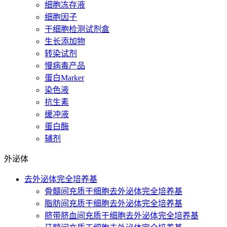
细胞冻存液
细胞因子
干细胞检测试剂盒
生长添加物
转染试剂
慢病毒产品
蛋白Marker
染色液
抗生素
缓冲液
蛋白酶
辅剂
外泌体
去外泌体完全培养基
骨髓间充质干细胞去外泌体完全培养基
脂肪间充质干细胞去外泌体完全培养基
脐带脐血间充质干细胞去外泌体完全培养基