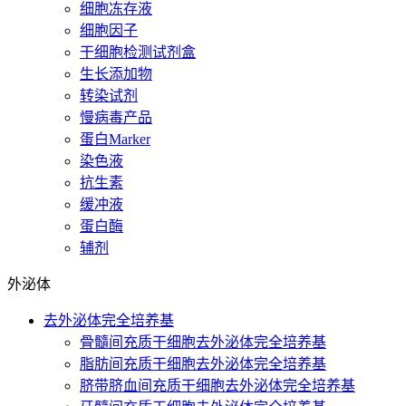
细胞冻存液
细胞因子
干细胞检测试剂盒
生长添加物
转染试剂
慢病毒产品
蛋白Marker
染色液
抗生素
缓冲液
蛋白酶
辅剂
外泌体
去外泌体完全培养基
骨髓间充质干细胞去外泌体完全培养基
脂肪间充质干细胞去外泌体完全培养基
脐带脐血间充质干细胞去外泌体完全培养基