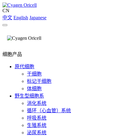
CN
中文
English
Japanese
细胞产品
原代细胞
干细胞
标记干细胞
体细胞
野生型细胞系
消化系统
循环（心血管）系统
呼吸系统
生殖系统
泌尿系统