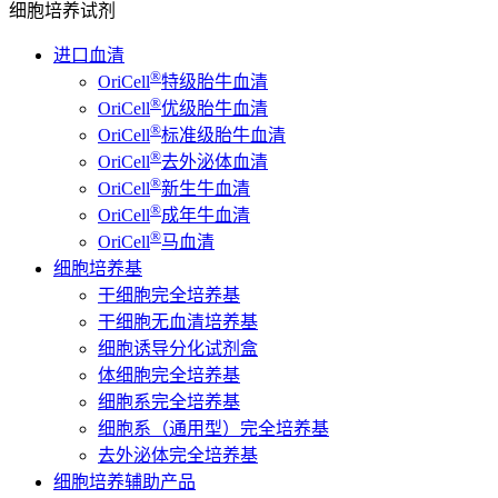
细胞培养试剂
进口血清
®
OriCell
特级胎牛血清
®
OriCell
优级胎牛血清
®
OriCell
标准级胎牛血清
®
OriCell
去外泌体血清
®
OriCell
新生牛血清
®
OriCell
成年牛血清
®
OriCell
马血清
细胞培养基
干细胞完全培养基
干细胞无血清培养基
细胞诱导分化试剂盒
体细胞完全培养基
细胞系完全培养基
细胞系（通用型）完全培养基
去外泌体完全培养基
细胞培养辅助产品