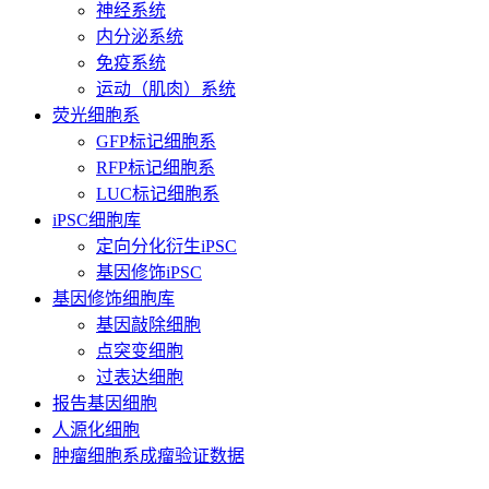
神经系统
内分泌系统
免疫系统
运动（肌肉）系统
荧光细胞系
GFP标记细胞系
RFP标记细胞系
LUC标记细胞系
iPSC细胞库
定向分化衍生iPSC
基因修饰iPSC
基因修饰细胞库
基因敲除细胞
点突变细胞
过表达细胞
报告基因细胞
人源化细胞
肿瘤细胞系成瘤验证数据