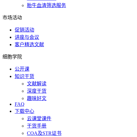
胎牛血清筛选服务
市场活动
促销活动
讲座与会议
客户精选文献
细胞学院
公开课
知识干货
文献解读
深度干货
趣味好文
FAQ
下载中心
云课堂课件
干货手册
COA及STR证书