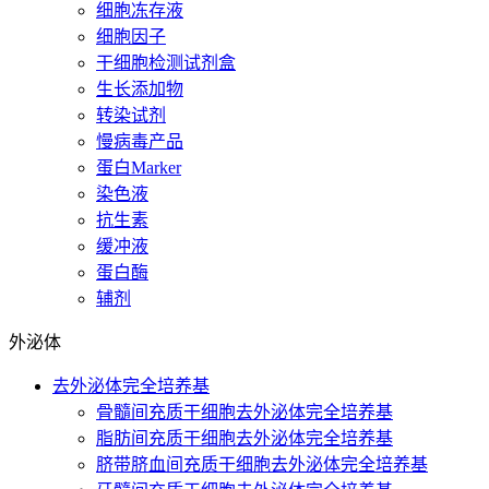
细胞冻存液
细胞因子
干细胞检测试剂盒
生长添加物
转染试剂
慢病毒产品
蛋白Marker
染色液
抗生素
缓冲液
蛋白酶
辅剂
外泌体
去外泌体完全培养基
骨髓间充质干细胞去外泌体完全培养基
脂肪间充质干细胞去外泌体完全培养基
脐带脐血间充质干细胞去外泌体完全培养基