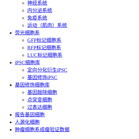
神经系统
内分泌系统
免疫系统
运动（肌肉）系统
荧光细胞系
GFP标记细胞系
RFP标记细胞系
LUC标记细胞系
iPSC细胞库
定向分化衍生iPSC
基因修饰iPSC
基因修饰细胞库
基因敲除细胞
点突变细胞
过表达细胞
报告基因细胞
人源化细胞
肿瘤细胞系成瘤验证数据