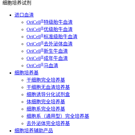
细胞培养试剂
进口血清
®
OriCell
特级胎牛血清
®
OriCell
优级胎牛血清
®
OriCell
标准级胎牛血清
®
OriCell
去外泌体血清
®
OriCell
新生牛血清
®
OriCell
成年牛血清
®
OriCell
马血清
细胞培养基
干细胞完全培养基
干细胞无血清培养基
细胞诱导分化试剂盒
体细胞完全培养基
细胞系完全培养基
细胞系（通用型）完全培养基
去外泌体完全培养基
细胞培养辅助产品