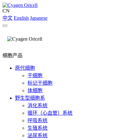
CN
中文
English
Japanese
细胞产品
原代细胞
干细胞
标记干细胞
体细胞
野生型细胞系
消化系统
循环（心血管）系统
呼吸系统
生殖系统
泌尿系统