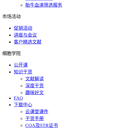
胎牛血清筛选服务
市场活动
促销活动
讲座与会议
客户精选文献
细胞学院
公开课
知识干货
文献解读
深度干货
趣味好文
FAQ
下载中心
云课堂课件
干货手册
COA及STR证书