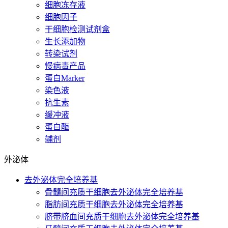
细胞冻存液
细胞因子
干细胞检测试剂盒
生长添加物
转染试剂
慢病毒产品
蛋白Marker
染色液
抗生素
缓冲液
蛋白酶
辅剂
外泌体
去外泌体完全培养基
骨髓间充质干细胞去外泌体完全培养基
脂肪间充质干细胞去外泌体完全培养基
脐带脐血间充质干细胞去外泌体完全培养基