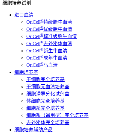
细胞培养试剂
进口血清
®
OriCell
特级胎牛血清
®
OriCell
优级胎牛血清
®
OriCell
标准级胎牛血清
®
OriCell
去外泌体血清
®
OriCell
新生牛血清
®
OriCell
成年牛血清
®
OriCell
马血清
细胞培养基
干细胞完全培养基
干细胞无血清培养基
细胞诱导分化试剂盒
体细胞完全培养基
细胞系完全培养基
细胞系（通用型）完全培养基
去外泌体完全培养基
细胞培养辅助产品