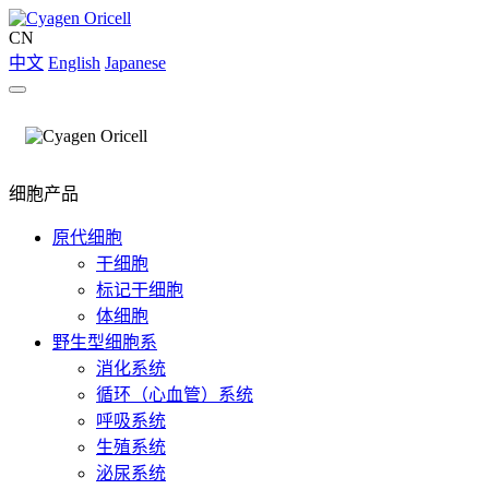
CN
中文
English
Japanese
细胞产品
原代细胞
干细胞
标记干细胞
体细胞
野生型细胞系
消化系统
循环（心血管）系统
呼吸系统
生殖系统
泌尿系统