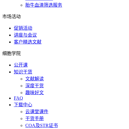
胎牛血清筛选服务
市场活动
促销活动
讲座与会议
客户精选文献
细胞学院
公开课
知识干货
文献解读
深度干货
趣味好文
FAQ
下载中心
云课堂课件
干货手册
COA及STR证书