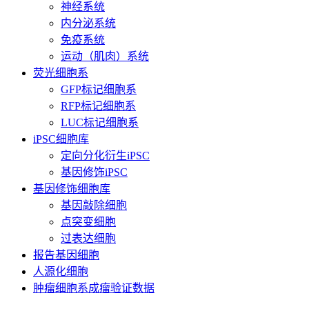
神经系统
内分泌系统
免疫系统
运动（肌肉）系统
荧光细胞系
GFP标记细胞系
RFP标记细胞系
LUC标记细胞系
iPSC细胞库
定向分化衍生iPSC
基因修饰iPSC
基因修饰细胞库
基因敲除细胞
点突变细胞
过表达细胞
报告基因细胞
人源化细胞
肿瘤细胞系成瘤验证数据