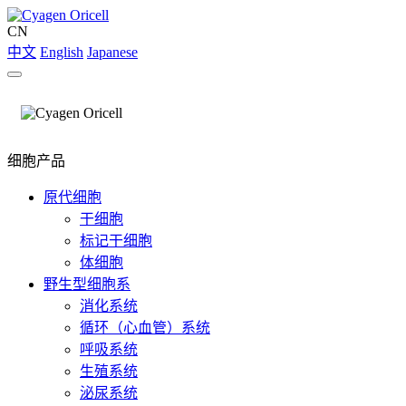
CN
中文
English
Japanese
细胞产品
原代细胞
干细胞
标记干细胞
体细胞
野生型细胞系
消化系统
循环（心血管）系统
呼吸系统
生殖系统
泌尿系统