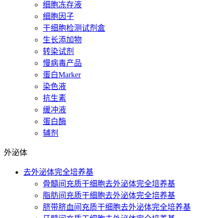
细胞冻存液
细胞因子
干细胞检测试剂盒
生长添加物
转染试剂
慢病毒产品
蛋白Marker
染色液
抗生素
缓冲液
蛋白酶
辅剂
外泌体
去外泌体完全培养基
骨髓间充质干细胞去外泌体完全培养基
脂肪间充质干细胞去外泌体完全培养基
脐带脐血间充质干细胞去外泌体完全培养基