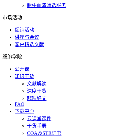
胎牛血清筛选服务
市场活动
促销活动
讲座与会议
客户精选文献
细胞学院
公开课
知识干货
文献解读
深度干货
趣味好文
FAQ
下载中心
云课堂课件
干货手册
COA及STR证书