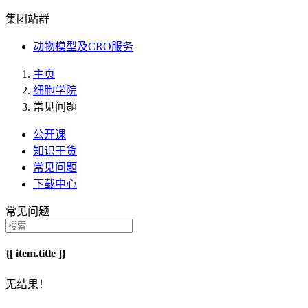
集团站群
动物模型及CRO服务
主页
细胞学院
常见问题
公开课
知识干货
常见问题
下载中心
常见问题
{[ item.title ]}
无结果！