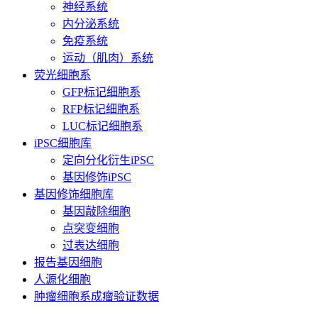
神经系统
内分泌系统
免疫系统
运动（肌肉）系统
荧光细胞系
GFP标记细胞系
RFP标记细胞系
LUC标记细胞系
iPSC细胞库
定向分化衍生iPSC
基因修饰iPSC
基因修饰细胞库
基因敲除细胞
点突变细胞
过表达细胞
报告基因细胞
人源化细胞
肿瘤细胞系成瘤验证数据