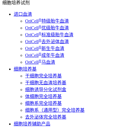
细胞培养试剂
进口血清
®
OriCell
特级胎牛血清
®
OriCell
优级胎牛血清
®
OriCell
标准级胎牛血清
®
OriCell
去外泌体血清
®
OriCell
新生牛血清
®
OriCell
成年牛血清
®
OriCell
马血清
细胞培养基
干细胞完全培养基
干细胞无血清培养基
细胞诱导分化试剂盒
体细胞完全培养基
细胞系完全培养基
细胞系（通用型）完全培养基
去外泌体完全培养基
细胞培养辅助产品