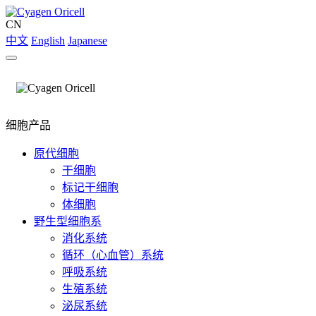
CN
中文
English
Japanese
细胞产品
原代细胞
干细胞
标记干细胞
体细胞
野生型细胞系
消化系统
循环（心血管）系统
呼吸系统
生殖系统
泌尿系统