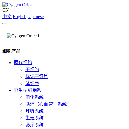
CN
中文
English
Japanese
细胞产品
原代细胞
干细胞
标记干细胞
体细胞
野生型细胞系
消化系统
循环（心血管）系统
呼吸系统
生殖系统
泌尿系统