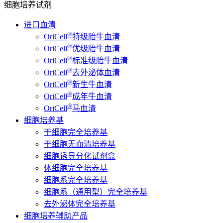
细胞培养试剂
进口血清
®
OriCell
特级胎牛血清
®
OriCell
优级胎牛血清
®
OriCell
标准级胎牛血清
®
OriCell
去外泌体血清
®
OriCell
新生牛血清
®
OriCell
成年牛血清
®
OriCell
马血清
细胞培养基
干细胞完全培养基
干细胞无血清培养基
细胞诱导分化试剂盒
体细胞完全培养基
细胞系完全培养基
细胞系（通用型）完全培养基
去外泌体完全培养基
细胞培养辅助产品