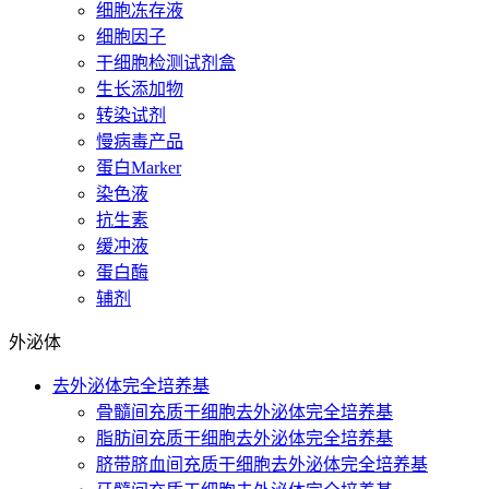
细胞冻存液
细胞因子
干细胞检测试剂盒
生长添加物
转染试剂
慢病毒产品
蛋白Marker
染色液
抗生素
缓冲液
蛋白酶
辅剂
外泌体
去外泌体完全培养基
骨髓间充质干细胞去外泌体完全培养基
脂肪间充质干细胞去外泌体完全培养基
脐带脐血间充质干细胞去外泌体完全培养基