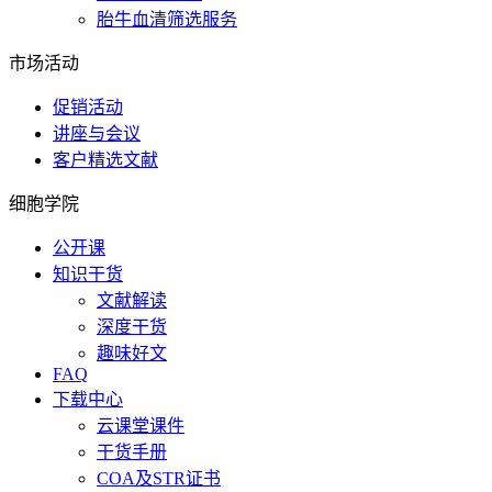
胎牛血清筛选服务
市场活动
促销活动
讲座与会议
客户精选文献
细胞学院
公开课
知识干货
文献解读
深度干货
趣味好文
FAQ
下载中心
云课堂课件
干货手册
COA及STR证书