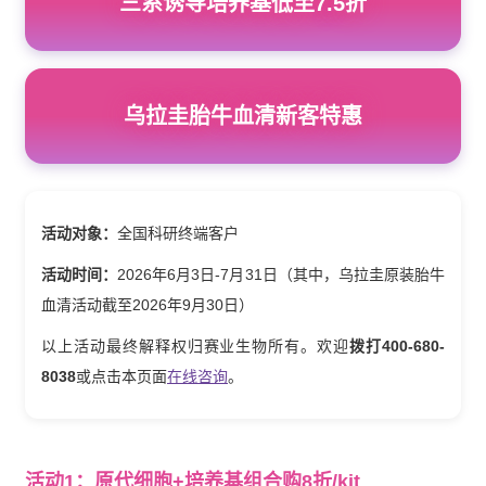
三系诱导培养基低至7.5折
乌拉圭胎牛血清新客特惠
活动对象：
全国科研终端客户
活动时间：
2026年6月3日-7月31日（其中，乌拉圭原装胎牛
血清活动截至2026年9月30日）
以上活动最终解释权归赛业生物所有。欢迎
拨打400-680-
8038
或点击本页面
在线咨询
。
活动1：原代细胞+培养基组合购8折/kit