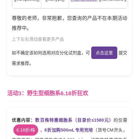
尊敬的老师，非常抱歉，您查询的产品不在本期活动
推荐中。
上下左右滑动查看更多产品
如不确定该如何选用对应分化试剂盒，可
点击这里
提交
需求推荐。
活动3：野生型细胞系6.18折狂欢
优惠内容：
数百株特惠细胞系（目录价≤1580元）
的仅需
6.18折/株
，
8折加购500mL专用完培
（货号CM开头，