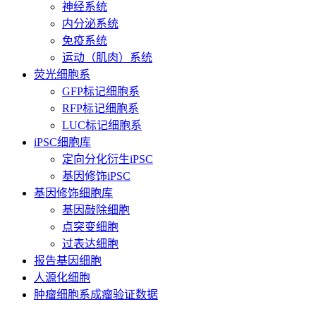
神经系统
内分泌系统
免疫系统
运动（肌肉）系统
荧光细胞系
GFP标记细胞系
RFP标记细胞系
LUC标记细胞系
iPSC细胞库
定向分化衍生iPSC
基因修饰iPSC
基因修饰细胞库
基因敲除细胞
点突变细胞
过表达细胞
报告基因细胞
人源化细胞
肿瘤细胞系成瘤验证数据