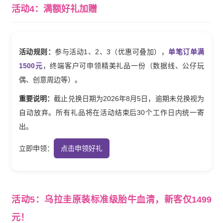
活动4：满额好礼加赠
活动规则：
参与活动1、2、3（优惠可叠加），
单笔订单满
1500元
，终端客户可申领精美礼品一份（数据线、公仔玩
偶、创意周边等）。
重要说明：
截止兑换日期为2026年8月5日，逾期未兑换视为
自动放弃。所有礼品将在活动结束后30个工作日内统一寄
出。
立即申领：
点击申领好礼
活动5：乌拉圭原装标准级胎牛血清，新客仅1499
元！